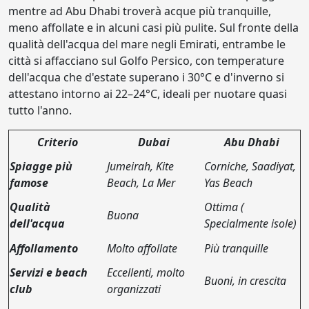
mentre ad Abu Dhabi troverà acque più tranquille,
meno affollate e in alcuni casi più pulite. Sul fronte della
qualità dell'acqua del mare negli Emirati, entrambe le
città si affacciano sul Golfo Persico, con temperature
dell'acqua che d'estate superano i 30°C e d'inverno si
attestano intorno ai 22–24°C, ideali per nuotare quasi
tutto l'anno.
Criterio
Dubai
Abu Dhabi
Spiagge più
Jumeirah, Kite
Corniche, Saadiyat,
famose
Beach, La Mer
Yas Beach
Qualità
Ottima (
Buona
dell'acqua
Specialmente isole)
Affollamento
Molto affollate
Più tranquille
Servizi e beach
Eccellenti, molto
Buoni, in crescita
club
organizzati