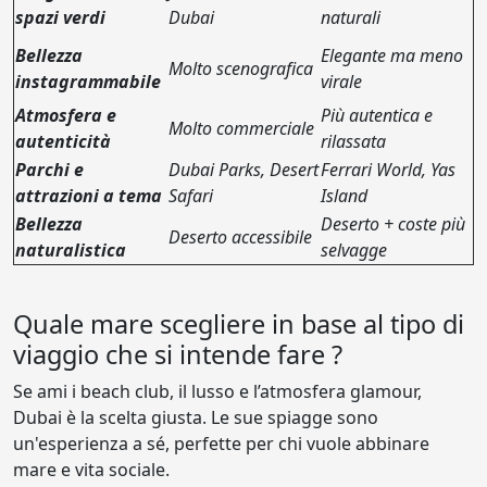
spazi verdi
Dubai
naturali
Bellezza
Elegante ma meno
Molto scenografica
instagrammabile
virale
Atmosfera e
Più autentica e
Molto commerciale
autenticità
rilassata
Parchi e
Dubai Parks, Desert
Ferrari World, Yas
attrazioni a tema
Safari
Island
Bellezza
Deserto + coste più
Deserto accessibile
naturalistica
selvagge
Quale mare scegliere in base al tipo di
viaggio che si intende fare ?
Se ami i beach club, il lusso e l’atmosfera glamour,
Dubai è la scelta giusta. Le sue spiagge sono
un'esperienza a sé, perfette per chi vuole abbinare
mare e vita sociale.