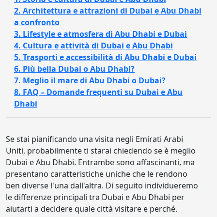
2. Architettura e attrazioni di Dubai e Abu Dhabi
a confronto
3. Lifestyle e atmosfera di Abu Dhabi e Dubai
4. Cultura e attività di Dubai e Abu Dhabi
5. Trasporti e accessibilità di Abu Dhabi e Dubai
6. Più bella Dubai o Abu Dhabi?
7. Meglio il mare di Abu Dhabi o Dubai?
8. FAQ – Domande frequenti su Dubai e Abu
Dhabi
Se stai pianificando una visita negli Emirati Arabi
Uniti, probabilmente ti starai chiedendo se è meglio
Dubai e Abu Dhabi. Entrambe sono affascinanti, ma
presentano caratteristiche uniche che le rendono
ben diverse l'una dall'altra. Di seguito individueremo
le differenze principali tra Dubai e Abu Dhabi per
aiutarti a decidere quale città visitare e perché.