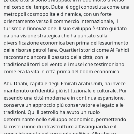
nel corso del tempo. Dubai è oggi conosciuta come una
metropoli cosmopolita e dinamica, con un forte
orientamento verso il commercio internazionale, il
turismo e l’innovazione. Il suo sviluppo è stato guidato
da una visione strategica che ha puntato sulla
diversificazione economica ben prima dell’esaurimento
delle risorse petrolifere. Quartieri storici come Al Fahidi
raccontano ancora il passato della città, con le
tradizionali torri del vento e i musei che testimoniano
come era la vita in città prima del boom economico.
Abu Dhabi, capitale degli Emirati Arabi Uniti, ha invece
mantenuto un’identità più istituzionale e culturale. Pur
essendo una città moderna e in continua espansione,
conserva un approccio più conservatore e legato alle
tradizioni. Qui il petrolio ha avuto un ruolo
determinante nello sviluppo economico, permettendo
la costruzione di infrastrutture all’avanguardia e il
consolidamento del suo ruolo politico. Allo stesso