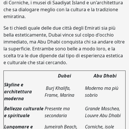
di Corniche, i musei di Saadiyat Island e un'architettura
che sa dialogare meglio con la cultura e la tradizione
emiratina.
Se ti chiedi quale delle due città degli Emirati sia più
bella esteticamente, Dubai vince sul colpo d'occhio
immediato, ma Abu Dhabi conquista chi sa andare oltre
la superficie. Entrambe sono belle a modo loro, e la
scelta tra le due dipende dal tipo di esperienza estetica
e culturale che stai cercando.
Dubai
Abu Dhabi
Skyline e
Burj Khalifa,
Moderno ma più
architettura
Frame, Marina
sobrio
moderna
Bellezza culturale
Presente ma
Grande Moschea,
e spirituale
secondaria
Louvre Abu Dhabi
Lungomare e
Jumeirah Beach,
Corniche, isole