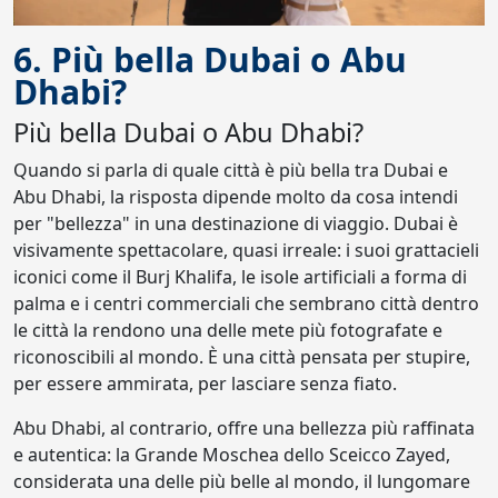
6. Più bella Dubai o Abu
Dhabi?
Più bella Dubai o Abu Dhabi?
Quando si parla di quale città è più bella tra Dubai e
Abu Dhabi, la risposta dipende molto da cosa intendi
per "bellezza" in una destinazione di viaggio. Dubai è
visivamente spettacolare, quasi irreale: i suoi grattacieli
iconici come il Burj Khalifa, le isole artificiali a forma di
palma e i centri commerciali che sembrano città dentro
le città la rendono una delle mete più fotografate e
riconoscibili al mondo. È una città pensata per stupire,
per essere ammirata, per lasciare senza fiato.
Abu Dhabi, al contrario, offre una bellezza più raffinata
e autentica: la Grande Moschea dello Sceicco Zayed,
considerata una delle più belle al mondo, il lungomare