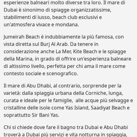
esperienze balneari molto diverse tra loro. Il mare di
Dubai è sinonimo di spiagge organizzatissime,
stabilimenti di lusso, beach club esclusivi e
un'atmosfera vivace e mondana.
Jumeirah Beach è indubbiamente la più famosa, con
vista diretta sul Burj Al Arab. Da tenere in
considerazione anche La Mer, Kite Beach e le spiagge
della Marina, in grado di offrire un'esperienza balneare
di altissimo livello, perfetta per chi ama il mare come
contesto sociale e scenografico.
Il mare di Abu Dhabi, al contrario, sorprende per la
varietà: dalla spiaggia urbana della Corniche, lunga,
curata e ideale per le famiglie, alle acque più selvagge e
cristalline delle isole come Yas Island, Saadiyat Beach e
soprattutto Sir Bani Yas.
Chi si chiede dove fare il bagno tra Dubai e Abu Dhabi
troverà a Dubai più servizi e vita notturna in spiaggia,