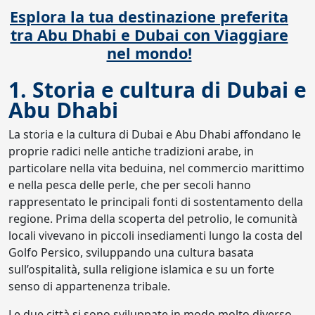
Esplora la tua destinazione preferita
tra Abu Dhabi e Dubai con Viaggiare
nel mondo!
1. Storia e cultura di Dubai e
Abu Dhabi
La storia e la cultura di Dubai e Abu Dhabi affondano le
proprie radici nelle antiche tradizioni arabe, in
particolare nella vita beduina, nel commercio marittimo
e nella pesca delle perle, che per secoli hanno
rappresentato le principali fonti di sostentamento della
regione. Prima della scoperta del petrolio, le comunità
locali vivevano in piccoli insediamenti lungo la costa del
Golfo Persico, sviluppando una cultura basata
sull’ospitalità, sulla religione islamica e su un forte
senso di appartenenza tribale.
Le due città si sono sviluppate in modo molto diverso