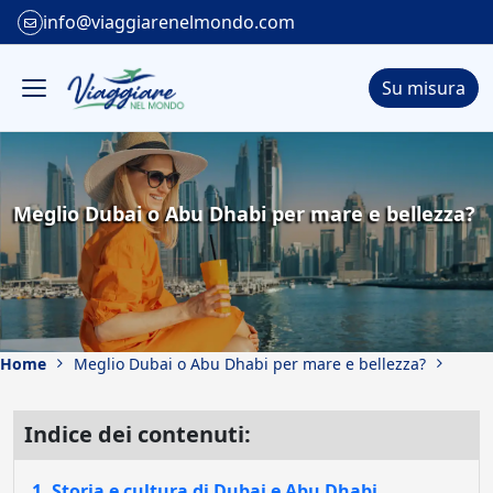
info@viaggiarenelmondo.com
Su misura
Meglio Dubai o Abu Dhabi per mare e bellezza?
Home
Meglio Dubai o Abu Dhabi per mare e bellezza?
Indice dei contenuti:
1. Storia e cultura di Dubai e Abu Dhabi