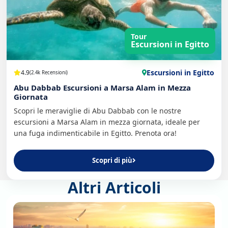
Tour
Escursioni in Egitto
Escursioni in Egitto
4.9
(2.4k Recensioni)
Abu Dabbab Escursioni a Marsa Alam in Mezza
Giornata
Scopri le meraviglie di Abu Dabbab con le nostre
escursioni a Marsa Alam in mezza giornata, ideale per
una fuga indimenticabile in Egitto. Prenota ora!
Scopri di più
Altri Articoli