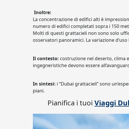
Inoltre:
La concentrazione di edifici alti è impressio
numero di edifici completati sopra i 150 met
Molti di questi grattacieli non sono solo uffi
osservatori panoramici. La variazione d’uso li
Il contesto:
costruzione nel deserto, clima e
ingegneristiche devono essere all’avanguard
In sintesi:
i “Dubai grattacieli” sono un’esp
piani.
Pianifica i tuoi
Viaggi Du