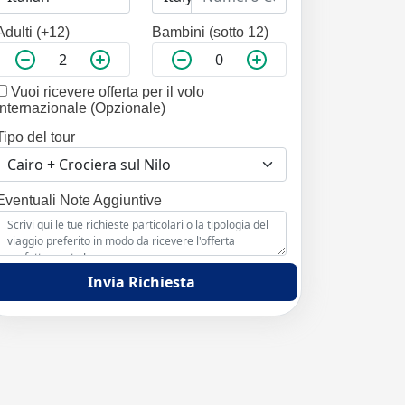
Adulti (+12)
Bambini (sotto 12)
Vuoi ricevere offerta per il volo
internazionale (Opzionale)
Tipo del tour
Eventuali Note Aggiuntive
Invia Richiesta