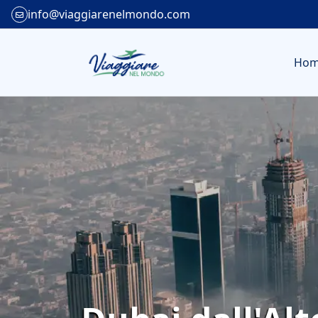
info@viaggiarenelmondo.com
Ho