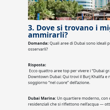
3. Dove si trovano i mi
ammirarli?
Domanda:
Quali aree di Dubai sono ideali p
osservarli?
Risposta:
Ecco quattro aree top per vivere i “Dubai gra
Downtown Dubai: Qui trovi il Burj Khalifa e 
soggiorno “nel cuore” dell’azione.
Dubai Marina
: Un quartiere moderno, con c
residenziali che si riflettono nell’acqua — ot