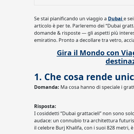
Se stai pianificando un viaggio a
Dubai
e se
articolo è per te. Parleremo dei “Dubai gra
domande & risposte — gli aspetti più interes
emiratino. Pronto a decollare tra vetro, accia
Gira il Mondo con Via
destina
1. Che cosa rende unici
Domanda:
Ma cosa hanno di speciale i grattac
Risposta:
I cosiddetti “Dubai grattacieli” non sono sol
audace: un connubio tra architettura futuri
il celebre Burj Khalifa, con i suoi 828 metri,