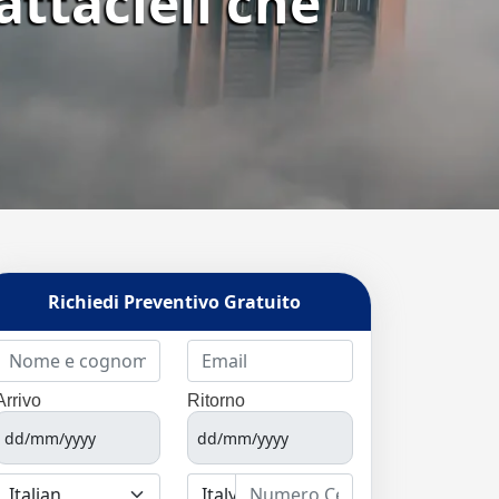
attacieli che
Richiedi Preventivo Gratuito
Arrivo
Ritorno