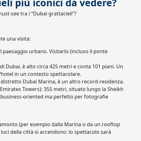
ieli più iconici da vedere?
st-see tra i “Dubai grattacieli”?
e una visita:
l paesaggio urbano. Visitarlo (incluso il ponte
di Dubai, è alto circa 425 metri e conta 101 piani. Un
/hotel in un contesto spettacolare.
 distretto Dubai Marina, è un altro record-residenza.
Emirates Towers): 355 metri, situato lungo la Sheikh
 business-oriented ma perfetto per fotografie
amonto (per esempio dalla Marina o da un rooftop
luci della città si accendono: lo spettacolo sarà