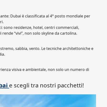
nante: Dubai è classificata al 4° posto mondiale per
ri.
ci: sono residenze, hotel, centri commerciali,
 rende “vivi”, non solo skyline da cartolina.
stremo, sabbia, vento. Le tecniche architettoniche e
ia.
erienza visiva e ambientale, non solo un numero di
bai
e scegli tra nostri pacchetti!