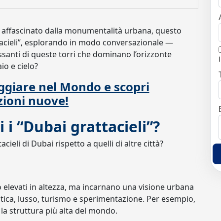
i affascinato dalla monumentalità urbana, questo
ttacieli”, esplorando in modo conversazionale —
santi di queste torri che dominano l’orizzonte
io e cielo?
ggiare nel Mondo e scopri
zioni nuove!
 i “Dubai grattacieli”?
ieli di Dubai rispetto a quelli di altre città?
o elevati in altezza, ma incarnano una visione urbana
stica, lusso, turismo e sperimentazione. Per esempio,
 è la struttura più alta del mondo.