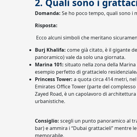
2. Quali sono i grattac
Domanda:
Se ho poco tempo, quali sono i mu
Risposta:
Ecco alcuni simboli che meritano sicurament
Burj Khalifa:
come già citato, è il gigante de
panoramico) vale da solo una giornata.
Marina 101:
situato nella zona della Marina 
esempio perfetto di grattacielo residenziale
Princess Tower:
a quota circa 414 metri, nel
Emirates Office Tower (parte del complesso 
Zayed Road, è un capolavoro di architettura
urbanistiche.
Consiglio:
scegli un punto panoramico al tr
bar) e ammira i “Dubai grattacieli” mentre le 
memorabile.