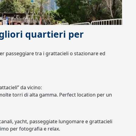
gliori quartieri per
er passeggiare tra i grattacieli o stazionare ed
ttacieli” da vicino:
molte torri di alta gamma. Perfect location per un
anali, yacht, passeggiate lungomare e grattacieli
timo per fotografia e relax.