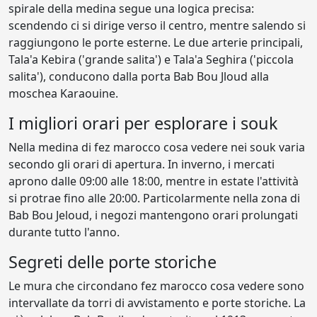
spirale della medina segue una logica precisa:
scendendo ci si dirige verso il centro, mentre salendo si
raggiungono le porte esterne. Le due arterie principali,
Tala'a Kebira ('grande salita') e Tala'a Seghira ('piccola
salita'), conducono dalla porta Bab Bou Jloud alla
moschea Karaouine.
I migliori orari per esplorare i souk
Nella medina di fez marocco cosa vedere nei souk varia
secondo gli orari di apertura. In inverno, i mercati
aprono dalle 09:00 alle 18:00, mentre in estate l'attività
si protrae fino alle 20:00. Particolarmente nella zona di
Bab Bou Jeloud, i negozi mantengono orari prolungati
durante tutto l'anno.
Segreti delle porte storiche
Le mura che circondano fez marocco cosa vedere sono
intervallate da torri di avvistamento e porte storiche. La