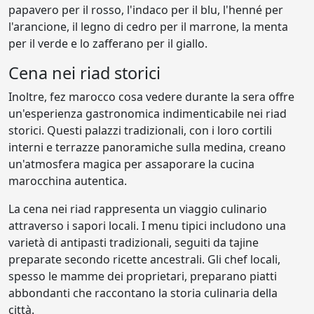
papavero per il rosso, l'indaco per il blu, l'henné per
l'arancione, il legno di cedro per il marrone, la menta
per il verde e lo zafferano per il giallo.
Cena nei riad storici
Inoltre, fez marocco cosa vedere durante la sera offre
un'esperienza gastronomica indimenticabile nei riad
storici. Questi palazzi tradizionali, con i loro cortili
interni e terrazze panoramiche sulla medina, creano
un'atmosfera magica per assaporare la cucina
marocchina autentica.
La cena nei riad rappresenta un viaggio culinario
attraverso i sapori locali. I menu tipici includono una
varietà di antipasti tradizionali, seguiti da tajine
preparate secondo ricette ancestrali. Gli chef locali,
spesso le mamme dei proprietari, preparano piatti
abbondanti che raccontano la storia culinaria della
città.