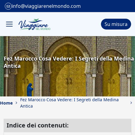
info@viaggiarenelmondo.com
Su misura
Fez Marocco Cosa Vedere: I Segreti della Medina
Antica
Fez Marocco Cosa Vedere: I Segreti della Medina
Home
Antica
Indice dei contenuti: