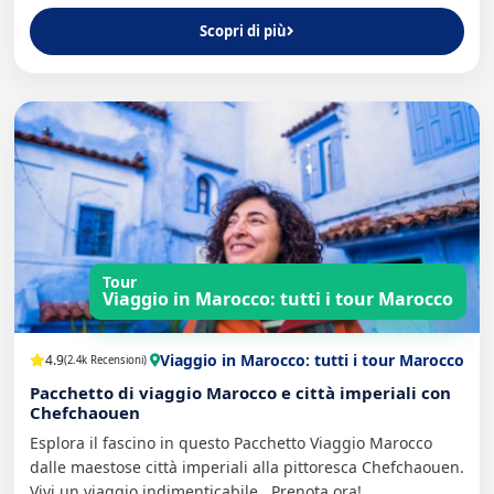
Scopri di più
Tour
Viaggio in Marocco: tutti i tour Marocco
Viaggio in Marocco: tutti i tour Marocco
4.9
(2.4k Recensioni)
Pacchetto di viaggio Marocco e città imperiali con
Chefchaouen
Esplora il fascino in questo Pacchetto Viaggio Marocco
dalle maestose città imperiali alla pittoresca Chefchaouen.
Vivi un viaggio indimenticabile , Prenota ora!