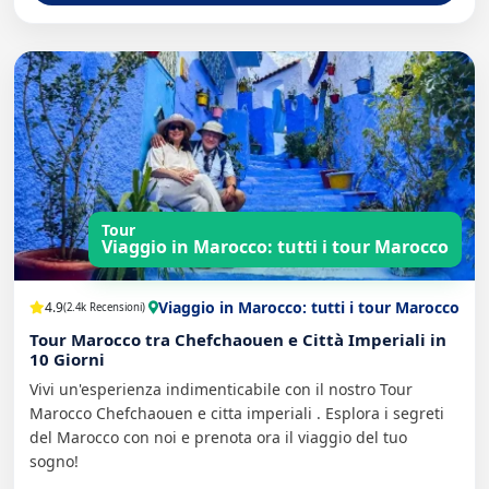
Tour
Viaggio in Marocco: tutti i tour Marocco
Viaggio in Marocco: tutti i tour Marocco
4.9
(2.4k Recensioni)
Tour Marocco tra Chefchaouen e Città Imperiali in
10 Giorni
Vivi un'esperienza indimenticabile con il nostro Tour
Marocco Chefchaouen e citta imperiali . Esplora i segreti
del Marocco con noi e prenota ora il viaggio del tuo
sogno!