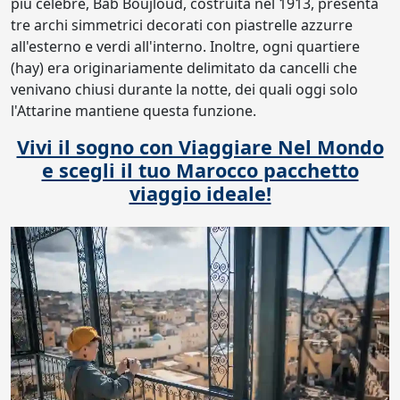
più celebre, Bab Boujloud, costruita nel 1913, presenta
tre archi simmetrici decorati con piastrelle azzurre
all'esterno e verdi all'interno. Inoltre, ogni quartiere
(hay) era originariamente delimitato da cancelli che
venivano chiusi durante la notte, dei quali oggi solo
l'Attarine mantiene questa funzione.
Vivi il sogno con Viaggiare Nel Mondo
e scegli il tuo Marocco pacchetto
viaggio ideale!