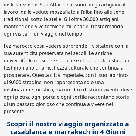
delle spezie nel Suq Attarine ai suoni degli artigiani al
lavoro, dalle vedute mozzafiato all'alba fino alle cene
tradizionali sotto le stelle. Gli oltre 30.000 artigiani
mantengono vive tecniche millenarie, trasformando
ogni visita in un viaggio nel tempo.
Fez marocco cosa vedere sorprende il visitatore con la
sua autenticità preservata nei secoli. Le antiche
università, le moschee storiche e i foundouk restaurati
testimoniano una ricchezza culturale che continua a
prosperare. Questa città imperiale, con il suo labirinto
di 9.000 stradine, non rappresenta solo una
destinazione turistica, ma un libro di storia vivente dove
ogni pietra, ogni porta e ogni cortile raccontano storie
di un passato glorioso che continua a vivere nel
presente.
Scopri il nostro
viaggio organizzato a
casablanca e marrakech in 4 Giorni