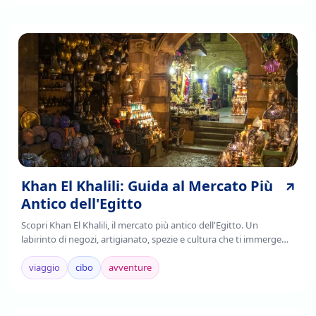
Khan El Khalili: Guida al Mercato Più
Antico dell'Egitto
Scopri Khan El Khalili, il mercato più antico dell'Egitto. Un
labirinto di negozi, artigianato, spezie e cultura che ti immerge
nell'autenticità cairota. Leggi!
viaggio
cibo
avventure