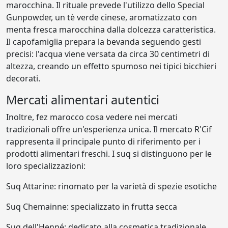
marocchina. Il rituale prevede l'utilizzo dello Special
Gunpowder, un tè verde cinese, aromatizzato con
menta fresca marocchina dalla dolcezza caratteristica.
Il capofamiglia prepara la bevanda seguendo gesti
precisi: l'acqua viene versata da circa 30 centimetri di
altezza, creando un effetto spumoso nei tipici bicchieri
decorati.
Mercati alimentari autentici
Inoltre, fez marocco cosa vedere nei mercati
tradizionali offre un'esperienza unica. Il mercato R'Cif
rappresenta il principale punto di riferimento per i
prodotti alimentari freschi. I suq si distinguono per le
loro specializzazioni:
Suq Attarine: rinomato per la varietà di spezie esotiche
Suq Chemainne: specializzato in frutta secca
Suq dell'Henné: dedicato alla cosmetica tradizionale