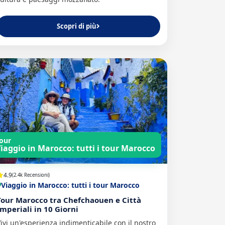
Scopri di più
our
iaggio in Marocco: tutti i tour Marocco
4.9
(2.4k Recensioni)
Viaggio in Marocco: tutti i tour Marocco
Tour Marocco tra Chefchaouen e Città
Imperiali in 10 Giorni
ivi un'esperienza indimenticabile con il nostro