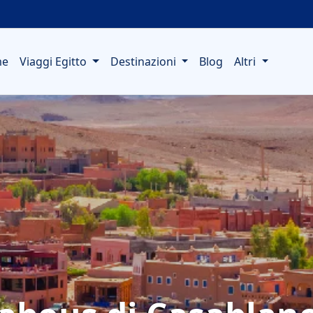
me
Viaggi Egitto
Destinazioni
Blog
Altri