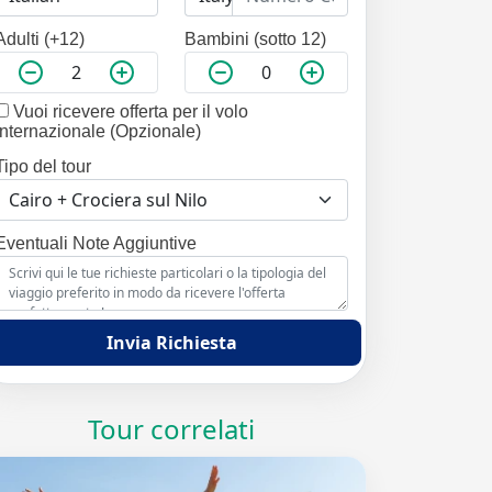
Adulti (+12)
Bambini (sotto 12)
Vuoi ricevere offerta per il volo
internazionale (Opzionale)
Tipo del tour
Eventuali Note Aggiuntive
Invia Richiesta
Tour correlati