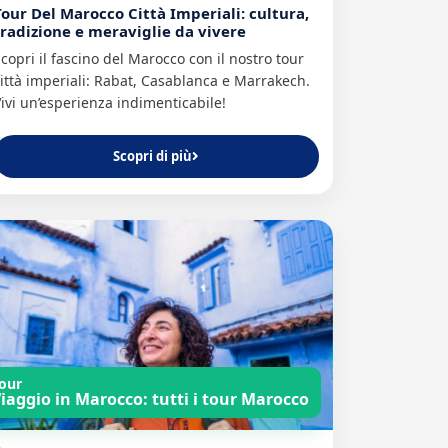
Tour Del Marocco Città Imperiali: cultura,
tradizione e meraviglie da vivere
copri il fascino del Marocco con il nostro tour
ittà imperiali: Rabat, Casablanca e Marrakech.
ivi un’esperienza indimenticabile!
Scopri di più
our
iaggio in Marocco: tutti i tour Marocco