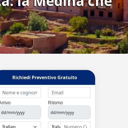
ca: la Medina che
Richiedi Preventivo Gratuito
Arrivo
Ritorno