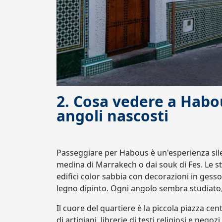
2. Cosa vedere a Habou
angoli nascosti
Passeggiare per Habous è un'esperienza silen
medina di Marrakech o dai souk di Fes. Le s
edifici color sabbia con decorazioni in gesso 
legno dipinto. Ogni angolo sembra studiato, 
Il cuore del quartiere è la piccola piazza ce
di artigiani, librerie di testi religiosi e nego