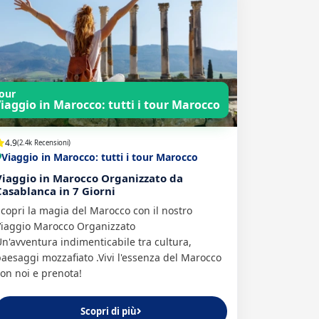
our
iaggio in Marocco: tutti i tour Marocco
4.9
(2.4k Recensioni)
Viaggio in Marocco: tutti i tour Marocco
Viaggio in Marocco Organizzato da
Casablanca in 7 Giorni
copri la magia del Marocco con il nostro
Viaggio Marocco Organizzato
n'avventura indimenticabile tra cultura,
aesaggi mozzafiato .Vivi l'essenza del Marocco
on noi e prenota!
Scopri di più