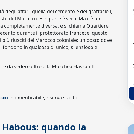
à degli affari, quella del cemento e dei grattacieli,
sto del Marocco. E in parte è vero. Ma c'è un
ia completamente diversa, e si chiama Quartiere
ecento durante il protettorato francese, questo
i più riusciti del Marocco coloniale: un posto dove
i fondono in qualcosa di unico, silenzioso e
nte da vedere oltre alla Moschea Hassan II,
occo
indimenticabile, riserva subito!
e Habous: quando la