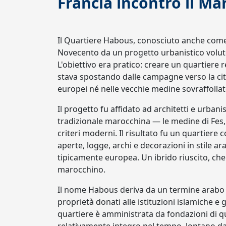
Francia incontrò il Ma
Il Quartiere Habous, conosciuto anche come
Novecento da un progetto urbanistico voluto
L'obiettivo era pratico: creare un quartiere
stava spostando dalle campagne verso la citt
europei né nelle vecchie medine sovraffollat
Il progetto fu affidato ad architetti e urbani
tradizionale marocchina — le medine di Fes
criteri moderni. Il risultato fu un quartiere
aperte, logge, archi e decorazioni in stile 
tipicamente europea. Un ibrido riuscito, che
marocchino.
Il nome Habous deriva da un termine arabo che
proprietà donati alle istituzioni islamiche e 
quartiere è amministrata da fondazioni di qu