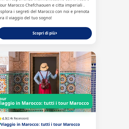
our Marocco Chefchaouen e citta imperiali .
splora i segreti del Marocco con noi e prenota
ra il viaggio del tuo sogno!
Scopri di più
our
iaggio in Marocco: tutti i tour Marocco
4.9
(2.4k Recensioni)
Viaggio in Marocco: tutti i tour Marocco