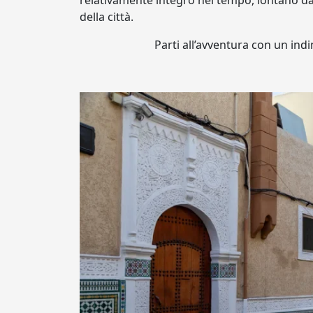
relativamente integro nel tempo, lontano dal
della città.
Parti all’avventura con un ind