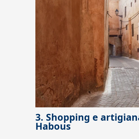
3. Shopping e artigia
Habous