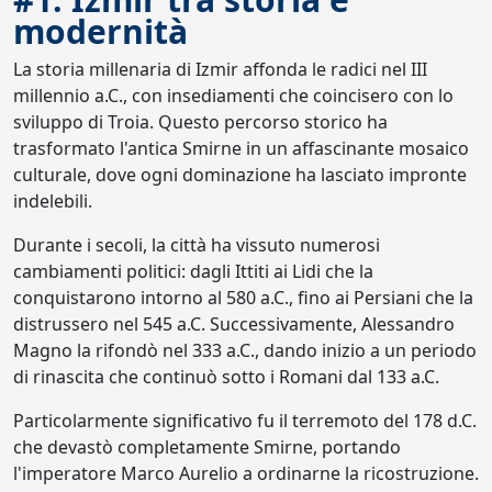
modernità
La storia millenaria di Izmir affonda le radici nel III
millennio a.C., con insediamenti che coincisero con lo
sviluppo di Troia. Questo percorso storico ha
trasformato l'antica Smirne in un affascinante mosaico
culturale, dove ogni dominazione ha lasciato impronte
indelebili.
Durante i secoli, la città ha vissuto numerosi
cambiamenti politici: dagli Ittiti ai Lidi che la
conquistarono intorno al 580 a.C., fino ai Persiani che la
distrussero nel 545 a.C. Successivamente, Alessandro
Magno la rifondò nel 333 a.C., dando inizio a un periodo
di rinascita che continuò sotto i Romani dal 133 a.C.
Particolarmente significativo fu il terremoto del 178 d.C.
che devastò completamente Smirne, portando
l'imperatore Marco Aurelio a ordinarne la ricostruzione.