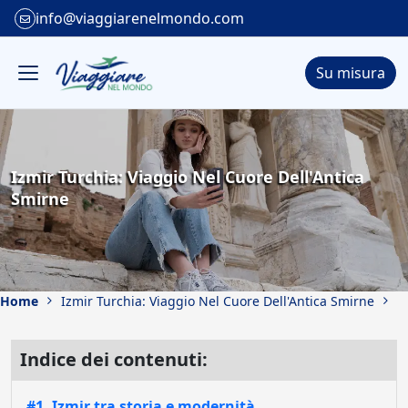
info@viaggiarenelmondo.com
Su misura
Izmir Turchia: Viaggio Nel Cuore Dell'Antica
Smirne
Home
Izmir Turchia: Viaggio Nel Cuore Dell'Antica Smirne
Indice dei contenuti:
#1. Izmir tra storia e modernità