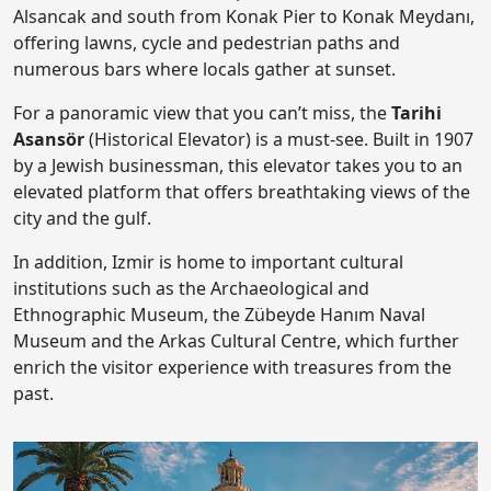
Alsancak and south from Konak Pier to Konak Meydanı,
offering lawns, cycle and pedestrian paths and
numerous bars where locals gather at sunset.
For a panoramic view that you can’t miss, the
Tarihi
Asansör
(Historical Elevator) is a must-see. Built in 1907
by a Jewish businessman, this elevator takes you to an
elevated platform that offers breathtaking views of the
city and the gulf.
In addition, Izmir is home to important cultural
institutions such as the Archaeological and
Ethnographic Museum, the Zübeyde Hanım Naval
Museum and the Arkas Cultural Centre, which further
enrich the visitor experience with treasures from the
past.