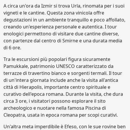
A circa un'ora da Izmir si trova Urla, rinomata per i suoi
vigneti e le cantine. Questa zona vinicola offre
degustazioni in un ambiente tranquillo e poco affollato,
creando un'esperienza personale e autentica. I tour
enologici permettono di visitare due cantine diverse,
con partenze dal centro di Smirne e una durata media
di 6 ore.
Tra le escursioni più popolari figura sicuramente
Pamukkale, patrimonio UNESCO caratterizzato da
terrazze di travertino bianco e sorgenti termali. Il tour
di un'intera giornata include anche la visita all'antica
città di Hierapolis, importante centro spirituale e
curativo dell'epoca romana. Durante la visita, che dura
circa 3 ore, i visitatori possono esplorare il sito
archeologico e nuotare nella famosa Piscina di
Cleopatra, usata in epoca romana per scopi curativi.
Un'altra meta imperdibile è Efeso, con le sue rovine ben