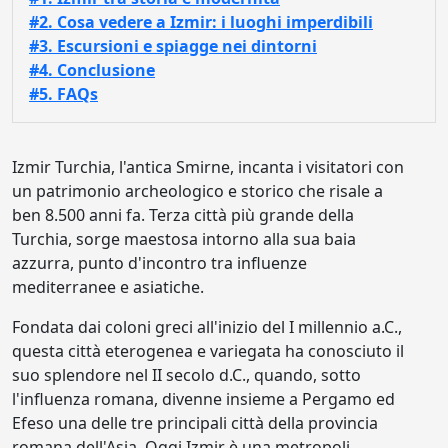
#2. Cosa vedere a Izmir: i luoghi imperdibili
#3. Escursioni e spiagge nei dintorni
#4. Conclusione
#5. FAQs
Izmir Turchia, l'antica Smirne, incanta i visitatori con
un patrimonio archeologico e storico che risale a
ben 8.500 anni fa. Terza città più grande della
Turchia, sorge maestosa intorno alla sua baia
azzurra, punto d'incontro tra influenze
mediterranee e asiatiche.
Fondata dai coloni greci all'inizio del I millennio a.C.,
questa città eterogenea e variegata ha conosciuto il
suo splendore nel II secolo d.C., quando, sotto
l'influenza romana, divenne insieme a Pergamo ed
Efeso una delle tre principali città della provincia
romana dell'Asia. Oggi Izmir è una metropoli