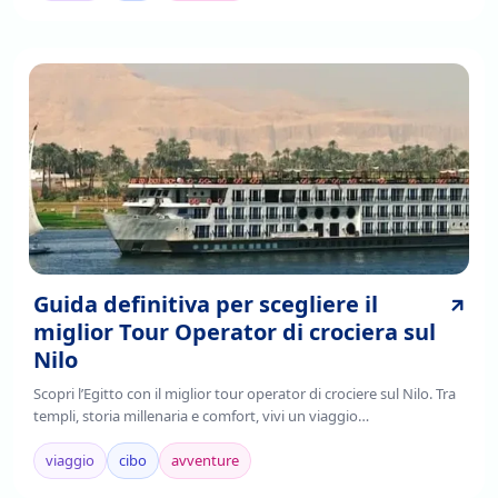
Guida definitiva per scegliere il
miglior Tour Operator di crociera sul
Nilo
Scopri l’Egitto con il miglior tour operator di crociere sul Nilo. Tra
templi, storia millenaria e comfort, vivi un viaggio
indimenticabile.Prenota ora!
viaggio
cibo
avventure