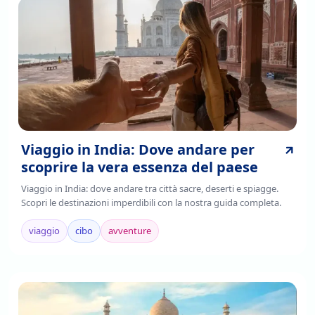
Viaggio in India: Dove andare per
scoprire la vera essenza del paese
Viaggio in India: dove andare tra città sacre, deserti e spiagge.
Scopri le destinazioni imperdibili con la nostra guida completa.
viaggio
cibo
avventure