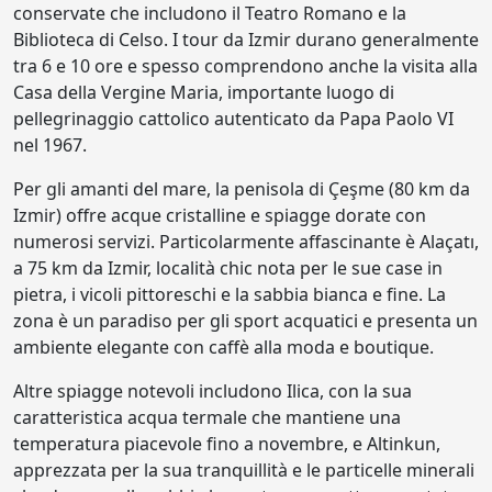
conservate che includono il Teatro Romano e la
Biblioteca di Celso. I tour da Izmir durano generalmente
tra 6 e 10 ore e spesso comprendono anche la visita alla
Casa della Vergine Maria, importante luogo di
pellegrinaggio cattolico autenticato da Papa Paolo VI
nel 1967.
Per gli amanti del mare, la penisola di Çeşme (80 km da
Izmir) offre acque cristalline e spiagge dorate con
numerosi servizi. Particolarmente affascinante è Alaçatı,
a 75 km da Izmir, località chic nota per le sue case in
pietra, i vicoli pittoreschi e la sabbia bianca e fine. La
zona è un paradiso per gli sport acquatici e presenta un
ambiente elegante con caffè alla moda e boutique.
Altre spiagge notevoli includono Ilica, con la sua
caratteristica acqua termale che mantiene una
temperatura piacevole fino a novembre, e Altinkun,
apprezzata per la sua tranquillità e le particelle minerali