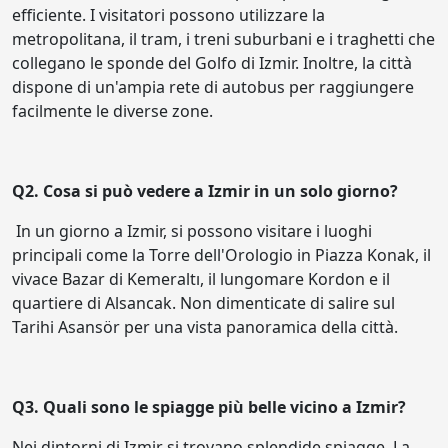
efficiente. I visitatori possono utilizzare la
metropolitana, il tram, i treni suburbani e i traghetti che
collegano le sponde del Golfo di Izmir. Inoltre, la città
dispone di un'ampia rete di autobus per raggiungere
facilmente le diverse zone.
Q2. Cosa si può vedere a Izmir in un solo giorno?
In un giorno a Izmir, si possono visitare i luoghi
principali come la Torre dell'Orologio in Piazza Konak, il
vivace Bazar di Kemeraltı, il lungomare Kordon e il
quartiere di Alsancak. Non dimenticate di salire sul
Tarihi Asansör per una vista panoramica della città.
Q3. Quali sono le spiagge più belle vicino a Izmir?
Nei dintorni di Izmir si trovano splendide spiagge. La