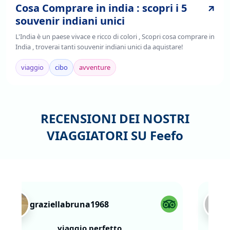
Cosa Comprare in india : scopri i 5
souvenir indiani unici
L'India è un paese vivace e ricco di colori , Scopri cosa comprare in
India , troverai tanti souvenir indiani unici da aquistare!
viaggio
cibo
avventure
RECENSIONI DEI NOSTRI
VIAGGIATORI SU
Feefo
graziellabruna1968
viaggio perfetto