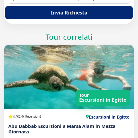
Invia Richiesta
Tour correlati
Tour
Escursioni in Egitto
Escursioni in Egitto
4.9
(2.4k Recensioni)
Abu Dabbab Escursioni a Marsa Alam in Mezza
Giornata