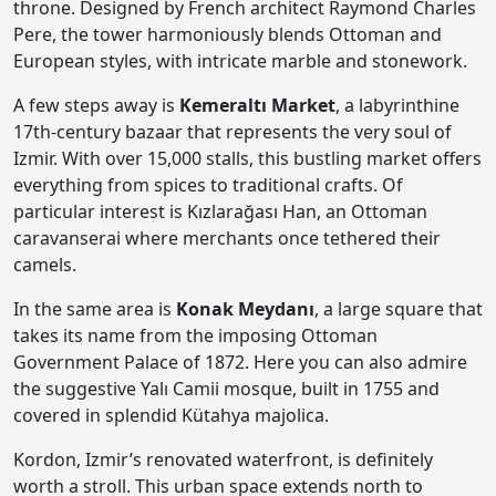
throne. Designed by French architect Raymond Charles
Pere, the tower harmoniously blends Ottoman and
European styles, with intricate marble and stonework.
A few steps away is
Kemeraltı Market
, a labyrinthine
17th-century bazaar that represents the very soul of
Izmir. With over 15,000 stalls, this bustling market offers
everything from spices to traditional crafts. Of
particular interest is Kızlarağası Han, an Ottoman
caravanserai where merchants once tethered their
camels.
In the same area is
Konak Meydanı
, a large square that
takes its name from the imposing Ottoman
Government Palace of 1872. Here you can also admire
the suggestive Yalı Camii mosque, built in 1755 and
covered in splendid Kütahya majolica.
Kordon, Izmir’s renovated waterfront, is definitely
worth a stroll. This urban space extends north to