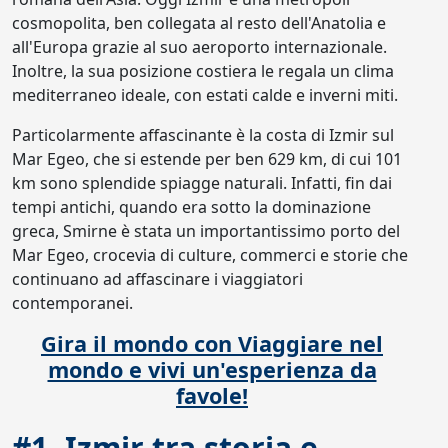
cosmopolita, ben collegata al resto dell'Anatolia e
all'Europa grazie al suo aeroporto internazionale.
Inoltre, la sua posizione costiera le regala un clima
mediterraneo ideale, con estati calde e inverni miti.
Particolarmente affascinante è la costa di Izmir sul
Mar Egeo, che si estende per ben 629 km, di cui 101
km sono splendide spiagge naturali. Infatti, fin dai
tempi antichi, quando era sotto la dominazione
greca, Smirne è stata un importantissimo porto del
Mar Egeo, crocevia di culture, commerci e storie che
continuano ad affascinare i viaggiatori
contemporanei.
Gira il mondo con Viaggiare nel
mondo e vivi un'esperienza da
favole!
#1. Izmir tra storia e