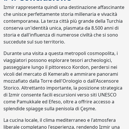
Izmir rappresenta quindi una destinazione affascinante
che unisce perfettamente storia millenaria e vivacità
contemporanea. La terza città più grande della Turchia
conserva un'identità unica, plasmata da 8.500 anni di
storia e dall'influenza di numerose civiltà che si sono
succedute sul suo territorio.
Durante una visita a questa metropoli cosmopolita, i
viaggiatori possono esplorare tesori archeologici,
passeggiare lungo il pittoresco Kordon, perdersi nei
vicoli del mercato di Kemeraltı e ammirare panorami
mozzafiato dalla Torre dell'Orologio o dall'Ascensore
Storico. Altrettanto importante, la posizione strategica
di Izmir consente facili escursioni verso siti UNESCO
come Pamukkale ed Efeso, oltre a offrire accesso a
splendide spiagge sulla penisola di Çeşme.
La cucina locale, il clima mediterraneo e l'atmosfera
liberale completano l'esperienza, rendendo Izmir una