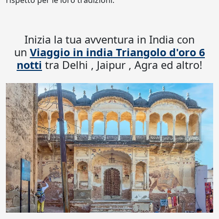
rispetto per le loro tradizioni.
Inizia la tua avventura in India con
un
Viaggio in india Triangolo d'oro 6
notti
tra Delhi , Jaipur , Agra ed altro!