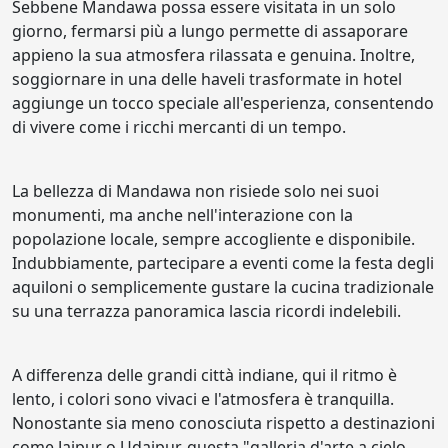
Sebbene Mandawa possa essere visitata in un solo
giorno, fermarsi più a lungo permette di assaporare
appieno la sua atmosfera rilassata e genuina. Inoltre,
soggiornare in una delle haveli trasformate in hotel
aggiunge un tocco speciale all'esperienza, consentendo
di vivere come i ricchi mercanti di un tempo.
La bellezza di Mandawa non risiede solo nei suoi
monumenti, ma anche nell'interazione con la
popolazione locale, sempre accogliente e disponibile.
Indubbiamente, partecipare a eventi come la festa degli
aquiloni o semplicemente gustare la cucina tradizionale
su una terrazza panoramica lascia ricordi indelebili.
A differenza delle grandi città indiane, qui il ritmo è
lento, i colori sono vivaci e l'atmosfera è tranquilla.
Nonostante sia meno conosciuta rispetto a destinazioni
come Jaipur o Udaipur, questa "galleria d'arte a cielo