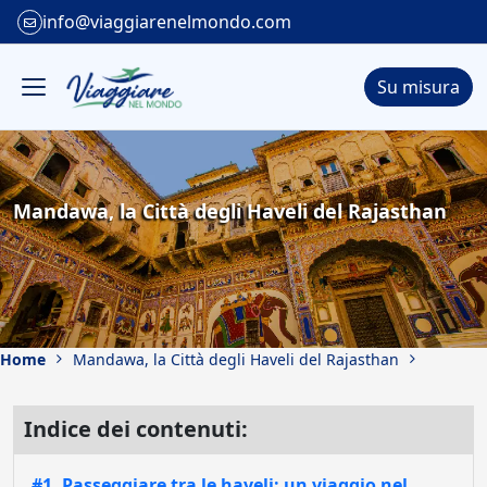
info@viaggiarenelmondo.com
Su misura
Mandawa, la Città degli Haveli del Rajasthan
Home
Mandawa, la Città degli Haveli del Rajasthan
Indice dei contenuti:
#1. Passeggiare tra le haveli: un viaggio nel