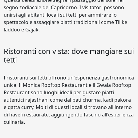
Questa celebrazione segna il passaggio del sole nel
segno zodiacale del Capricorno. I visitatori possono
unirsi agli abitanti locali sui tetti per ammirare lo
spettacolo e assaggiare piatti tradizionali come Til ke
laddoo e Gajak.
Ristoranti con vista: dove mangiare sui
tetti
I ristoranti sui tetti offrono un'esperienza gastronomica
unica. Il Monica Rooftop Restaurant e il Gwala Rooftop
Restaurant sono luoghi ideali per gustare piatti
autentici rajasthani come dal bati churma, kadi pakora
e gatta curry. Molti di questi locali si trovano all'interno
di haveli restaurate, aggiungendo fascino all'esperienza
culinaria.