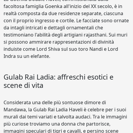
facoltosa famiglia Goenka all'inizio del XX secolo, è in
realtà composta da due residenze separate, ciascuna
con il proprio ingresso e cortile. Le facciate sono ornate
da intagli intricati e dettagli ornamentali che
testimoniano l'abilità degli artigiani rajasthani. Sui muri
si possono ammirare rappresentazioni di divinità
induiste come Lord Shiva sul suo toro Nandi e Lord
Indra su un elefante.
Gulab Rai Ladia: affreschi esotici e
scene di vita
Considerata una delle più sontuose dimore di
Mandawa, la Gulab Rai Ladia Haveli è celebre per i suoi
murali dai temi variati e talvolta audaci. Tra le immagini
più curiose troviamo una donna che partorisce,
immagini speculari di tigri e cavalli, e persino scene