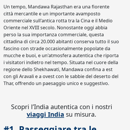
Un tempo, Mandawa Rajasthan era una fiorente
città mercantile e un importante avamposto
commerciale sull'antica rotta tra la Cina e il Medio
Oriente nel XVIII secolo. Nonostante oggi abbia
perso la sua importanza commerciale, questa
cittadina di circa 20.000 abitanti conserva tutto il suo
fascino con strade occasionalmente popolate da
mucche e buoi, e un'atmosfera autentica che riporta
i visitatori indietro nel tempo. Situata nel cuore della
regione dello Shekhawati, Mandawa confina a est
con gli Aravali e a ovest con le sabbie del deserto del
Thar, offrendo un paesaggio unico e suggestivo.
Scopri l’India autentica con i nostri
viaggi India
su misura.
#1. Passeggiare tra le