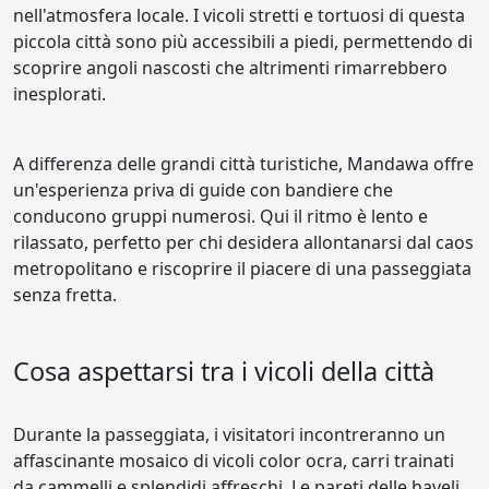
nell'atmosfera locale. I vicoli stretti e tortuosi di questa
piccola città sono più accessibili a piedi, permettendo di
scoprire angoli nascosti che altrimenti rimarrebbero
inesplorati.
A differenza delle grandi città turistiche, Mandawa offre
un'esperienza priva di guide con bandiere che
conducono gruppi numerosi. Qui il ritmo è lento e
rilassato, perfetto per chi desidera allontanarsi dal caos
metropolitano e riscoprire il piacere di una passeggiata
senza fretta.
Cosa aspettarsi tra i vicoli della città
Durante la passeggiata, i visitatori incontreranno un
affascinante mosaico di vicoli color ocra, carri trainati
da cammelli e splendidi affreschi. Le pareti delle haveli