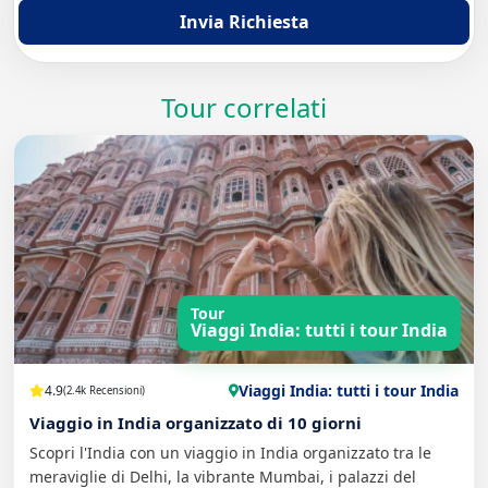
Invia Richiesta
Tour correlati
Tour
Viaggi India: tutti i tour India
Viaggi India: tutti i tour India
4.9
(2.4k Recensioni)
Viaggio in India organizzato di 10 giorni
Scopri l'India con un viaggio in India organizzato tra le
meraviglie di Delhi, la vibrante Mumbai, i palazzi del