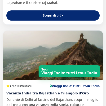
Rajasthan e il celebre Taj Mahal.
Scopri di più
Tour
Viaggi India: tutti i tour India
Viaggi India: tutti i tour India
4.9
(2.4k Recensioni)
Vacanza India tra Rajasthan e Triangolo d'Oro
Dalle vie di Delhi al fascino del Rajasthan: scopri il meglio
dell'India con una vacanza India Storia, cultura e