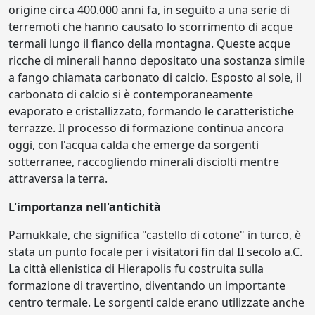
origine circa 400.000 anni fa, in seguito a una serie di
terremoti che hanno causato lo scorrimento di acque
termali lungo il fianco della montagna. Queste acque
ricche di minerali hanno depositato una sostanza simile
a fango chiamata carbonato di calcio. Esposto al sole, il
carbonato di calcio si è contemporaneamente
evaporato e cristallizzato, formando le caratteristiche
terrazze. Il processo di formazione continua ancora
oggi, con l'acqua calda che emerge da sorgenti
sotterranee, raccogliendo minerali disciolti mentre
attraversa la terra.
L'importanza nell'antichità
Pamukkale, che significa "castello di cotone" in turco, è
stata un punto focale per i visitatori fin dal II secolo a.C.
La città ellenistica di Hierapolis fu costruita sulla
formazione di travertino, diventando un importante
centro termale. Le sorgenti calde erano utilizzate anche