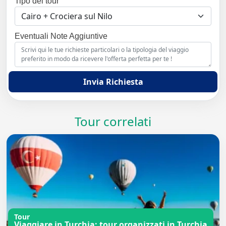
Tipo del tour
Eventuali Note Aggiuntive
Invia Richiesta
Tour correlati
Tour
Viaggiare in Turchia: tour organizzati in Turchia