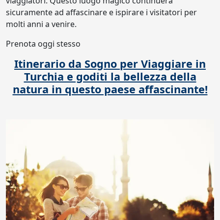
viaggiatori. Questo luogo magico continuerà
sicuramente ad affascinare e ispirare i visitatori per
molti anni a venire.
Prenota oggi stesso
Itinerario da Sogno per Viaggiare in
Turchia e goditi la bellezza della
natura in questo paese affascinante!