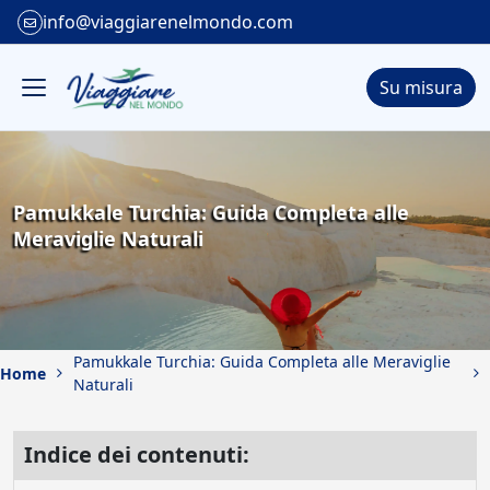
info@viaggiarenelmondo.com
Su misura
Pamukkale Turchia: Guida Completa alle
Meraviglie Naturali
Pamukkale Turchia: Guida Completa alle Meraviglie
Home
Naturali
Indice dei contenuti: