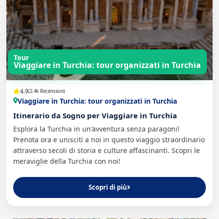
Tour
Viaggiare in Turchia: tour organizzati in Turchia
4.9
(2.4k Recensioni)
Viaggiare in Turchia: tour organizzati in Turchia
Itinerario da Sogno per Viaggiare in Turchia
Esplora la Turchia in un'avventura senza paragoni!
Prenota ora e unisciti a noi in questo viaggio straordinario
attraverso secoli di storia e culture affascinanti. Scopri le
meraviglie della Turchia con noi!
Scopri di più