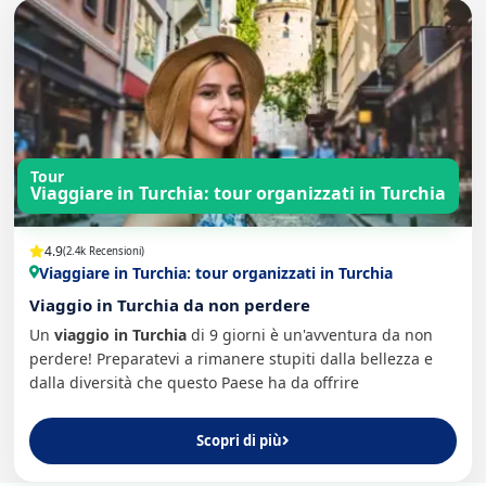
Tour
Viaggiare in Turchia: tour organizzati in Turchia
4.9
(2.4k Recensioni)
Viaggiare in Turchia: tour organizzati in Turchia
Viaggio in Turchia da non perdere
Un
viaggio in Turchia
di 9 giorni è un'avventura da non
perdere! Preparatevi a rimanere stupiti dalla bellezza e
dalla diversità che questo Paese ha da offrire
Scopri di più