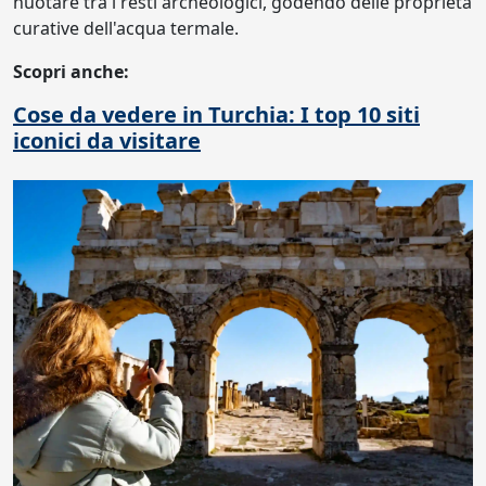
nuotare tra i resti archeologici, godendo delle proprietà
curative dell'acqua termale.
Scopri anche:
Cose da vedere in Turchia: I top 10 siti
iconici da visitare