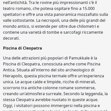
nell'antichità. Tra le rovine più impressionanti c'è il
teatro romano, che poteva ospitare fino a 15.000
spettatori e offre una vista panoramica mozzafiato sulla
valle sottostante. La necropoli, una delle più grandi del
mondo antico, si estende per oltre due chilometri e
contiene una varietà di tombe e sarcofagi riccamente
decorati.
Piscina di Cleopatra
Una delle attrazioni più popolari di Pamukkale è la
Piscina di Cleopatra, conosciuta anche come Piscina
Antica. Situata all'interno del sito archeologico di
Hierapolis, questa piscina termale offre un'esperienza
unica. Le acque calde e limpide, ricche di minerali,
scorrono tra antiche colonne romane sommerse,
creando un'atmosfera surreale. Secondo la leggenda, la
stessa Cleopatra avrebbe nuotato in queste acque.
Oggi, i visitatori possono immergersi nella piscina e