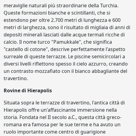
meraviglie naturali più straordinarie della Turchia.
Queste formazioni bianche e scintillanti, che si
estendono per oltre 2.700 metri di lunghezza e 600
metri di larghezza, sono il risultato di migliaia di anni di
depositi minerali lasciati dalle acque termali ricche di
calcio. Il nome turco "Pamukkale", che significa
"castello di cotone", descrive perfettamente l'aspetto
surreale di queste terrazze. Le piscine semicircolari a
diversi livelli riflettono spesso il cielo azzurro, creando
un contrasto mozzafiato con il bianco abbagliante del
travertino.
Rovine di Hierapolis
Situata sopra le terrazze di travertino, l'antica città di
Hierapolis offre un'affascinante immersione nella
storia. Fondata nel II secolo a.C., questa città greco-
romana era famosa per le sue terme e ha avuto un
ruolo importante come centro di guarigione