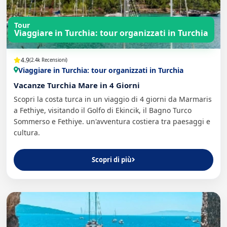
Tour
Viaggiare in Turchia: tour organizzati in Turchia
4.9
(2.4k Recensioni)
Viaggiare in Turchia: tour organizzati in Turchia
Vacanze Turchia Mare in 4 Giorni
Scopri la costa turca in un viaggio di 4 giorni da Marmaris
a Fethiye, visitando il Golfo di Ekincik, il Bagno Turco
Sommerso e Fethiye. un'avventura costiera tra paesaggi e
cultura.
Scopri di più