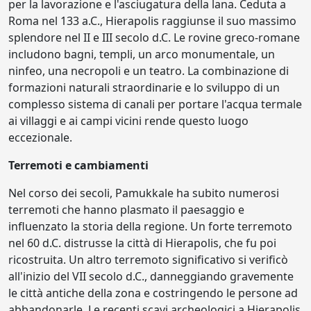
per la lavorazione e l'asciugatura della lana. Ceduta a
Roma nel 133 a.C., Hierapolis raggiunse il suo massimo
splendore nel II e III secolo d.C. Le rovine greco-romane
includono bagni, templi, un arco monumentale, un
ninfeo, una necropoli e un teatro. La combinazione di
formazioni naturali straordinarie e lo sviluppo di un
complesso sistema di canali per portare l'acqua termale
ai villaggi e ai campi vicini rende questo luogo
eccezionale.
Terremoti e cambiamenti
Nel corso dei secoli, Pamukkale ha subito numerosi
terremoti che hanno plasmato il paesaggio e
influenzato la storia della regione. Un forte terremoto
nel 60 d.C. distrusse la città di Hierapolis, che fu poi
ricostruita. Un altro terremoto significativo si verificò
all'inizio del VII secolo d.C., danneggiando gravemente
le città antiche della zona e costringendo le persone ad
abbandonarle. Le recenti scavi archeologici a Hierapolis