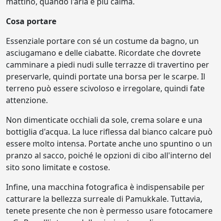
mattino, quando l'aria è più calma.
Cosa portare
Essenziale portare con sé un costume da bagno, un
asciugamano e delle ciabatte. Ricordate che dovrete
camminare a piedi nudi sulle terrazze di travertino per
preservarle, quindi portate una borsa per le scarpe. Il
terreno può essere scivoloso e irregolare, quindi fate
attenzione.
Non dimenticate occhiali da sole, crema solare e una
bottiglia d'acqua. La luce riflessa dal bianco calcare può
essere molto intensa. Portate anche uno spuntino o un
pranzo al sacco, poiché le opzioni di cibo all'interno del
sito sono limitate e costose.
Infine, una macchina fotografica è indispensabile per
catturare la bellezza surreale di Pamukkale. Tuttavia,
tenete presente che non è permesso usare fotocamere