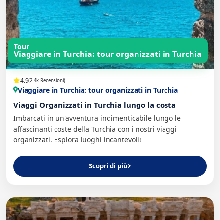
Tour
Viaggiare in Turchia: tour organizzati in Turchia
4.9
(2.4k Recensioni)
Viaggiare in Turchia: tour organizzati in Turchia
Viaggi Organizzati in Turchia lungo la costa
Imbarcati in un'avventura indimenticabile lungo le
affascinanti coste della Turchia con i nostri viaggi
organizzati. Esplora luoghi incantevoli!
Scopri di più