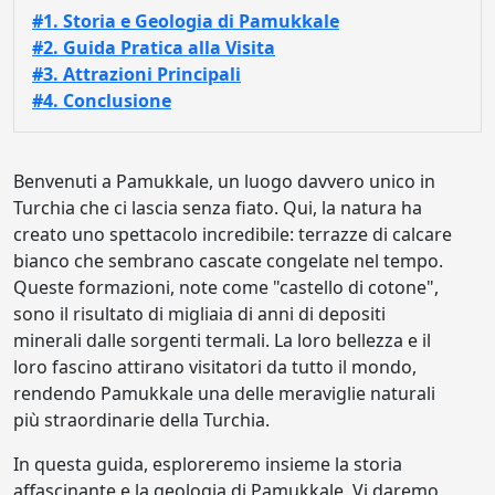
#1. Storia e Geologia di Pamukkale
#2. Guida Pratica alla Visita
#3. Attrazioni Principali
#4. Conclusione
Benvenuti a Pamukkale, un luogo davvero unico in
Turchia che ci lascia senza fiato. Qui, la natura ha
creato uno spettacolo incredibile: terrazze di calcare
bianco che sembrano cascate congelate nel tempo.
Queste formazioni, note come "castello di cotone",
sono il risultato di migliaia di anni di depositi
minerali dalle sorgenti termali. La loro bellezza e il
loro fascino attirano visitatori da tutto il mondo,
rendendo Pamukkale una delle meraviglie naturali
più straordinarie della Turchia.
In questa guida, esploreremo insieme la storia
affascinante e la geologia di Pamukkale. Vi daremo