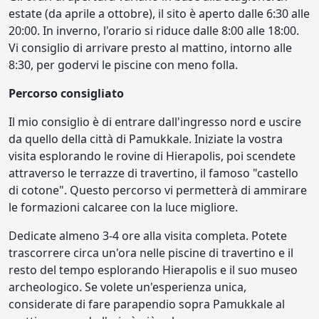
estate (da aprile a ottobre), il sito è aperto dalle 6:30 alle
20:00. In inverno, l'orario si riduce dalle 8:00 alle 18:00.
Vi consiglio di arrivare presto al mattino, intorno alle
8:30, per godervi le piscine con meno folla.
Percorso consigliato
Il mio consiglio è di entrare dall'ingresso nord e uscire
da quello della città di Pamukkale. Iniziate la vostra
visita esplorando le rovine di Hierapolis, poi scendete
attraverso le terrazze di travertino, il famoso "castello
di cotone". Questo percorso vi permetterà di ammirare
le formazioni calcaree con la luce migliore.
Dedicate almeno 3-4 ore alla visita completa. Potete
trascorrere circa un'ora nelle piscine di travertino e il
resto del tempo esplorando Hierapolis e il suo museo
archeologico. Se volete un'esperienza unica,
considerate di fare parapendio sopra Pamukkale al