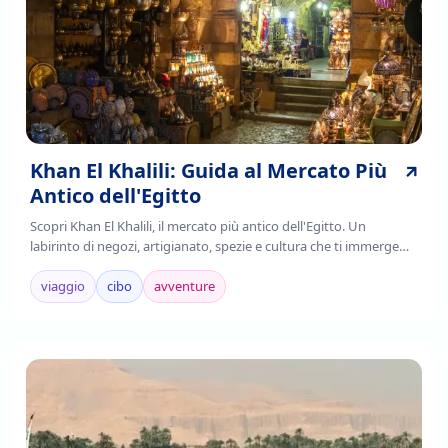
Khan El Khalili: Guida al Mercato Più
Antico dell'Egitto
Scopri Khan El Khalili, il mercato più antico dell'Egitto. Un
labirinto di negozi, artigianato, spezie e cultura che ti immerge
nell'autenticità cairota. Leggi!
viaggio
cibo
avventure