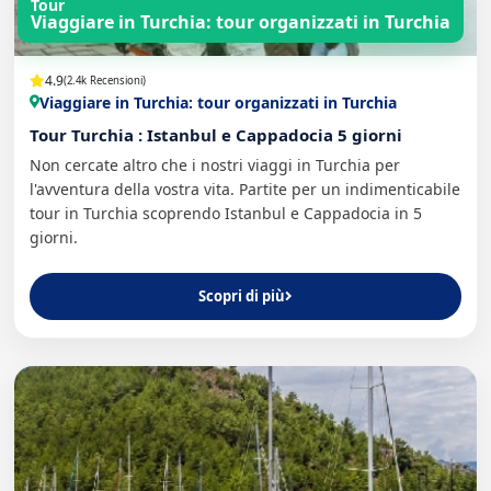
Tour
Viaggiare in Turchia: tour organizzati in Turchia
4.9
(2.4k Recensioni)
Viaggiare in Turchia: tour organizzati in Turchia
Tour Turchia : Istanbul e Cappadocia 5 giorni
Non cercate altro che i nostri viaggi in Turchia per
l'avventura della vostra vita. Partite per un indimenticabile
tour in Turchia scoprendo Istanbul e Cappadocia in 5
giorni.
Scopri di più