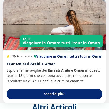
Tour
Viaggiare in Oman: tutti i tour in Oman
Viaggiare in Oman: tutti i tour in Oman
4.9
(2.4k Recensioni)
Tour Emirati Arabi e Oman
Esplora le meraviglie dei
Emirati Arabi e Oman
in questo
tour di 13 giorni che combina avventure nel deserto,
l’architettura di Abu Dhabi e la cultura omanita.
Scopri di più
Altri Articoli