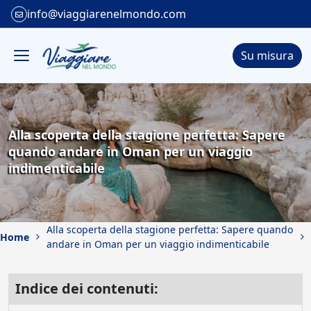
info@viaggiarenelmondo.com
Su misura
Alla scoperta della stagione perfetta: Sapere
quando andare in Oman per un viaggio
indimenticabile
Alla scoperta della stagione perfetta: Sapere quando
Home
andare in Oman per un viaggio indimenticabile
Indice dei contenuti: