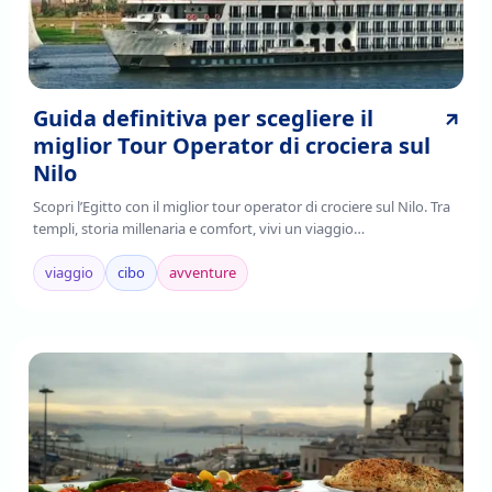
Guida definitiva per scegliere il
miglior Tour Operator di crociera sul
Nilo
Scopri l’Egitto con il miglior tour operator di crociere sul Nilo. Tra
templi, storia millenaria e comfort, vivi un viaggio
indimenticabile.Prenota ora!
viaggio
cibo
avventure