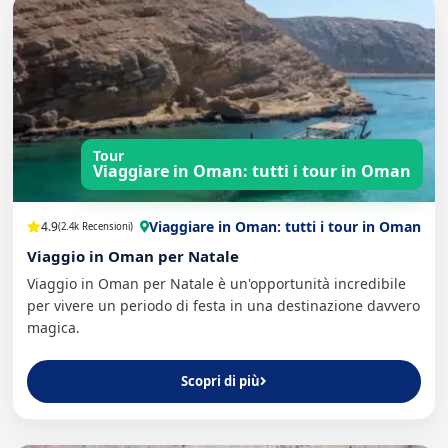
Tour
Viaggiare in Oman: tutti i tour in Oman
Viaggiare in Oman: tutti i tour in Oman
4.9
(2.4k Recensioni)
Viaggio in Oman per Natale
Viaggio in Oman per Natale è un'opportunità incredibile
per vivere un periodo di festa in una destinazione davvero
magica.
Scopri di più