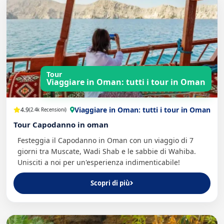
Tour
Viaggiare in Oman: tutti i tour in Oman
Viaggiare in Oman: tutti i tour in Oman
4.9
(2.4k Recensioni)
Tour Capodanno in oman
Festeggia il Capodanno in Oman con un viaggio di 7
giorni tra Muscate, Wadi Shab e le sabbie di Wahiba.
Unisciti a noi per un'esperienza indimenticabile!
Scopri di più