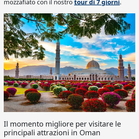
mozzafiato con il nostro
tour di 7 giorni
.
Il momento migliore per visitare le
principali attrazioni in Oman