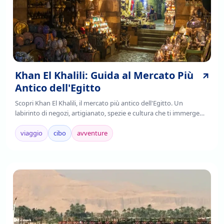
Khan El Khalili: Guida al Mercato Più
Antico dell'Egitto
Scopri Khan El Khalili, il mercato più antico dell'Egitto. Un
labirinto di negozi, artigianato, spezie e cultura che ti immerge
nell'autenticità cairota. Leggi!
viaggio
cibo
avventure