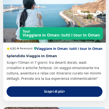
Tour
Viaggiare in Oman: tutti i tour in Oman
Viaggiare in Oman: tutti i tour in Oman
4.9
(2.4k Recensioni)
Splendido Viaggio in Oman
Scopri l'Oman in 7 giorni: tra deserti dorati, wadi
cristallini e antiche fortezze. Un viaggio emozionante tra
cultura, avventura e relax con itinerario curato nei minimi
dettagli. Prenota ora la tua esperienza indimenticabile!"
Scopri di più