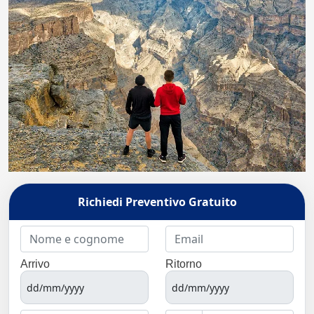
Richiedi Preventivo Gratuito
Arrivo
Ritorno