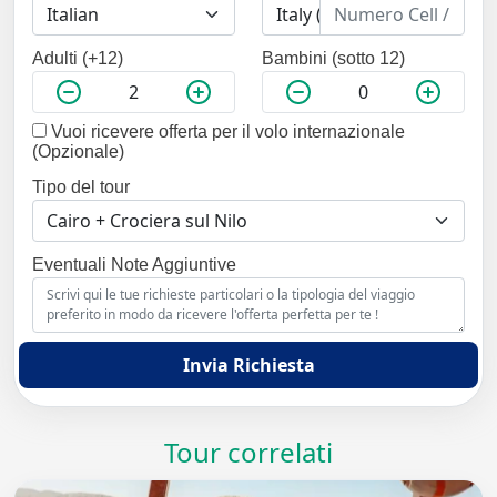
Adulti (+12)
Bambini (sotto 12)
Vuoi ricevere offerta per il volo internazionale
(Opzionale)
Tipo del tour
Eventuali Note Aggiuntive
Invia Richiesta
Tour correlati