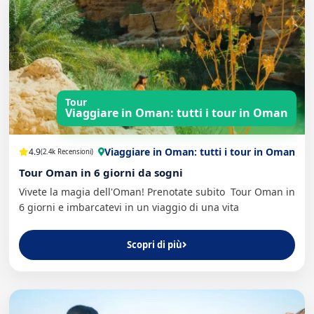
Tour
Viaggiare in Oman: tutti i tour in Oman
Viaggiare in Oman: tutti i tour in Oman
4.9
(2.4k Recensioni)
Tour Oman in 6 giorni da sogni
Vivete la magia dell'Oman! Prenotate subito Tour Oman in
6 giorni e imbarcatevi in un viaggio di una vita
Scopri di più