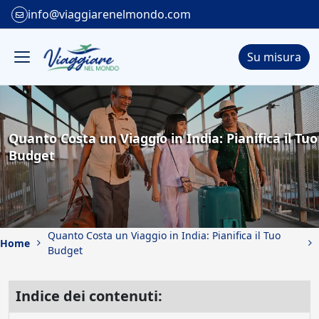
info@viaggiarenelmondo.com
Su misura
Quanto Costa un Viaggio in India: Pianifica il Tuo
Budget
Quanto Costa un Viaggio in India: Pianifica il Tuo
Home
Budget
Indice dei contenuti: