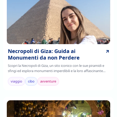
Necropoli di Giza: Guida ai
Monumenti da non Perdere
Scopri la Necropoli di Giza, un sito iconico con le sue piramidi e
sfingi ed esplora monumenti imperdibili e la loro affascinante
storia. Leggi di più!
viaggio
cibo
avventure