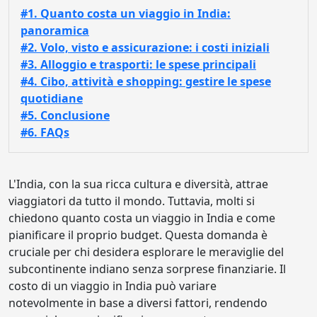
#1. Quanto costa un viaggio in India:
panoramica
#2. Volo, visto e assicurazione: i costi iniziali
#3. Alloggio e trasporti: le spese principali
#4. Cibo, attività e shopping: gestire le spese
quotidiane
#5. Conclusione
#6. FAQs
L'India, con la sua ricca cultura e diversità, attrae
viaggiatori da tutto il mondo. Tuttavia, molti si
chiedono quanto costa un viaggio in India e come
pianificare il proprio budget. Questa domanda è
cruciale per chi desidera esplorare le meraviglie del
subcontinente indiano senza sorprese finanziarie. Il
costo di un viaggio in India può variare
notevolmente in base a diversi fattori, rendendo