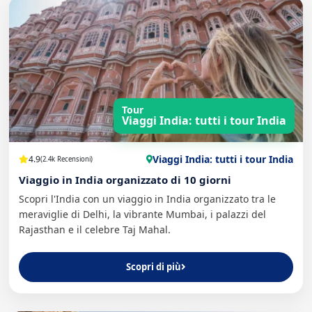
Tour
Viaggi India: tutti i tour India
Viaggi India: tutti i tour India
4.9
(2.4k Recensioni)
Viaggio in India organizzato di 10 giorni
Scopri l'India con un viaggio in India organizzato tra le
meraviglie di Delhi, la vibrante Mumbai, i palazzi del
Rajasthan e il celebre Taj Mahal.
Scopri di più