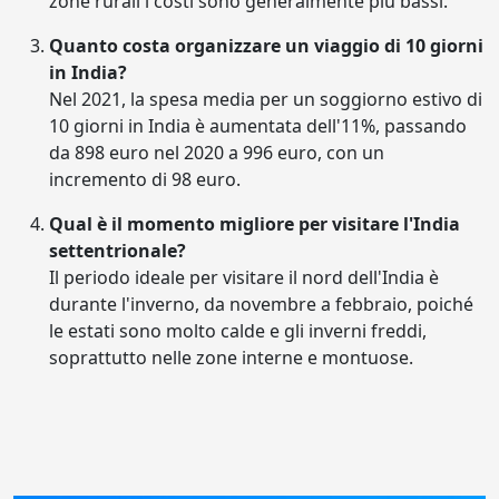
zone rurali i costi sono generalmente più bassi.
Quanto costa organizzare un viaggio di 10 giorni
in India?
Nel 2021, la spesa media per un soggiorno estivo di
10 giorni in India è aumentata dell'11%, passando
da 898 euro nel 2020 a 996 euro, con un
incremento di 98 euro.
Qual è il momento migliore per visitare l'India
settentrionale?
Il periodo ideale per visitare il nord dell'India è
durante l'inverno, da novembre a febbraio, poiché
le estati sono molto calde e gli inverni freddi,
soprattutto nelle zone interne e montuose.