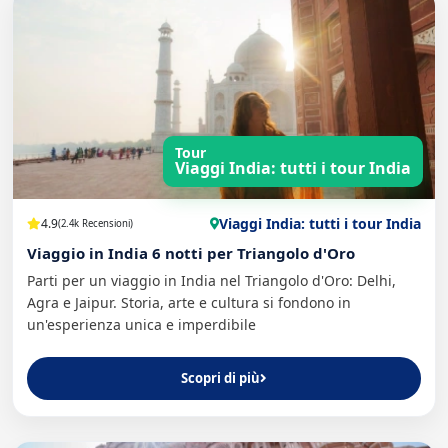
Tour
Viaggi India: tutti i tour India
Viaggi India: tutti i tour India
4.9
(2.4k Recensioni)
Viaggio in India 6 notti per Triangolo d'Oro
Parti per un viaggio in India nel Triangolo d'Oro: Delhi,
Agra e Jaipur. Storia, arte e cultura si fondono in
un'esperienza unica e imperdibile
Scopri di più