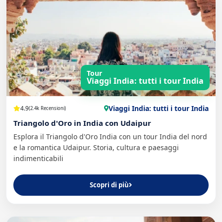
Tour
Viaggi India: tutti i tour India
Viaggi India: tutti i tour India
4.9
(2.4k Recensioni)
Triangolo d'Oro in India con Udaipur
Esplora il Triangolo d'Oro India con un tour India del nord
e la romantica Udaipur. Storia, cultura e paesaggi
indimenticabili
Scopri di più