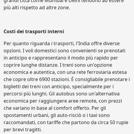
grandi città come Mumbai e Delhi tendono ad essere
più alti rispetto ad altre zone.
Costi dei trasporti interni
Per quanto riguarda i trasporti, l'India offre diverse
opzioni. I voli domestici sono convenienti se prenotati
in anticipo e rappresentano il modo più rapido per
coprire lunghe distanze. I treni sono un'opzione
economica e autentica, con una rete ferroviaria estesa
che copre oltre 6900 stazioni. È consigliabile prenotare i
biglietti dei treni con anticipo, specialmente per i
percorsi più lunghi. Gli autobus sono un'alternativa
economica per raggiungere aree remote, con prezzi
che variano in base al comfort offerto. Per gli
spostamenti urbani, gli auto-risciò o i taxi sono
raccomandati, con tariffe che partono da circa 50 rupie
per brevi tragitti.