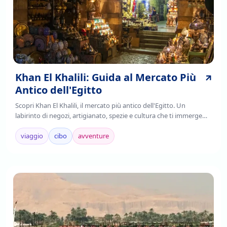
Khan El Khalili: Guida al Mercato Più
Antico dell'Egitto
Scopri Khan El Khalili, il mercato più antico dell'Egitto. Un
labirinto di negozi, artigianato, spezie e cultura che ti immerge
nell'autenticità cairota. Leggi!
viaggio
cibo
avventure