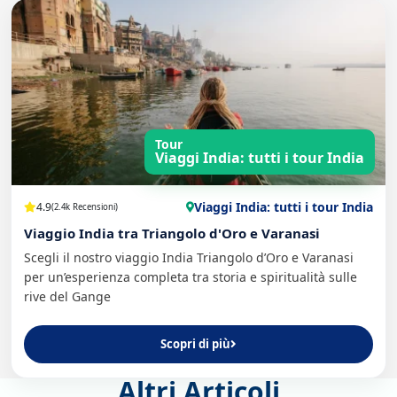
Tour
Viaggi India: tutti i tour India
Viaggi India: tutti i tour India
4.9
(2.4k Recensioni)
Viaggio India tra Triangolo d'Oro e Varanasi
Scegli il nostro viaggio India Triangolo d’Oro e Varanasi
per un’esperienza completa tra storia e spiritualità sulle
rive del Gange
Scopri di più
Altri Articoli