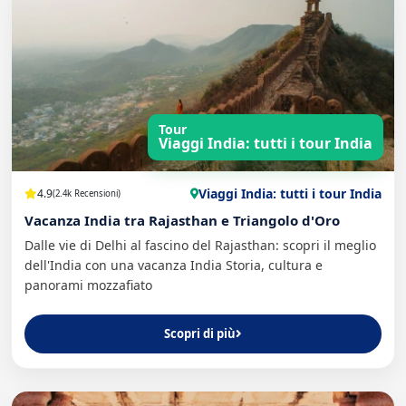
Tour
Viaggi India: tutti i tour India
Viaggi India: tutti i tour India
4.9
(2.4k Recensioni)
Vacanza India tra Rajasthan e Triangolo d'Oro
Dalle vie di Delhi al fascino del Rajasthan: scopri il meglio
dell'India con una vacanza India Storia, cultura e
panorami mozzafiato
Scopri di più