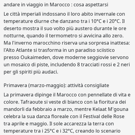
andare in viaggio in Marocco : cosa aspettarsi
Le città imperiali indossano il loro abito invernale con
temperature diurne che danzano tra i 10°C e i 20°C. Il
deserto mostra il suo volto più austero durante le ore
notturne, quando il termometro si avvicina allo zero.
Ma l'inverno marocchino riserva una sorpresa inattesa:
l'Alto Atlante si trasforma in un paradiso sciistico
presso Oukaimeden, dove moderne seggiovie servono
un mosaico di piste, includendo 8 tracciati rossi e 2 neri
per gli spiriti più audaci.
Primavera (marzo-maggio): attività consigliate
La primavera dipinge il Marocco con pennellate di vita e
colore. Tafraoute si veste di bianco con la fioritura dei
mandorli da febbraio a marzo, mentre Kelaat M'gouna
celebra la sua danza floreale con il Festival delle Rose
tra aprile e maggio. Il sole accarezza la terra con
temperature tra i 25°C e i 32°C, creando lo scenario