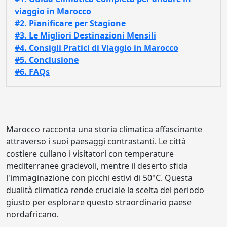
viaggio in Marocco
#2. Pianificare per Stagione
#3. Le Migliori Destinazioni Mensili
#4. Consigli Pratici di Viaggio in Marocco
#5. Conclusione
#6. FAQs
Marocco racconta una storia climatica affascinante
attraverso i suoi paesaggi contrastanti. Le città
costiere cullano i visitatori con temperature
mediterranee gradevoli, mentre il deserto sfida
l'immaginazione con picchi estivi di 50°C. Questa
dualità climatica rende cruciale la scelta del periodo
giusto per esplorare questo straordinario paese
nordafricano.