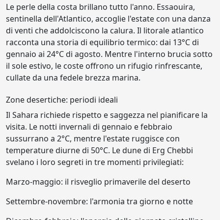
Le perle della costa brillano tutto l'anno. Essaouira,
sentinella dell'Atlantico, accoglie l'estate con una danza
di venti che addolciscono la calura. Il litorale atlantico
racconta una storia di equilibrio termico: dai 13°C di
gennaio ai 24°C di agosto. Mentre l'interno brucia sotto
il sole estivo, le coste offrono un rifugio rinfrescante,
cullate da una fedele brezza marina.
Zone desertiche: periodi ideali
Il Sahara richiede rispetto e saggezza nel pianificare la
visita. Le notti invernali di gennaio e febbraio
sussurrano a 2°C, mentre l'estate ruggisce con
temperature diurne di 50°C. Le dune di Erg Chebbi
svelano i loro segreti in tre momenti privilegiati:
Marzo-maggio: il risveglio primaverile del deserto
Settembre-novembre: l'armonia tra giorno e notte