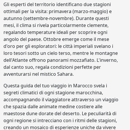
Gli esperti del territorio identificano due stagioni
ottimali per la visita: primavera (marzo-maggio) e
autunno (settembre-novembre). Durante questi
mesi, il clima si rivela particolarmente clemente,
regalando temperature ideali per scoprire ogni
angolo del paese. Ottobre emerge come il mese
d'oro per gli esploratori: le città imperiali svelano i
loro tesori sotto un cielo terso, mentre le montagne
dell'Atlante offrono panorami mozzafiato. L'inverno,
dal canto suo, regala condizioni perfette per
avventurarsi nel mistico Sahara.
Questa guida del tuo viaggio in Marocco svela i
segreti climatici di ogni stagione marocchina,
accompagnando il viaggiatore attraverso un viaggio
che spazia dalle animate medine costiere alle
maestose dune dorate del deserto. Le peculiarità di
ogni regione si intrecciano con i ritmi delle stagioni,
creando un mosaico di esperienze uniche da vivere