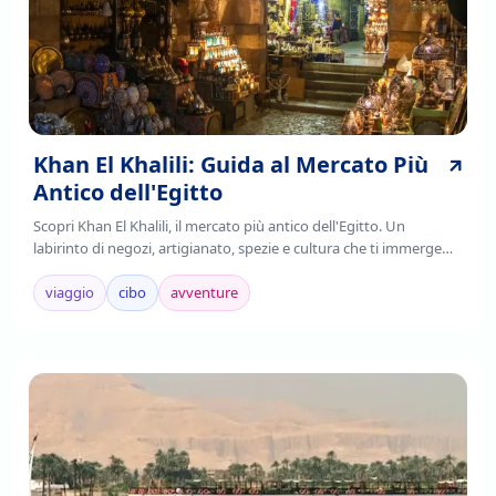
Khan El Khalili: Guida al Mercato Più
Antico dell'Egitto
Scopri Khan El Khalili, il mercato più antico dell'Egitto. Un
labirinto di negozi, artigianato, spezie e cultura che ti immerge
nell'autenticità cairota. Leggi!
viaggio
cibo
avventure