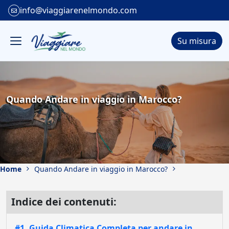
info@viaggiarenelmondo.com
Su misura
Quando Andare in viaggio in Marocco?
Home
Quando Andare in viaggio in Marocco?
Indice dei contenuti:
#1. Guida Climatica Completa per andare in