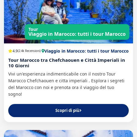
Tour
Viaggio in Marocco: tutti i tour Marocco
Viaggio in Marocco: tutti i tour Marocco
4.9
(2.4k Recensioni)
Tour Marocco tra Chefchaouen e Città Imperiali in
10 Giorni
Vivi un'esperienza indimenticabile con il nostro Tour
Marocco Chefchaouen e citta imperiali . Esplora i segreti
del Marocco con noi e prenota ora il viaggio del tuo
sogno!
Scopri di più