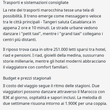
Trasporti e sistemazioni consigliate
La rete dei trasporti marocchina tesse una tela di
possibilità. Il treno emerge come messaggero veloce
tra le città principali - Tangeri saluta Casablanca in
appena 2 ore e 10 minuti. Le strade urbane vedono
danzare i "petit taxi", mentre i "grand taxi" collegano i
centri più distanti.
Il riposo trova casa in oltre 251.000 letti sparsi tra hotel,
riad e pensioni. I riad, gioielli della medina, sussurrano
storie millenarie, mentre gli hotel moderni abbracciano
il viaggiatore con comfort familiari.
Budget e prezzi stagionali
Il costo del viaggio segue il ritmo delle stagioni. Due
viaggiatori possono danzare attraverso il Marocco con
83€ al giorno, ospitalità e sapori inclusi. La melodia di
due settimane risuona intorno ai 1.900€ per una coppia.