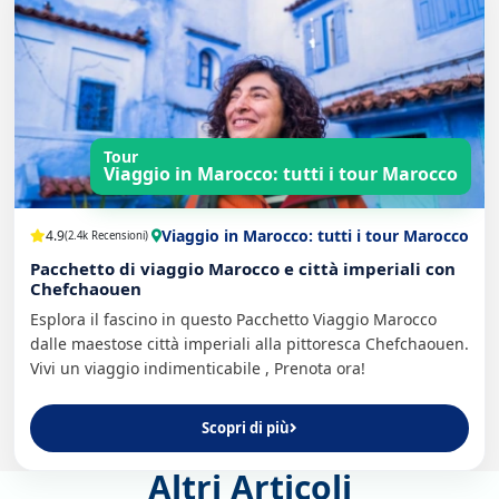
Tour
Viaggio in Marocco: tutti i tour Marocco
Viaggio in Marocco: tutti i tour Marocco
4.9
(2.4k Recensioni)
Pacchetto di viaggio Marocco e città imperiali con
Chefchaouen
Esplora il fascino in questo Pacchetto Viaggio Marocco
dalle maestose città imperiali alla pittoresca Chefchaouen.
Vivi un viaggio indimenticabile , Prenota ora!
Scopri di più
Altri Articoli