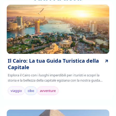
Il Cairo: La tua Guida Turistica della
Capitale
Esplora il Cairo con i luoghi imperdibili per i turisti e scopri la
storia e la bellezza della capitale egiziana con la nostra guida
completa. Leggi ora!
viaggio
cibo
avventure