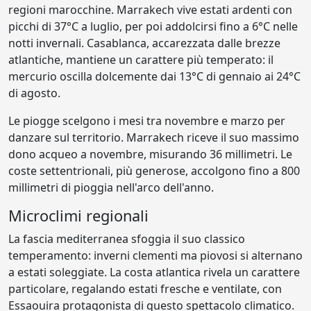
regioni marocchine. Marrakech vive estati ardenti con
picchi di 37°C a luglio, per poi addolcirsi fino a 6°C nelle
notti invernali. Casablanca, accarezzata dalle brezze
atlantiche, mantiene un carattere più temperato: il
mercurio oscilla dolcemente dai 13°C di gennaio ai 24°C
di agosto.
Le piogge scelgono i mesi tra novembre e marzo per
danzare sul territorio. Marrakech riceve il suo massimo
dono acqueo a novembre, misurando 36 millimetri. Le
coste settentrionali, più generose, accolgono fino a 800
millimetri di pioggia nell'arco dell'anno.
Microclimi regionali
La fascia mediterranea sfoggia il suo classico
temperamento: inverni clementi ma piovosi si alternano
a estati soleggiate. La costa atlantica rivela un carattere
particolare, regalando estati fresche e ventilate, con
Essaouira protagonista di questo spettacolo climatico.