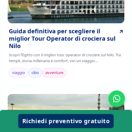
Guida definitiva per scegliere il
miglior Tour Operator di crociera sul
Nilo
Scopri l’Egitto con il miglior tour operator di crociere sul Nilo. Tra
templi, storia millenaria e comfort, vivi un viaggio
indimenticabile.Prenota ora!
viaggio
cibo
avventure
Richiedi preventivo gratuito