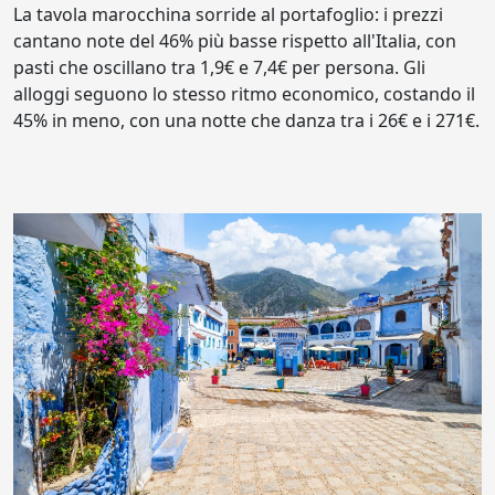
La tavola marocchina sorride al portafoglio: i prezzi
cantano note del 46% più basse rispetto all'Italia, con
pasti che oscillano tra 1,9€ e 7,4€ per persona. Gli
alloggi seguono lo stesso ritmo economico, costando il
45% in meno, con una notte che danza tra i 26€ e i 271€.