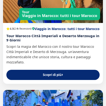
Tour
Viaggio in Marocco: tutti i tour Marocco
Viaggio in Marocco: tutti i tour Marocco
4.9
(2.4k Recensioni)
Tour Marocco Città Imperiali e Deserto Merzouga in
9 Giorni
Scopri la magia del Marocco con il nostro tour Marocco
Città Imperiali e Deserto di Merzouga. un'avventura
indimenticabile che unisce storia, cultura e paesaggi
mozzafiato.
Scopri di più