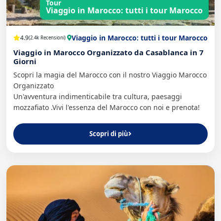
Tour
Viaggio in Marocco: tutti i tour Marocco
Viaggio in Marocco: tutti i tour Marocco
4.9
(2.4k Recensioni)
Viaggio in Marocco Organizzato da Casablanca in 7
Giorni
Scopri la magia del Marocco con il nostro Viaggio Marocco
Organizzato
Un'avventura indimenticabile tra cultura, paesaggi
mozzafiato .Vivi l'essenza del Marocco con noi e prenota!
Scopri di più