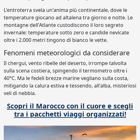
L'entroterra svela un'anima più continentale, dove le
temperature giocano ad altalena tra giorno e notte. Le
montagne dell'Atlante custodiscono il loro segreto
invernale: temperature sotto zero e candide nevicate
oltre i 2.000 metri tingono di bianco le vette.
Fenomeni meteorologici da considerare
Il chergui, vento ribelle del deserto, irrompe talvolta
sulla scena costiera, spingendo il termometro oltre i
40°C. Ma le fedeli brezze marine vegliano sulla costa,
mitigando la calura estiva e tessendo, all'alba, misteriosi
veli di nebbia.
Scopri il Marocco con il cuore e scegli
tra i pacchetti viaggi organizzati!