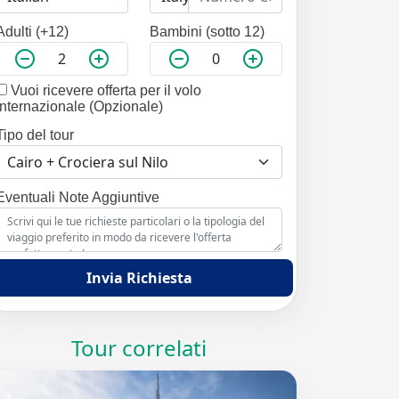
Adulti (+12)
Bambini (sotto 12)
Vuoi ricevere offerta per il volo
internazionale (Opzionale)
Tipo del tour
Eventuali Note Aggiuntive
Invia Richiesta
Tour correlati