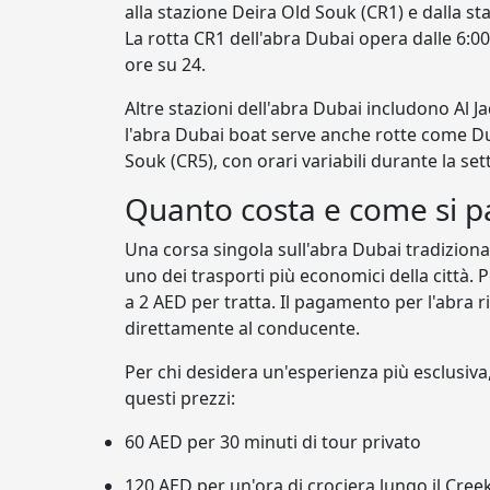
alla stazione Deira Old Souk (CR1) e dalla s
La rotta CR1 dell'abra Dubai opera dalle 6:00
ore su 24.
Altre stazioni dell'abra Dubai includono Al Jad
l'abra Dubai boat serve anche rotte come Du
Souk (CR5), con orari variabili durante la se
Quanto costa e come si 
Una corsa singola sull'abra Dubai tradizion
uno dei trasporti più economici della città. 
a 2 AED per tratta. Il pagamento per l'abra 
direttamente al conducente.
Per chi desidera un'esperienza più esclusiva
questi prezzi:
60 AED per 30 minuti di tour privato
120 AED per un'ora di crociera lungo il Cree