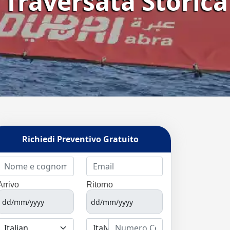
a Traversata Storica
Richiedi Preventivo Gratuito
Arrivo
Ritorno