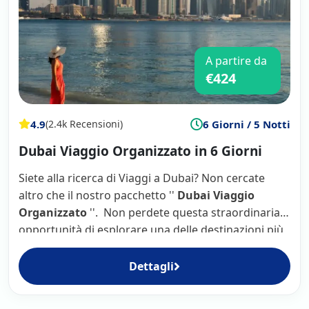
A partire da
€424
4.9
6 Giorni / 5 Notti
(2.4k Recensioni)
Dubai Viaggio Organizzato in 6 Giorni
Siete alla ricerca di Viaggi a Dubai? Non cercate
altro che il nostro pacchetto ''
Dubai Viaggio
Organizzato
''. Non perdete questa straordinaria
opportunità di esplorare una delle destinazioni più
eccitanti del mondo: prenotate oggi stesso il vostro
pacchetto Dubai Viaggio Organizzato !
Dettagli