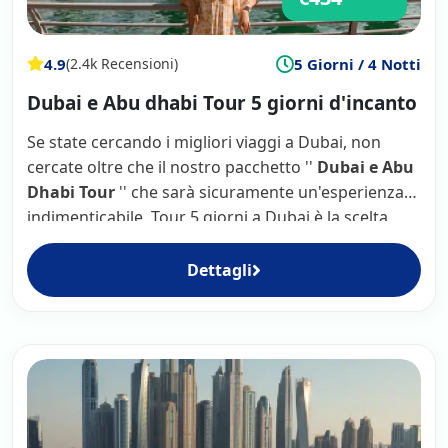
4.9
5 Giorni / 4 Notti
(2.4k Recensioni)
Dubai e Abu dhabi Tour 5 giorni d'incanto
Se state cercando i migliori viaggi a Dubai, non
cercate oltre che il nostro pacchetto ''
Dubai e Abu
Dhabi Tour
'' che sarà sicuramente un'esperienza
indimenticabile. Tour 5 giorni a Dubai è la scelta
perfetta per una vacanza a Dubai emozionante.
Dettagli