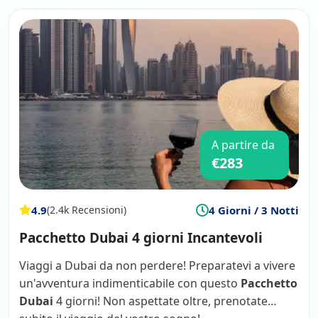
A partire da
€283
4.9
4 Giorni / 3 Notti
(2.4k Recensioni)
Pacchetto Dubai 4 giorni Incantevoli
Viaggi a Dubai da non perdere! Preparatevi a vivere
un'avventura indimenticabile con questo
Pacchetto
Dubai
4 giorni! Non aspettate oltre, prenotate