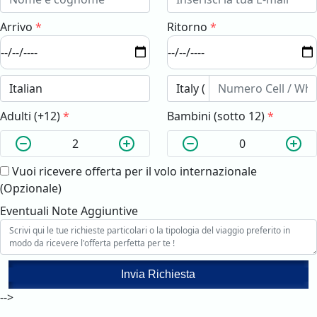
Arrivo
*
Ritorno
*
Adulti (+12)
*
Bambini (sotto 12)
*
Vuoi ricevere offerta per il volo internazionale
(Opzionale)
Eventuali Note Aggiuntive
Invia Richiesta
-->