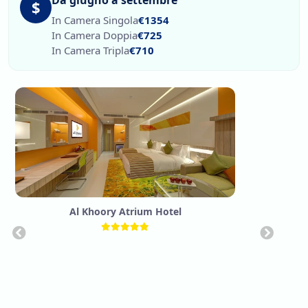
$
In Camera Singola
€1354
In Camera Doppia
€725
In Camera Tripla
€710
Al Khoory Atrium Hotel