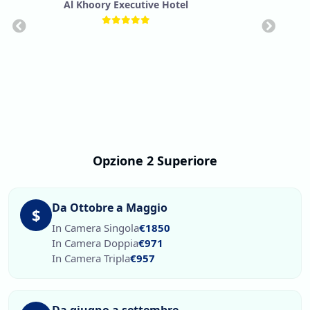
Al Khoory Executive Hotel
Opzione 2 Superiore
Da Ottobre a Maggio
$
In Camera Singola
€1850
In Camera Doppia
€971
In Camera Tripla
€957
Da giugno a settembre