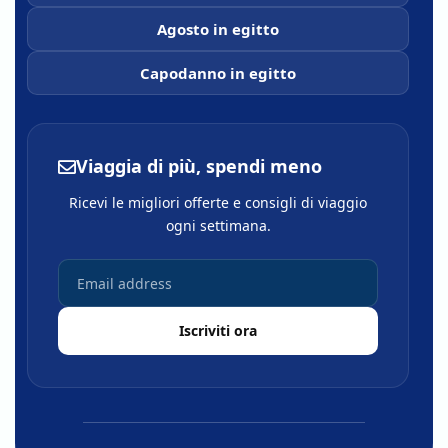
Agosto in egitto
Capodanno in egitto
Viaggia di più, spendi meno
Ricevi le migliori offerte e consigli di viaggio
ogni settimana.
Iscriviti ora