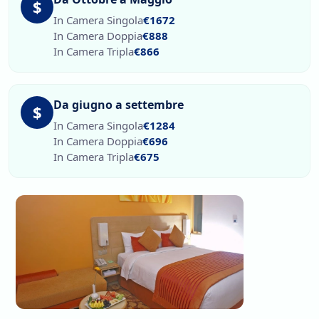
$
In Camera Singola
€1672
In Camera Doppia
€888
In Camera Tripla
€866
Da giugno a settembre
$
In Camera Singola
€1284
In Camera Doppia
€696
In Camera Tripla
€675