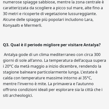
numerose spiagge sabbiose, mentre la zona centrale è
caratterizzata da scogliere a picco sul mare, alte fino a
30 metri e ricoperte di vegetazione lussureggiante.
Alcune delle spiagge più popolari includono Lara,
Konyaaltı e Mermerli.
Q3. Qual è il periodo migliore per visitare Antalya?
Antalya gode di un clima mediterraneo con circa 300
giorni di sole all'anno. La temperatura dell'acqua supera
i 20°C da metà maggio a inizio dicembre, rendendo la
stagione balneare particolarmente lunga. L'estate è
calda con temperature massime intorno ai 35°C,
mentre l'inverno è mite. La primavera e l'autunno
offrono condizioni ideali per esplorare sia la città che i
siti archeologici.