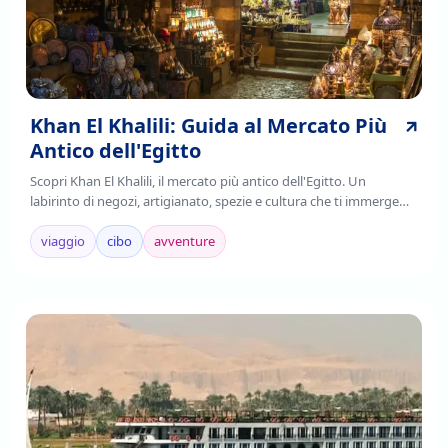
Khan El Khalili: Guida al Mercato Più
Antico dell'Egitto
Scopri Khan El Khalili, il mercato più antico dell'Egitto. Un
labirinto di negozi, artigianato, spezie e cultura che ti immerge
nell'autenticità cairota. Leggi!
viaggio
cibo
avventure