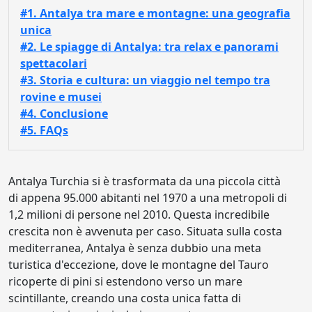
#1. Antalya tra mare e montagne: una geografia
unica
#2. Le spiagge di Antalya: tra relax e panorami
spettacolari
#3. Storia e cultura: un viaggio nel tempo tra
rovine e musei
#4. Conclusione
#5. FAQs
Antalya Turchia si è trasformata da una piccola città
di appena 95.000 abitanti nel 1970 a una metropoli di
1,2 milioni di persone nel 2010. Questa incredibile
crescita non è avvenuta per caso. Situata sulla costa
mediterranea, Antalya è senza dubbio una meta
turistica d'eccezione, dove le montagne del Tauro
ricoperte di pini si estendono verso un mare
scintillante, creando una costa unica fatta di