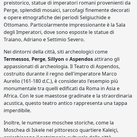
preistorico, statue di imperatori romani provenienti da
Perge, splendidi mosaici, sarcofagi finemente decorati
e opere etnografiche dei periodi Selgiuchide e
Ottomano. Particolarmente impressionante è la Sala
degli Imperatori, dove sono esposte le statue di
Traiano, Adriano e Settimio Severo.
Nei dintorni della città, siti archeologici come
Termessos
,
Perge
,
Sillyon
e
Aspendos
attirano gli
appassionati di archeologia. Il Teatro di Aspendos,
costruito durante il regno dell'imperatore Marco
Aurelio (161-180 d.C.), è considerato l'esempio più
monumentale tra quelli edificati da Roma in Asia e
Africa. Con le sue maestose gradinate e la straordinaria
acustica, questo teatro antico rappresenta una tappa
imperdibile.
Inoltre, le numerose moschee storiche, come la
Moschea di Iskele nel pittoresco quartiere Kaleiçi,