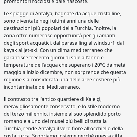
promontori rocciosi e baie nascoste.
Le spiagge di Antalya, bagnate da acque cristalline,
sono diventate negli ultimi anni una delle
destinazioni più popolari della Turchia. Inoltre, la
zona offre numerose opportunità per gli amanti
degli sport acquatici, dal parasailing al windsurf, dal
kayak al jet-ski. Con un clima mediterraneo che
garantisce trecento giorni di sole all'anno e
temperature dell'acqua che superano i 20°C da metà
maggio a inizio dicembre, non sorprende che questa
regione sia considerata una delle aree costiere più
incontaminate del Mediterraneo.
Il contrasto tra l'antico quartiere di Kaleiçi,
meravigliosamente conservato, e lo stile moderno
del terzo millennio, insieme al suo splendido porto
romano e a uno dei musei più belli di tutta la
Turchia, rende Antalya il vero fiore all'occhiello della
costa turca. Scopriamo insieme perché questa città