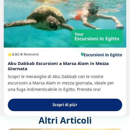
Tour
Escursioni in Egitto
Escursioni in Egitto
4.9
(2.4k Recensioni)
Abu Dabbab Escursioni a Marsa Alam in Mezza
Giornata
Scopri le meraviglie di Abu Dabbab con le nostre
escursioni a Marsa Alam in mezza giornata, ideale per
una fuga indimenticabile in Egitto. Prenota ora!
Scopri di più
Altri Articoli