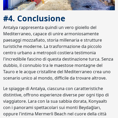
#4. Conclusione
Antalya rappresenta quindi un vero gioiello del
Mediterraneo, capace di unire armoniosamente
paesaggi mozzafiato, storia millenaria e strutture
turistiche moderne. La trasformazione da piccolo
centro urbano a metropoli costiera testimonia
l'incredibile fascino di questa destinazione turca. Senza
dubbio, il connubio tra le maestose montagne del
Tauro e le acque cristalline del Mediterraneo crea uno
scenario unico al mondo, difficile da trovare altrove.
Le spiagge di Antalya, ciascuna con caratteristiche
distintive, offrono esperienze diverse per ogni tipo di
viaggiatore. Lara con la sua sabbia dorata, Konyaaltı
con i panorami spettacolari sui monti Beydağları,
oppure l'intima Mermerli Beach nel cuore della città