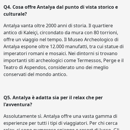
Q4. Cosa offre Antalya dal punto di vista storico e
culturale?
Antalya vanta oltre 2000 anni di storia. Il quartiere
antico di Kaleiçi, circondato da mura con 80 torrioni,
offre un viaggio nel tempo. Il Museo Archeologico di
Antalya espone oltre 12.000 manufatti, tra cui statue di
imperatori romani e mosaici. Nei dintorni si trovano
importanti siti archeologici come Termessos, Perge e il
Teatro di Aspendos, considerato uno dei meglio
conservati del mondo antico.
Q5. Antalya è adatta sia per il relax che per
l'avventura?
Assolutamente sì. Antalya offre una vasta gamma di
esperienze per tutti i tipi di viaggiatori. Per chi cerca
relax, ci sono numerose spiagge e resort di lusso. Gli