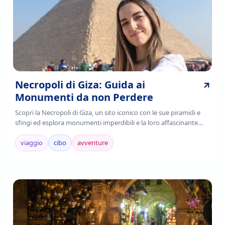
Necropoli di Giza: Guida ai
Monumenti da non Perdere
Scopri la Necropoli di Giza, un sito iconico con le sue piramidi e
sfingi ed esplora monumenti imperdibili e la loro affascinante
storia. Leggi di più!
viaggio
cibo
avventure