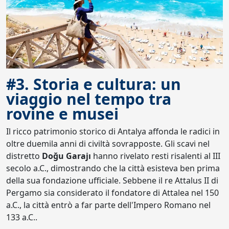
#3. Storia e cultura: un
viaggio nel tempo tra
rovine e musei
Il ricco patrimonio storico di Antalya affonda le radici in
oltre duemila anni di civiltà sovrapposte. Gli scavi nel
distretto
Doğu Garajı
hanno rivelato resti risalenti al III
secolo a.C., dimostrando che la città esisteva ben prima
della sua fondazione ufficiale. Sebbene il re Attalus II di
Pergamo sia considerato il fondatore di Attalea nel 150
a.C., la città entrò a far parte dell'Impero Romano nel
133 a.C..