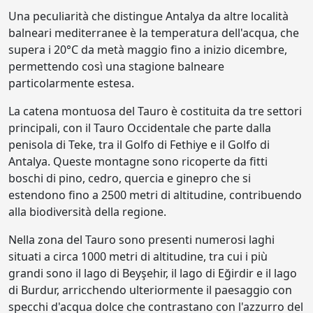
Una peculiarità che distingue Antalya da altre località
balneari mediterranee è la temperatura dell'acqua, che
supera i 20°C da metà maggio fino a inizio dicembre,
permettendo così una stagione balneare
particolarmente estesa.
La catena montuosa del Tauro è costituita da tre settori
principali, con il Tauro Occidentale che parte dalla
penisola di Teke, tra il Golfo di Fethiye e il Golfo di
Antalya. Queste montagne sono ricoperte da fitti
boschi di pino, cedro, quercia e ginepro che si
estendono fino a 2500 metri di altitudine, contribuendo
alla biodiversità della regione.
Nella zona del Tauro sono presenti numerosi laghi
situati a circa 1000 metri di altitudine, tra cui i più
grandi sono il lago di Beyşehir, il lago di Eğirdir e il lago
di Burdur, arricchendo ulteriormente il paesaggio con
specchi d'acqua dolce che contrastano con l'azzurro del