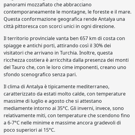
panorami mozzafiato che abbracciano
contemporaneamente le montagne, le foreste e il mare.
Questa conformazione geografica rende Antalya una
città pittoresca con scorci unici in ogni direzione.
Il territorio provinciale vanta ben 657 km di costa con
spiagge e antichi porti, attirando così il 30% dei
visitatori che arrivano in Turchia. Inoltre, questa
ricchezza costiera è arricchita dalla presenza dei monti
del Tauro che, con le loro cime imponenti, creano uno
sfondo scenografico senza pari.
Il clima di Antalya è tipicamente mediterraneo,
caratterizzato da estati molto calde, con temperature
massime di luglio e agosto che si attestano
mediamente intorno ai 35°C. Gli inverni, invece, sono
relativamente miti, con temperature che scendono fino
a 6-7°C nelle minime e massime ancora gradevoli di
poco superiori ai 15°C.