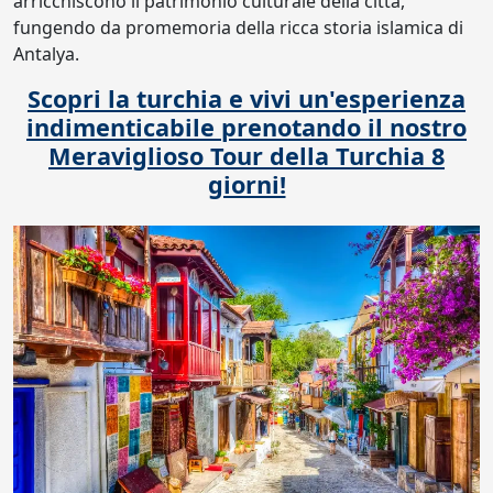
arricchiscono il patrimonio culturale della città,
fungendo da promemoria della ricca storia islamica di
Antalya.
Scopri la turchia e vivi un'esperienza
indimenticabile prenotando il nostro
Meraviglioso Tour della Turchia 8
giorni!