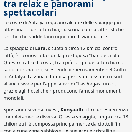
tra relax e panorami
spettacolari
Le coste di Antalya regalano alcune delle spiagge più
affascinanti della Turchia, ciascuna con caratteristiche
uniche che soddisfano ogni tipo di viaggiatore.
La spiaggia di
Lara
, situata a circa 12 km dal centro
città, è riconosciuta con la prestigiosa "bandiera blu".
Questo tratto di costa, tra i più lunghi della Turchia con
sabbia bruna-oro, si estende generosamente nel Golfo
di Antalya. La zona è famosa per i suoi lussuosi resort
all-inclusive e per l'appellativo di "Las Vegas turco",
grazie agli hotel che riproducono famosi monumenti
mondiali.
Spostandosi verso ovest,
Konyaaltı
offre un'esperienza
completamente diversa. Questa spiaggia, lunga circa 13
chilometri, è composta principalmente da ciottoli fini
con alcune zone sabbiose. Le sue acque cristalline,