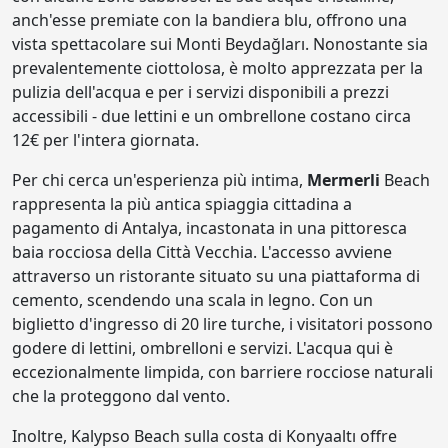
anch'esse premiate con la bandiera blu, offrono una
vista spettacolare sui Monti Beydağları. Nonostante sia
prevalentemente ciottolosa, è molto apprezzata per la
pulizia dell'acqua e per i servizi disponibili a prezzi
accessibili - due lettini e un ombrellone costano circa
12€ per l'intera giornata.
Per chi cerca un'esperienza più intima,
Mermerli
Beach
rappresenta la più antica spiaggia cittadina a
pagamento di Antalya, incastonata in una pittoresca
baia rocciosa della Città Vecchia. L'accesso avviene
attraverso un ristorante situato su una piattaforma di
cemento, scendendo una scala in legno. Con un
biglietto d'ingresso di 20 lire turche, i visitatori possono
godere di lettini, ombrelloni e servizi. L'acqua qui è
eccezionalmente limpida, con barriere rocciose naturali
che la proteggono dal vento.
Inoltre, Kalypso Beach sulla costa di Konyaaltı offre