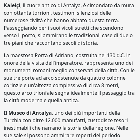
Kaleiçi
, il cuore antico di Antalya, è circondato da mura
con ottanta torrioni, testimoni silenziosi delle
numerose civiltà che hanno abitato questa terra.
Passeggiando per i suoi vicoli stretti che scendono
verso il porto, si ammirano le tradizionali case di due o
tre piani che raccontano secoli di storia.
La maestosa Porta di Adriano, costruita nel 130 d.C. in
onore della visita dell'imperatore, rappresenta uno dei
monumenti romani meglio conservati della città. Con le
sue tre porte ad arco sostenute da quattro colonne
corinzie e un'altezza complessiva di circa 8 metri,
questo arco trionfale segna idealmente il passaggio tra
la città moderna e quella antica.
Il Museo di Antalya
, uno dei più importanti della
Turchia con oltre 12.000 manufatti, custodisce tesori
inestimabili che narrano la storia della regione. Nelle
sue sale si possono ammirare reperti del periodo