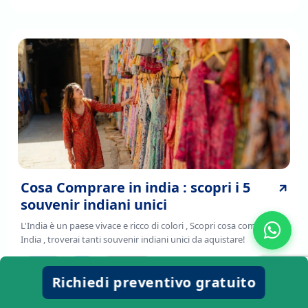
Cosa Comprare in india : scopri i 5
souvenir indiani unici
L'India è un paese vivace e ricco di colori , Scopri cosa comprare in
India , troverai tanti souvenir indiani unici da aquistare!
viaggio
cibo
avventure
Richiedi preventivo gratuito