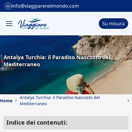
info@viaggiarenelmondo.com
Su misura
Antalya Turchia: il Paradiso Nascosto del
Mediterraneo
Antalya Turchia: il Paradiso Nascosto del
Home
Mediterraneo
Indice dei contenuti: