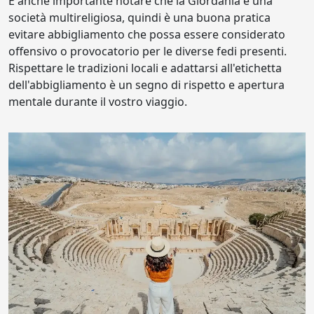
È anche importante notare che la Giordania è una
società multireligiosa, quindi è una buona pratica
evitare abbigliamento che possa essere considerato
offensivo o provocatorio per le diverse fedi presenti.
Rispettare le tradizioni locali e adattarsi all'etichetta
dell'abbigliamento è un segno di rispetto e apertura
mentale durante il vostro viaggio.