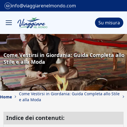
info@viaggiarenelmondo.com
Su misura
Come Vestirsi in Giordania: Guida Completa allo
Stile e alla Moda
Come Vestirsi in Giordania: Guida Completa allo Stile
Home
e alla Moda
Indice dei contenuti: