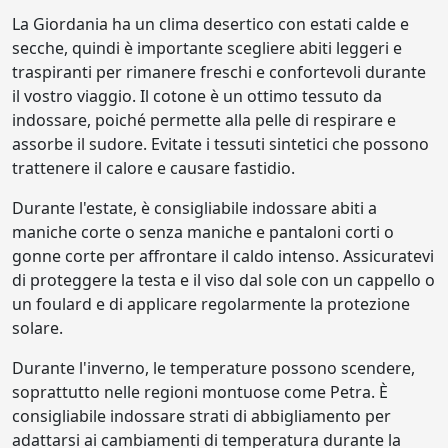
La Giordania ha un clima desertico con estati calde e
secche, quindi è importante scegliere abiti leggeri e
traspiranti per rimanere freschi e confortevoli durante
il vostro viaggio. Il cotone è un ottimo tessuto da
indossare, poiché permette alla pelle di respirare e
assorbe il sudore. Evitate i tessuti sintetici che possono
trattenere il calore e causare fastidio.
Durante l'estate, è consigliabile indossare abiti a
maniche corte o senza maniche e pantaloni corti o
gonne corte per affrontare il caldo intenso. Assicuratevi
di proteggere la testa e il viso dal sole con un cappello o
un foulard e di applicare regolarmente la protezione
solare.
Durante l'inverno, le temperature possono scendere,
soprattutto nelle regioni montuose come Petra. È
consigliabile indossare strati di abbigliamento per
adattarsi ai cambiamenti di temperatura durante la