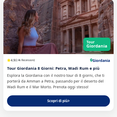
Tour
Giordania
Giordania
4.9
(2.4k Recensioni)
Tour Giordania 8 Giorni: Petra, Wadi Rum e più
Esplora la Giordania con il nostro tour di 8 giorni, che ti
porterà da Amman a Petra, passando per il deserto del
Wadi Rum e il Mar Morto. Prenota oggi stesso!
Scopri di più