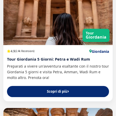
Tour
Giordania
Giordania
4.9
(2.4k Recensioni)
Tour Giordania 5 Giorni: Petra e Wadi Rum
Preparati a vivere un'avventura esaltante con il nostro tour
Giordania 5 giorni e visita Petra, Amman, Wadi Rum e
molto altro. Prenota ora!
Scopri di più