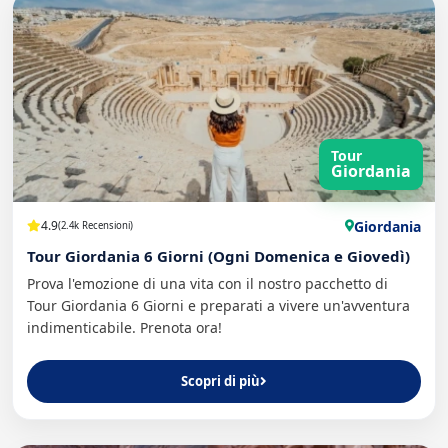
Tour
Giordania
Giordania
4.9
(2.4k Recensioni)
Tour Giordania 6 Giorni (Ogni Domenica e Giovedì)
Prova l'emozione di una vita con il nostro pacchetto di
Tour Giordania 6 Giorni e preparati a vivere un'avventura
indimenticabile. Prenota ora!
Scopri di più