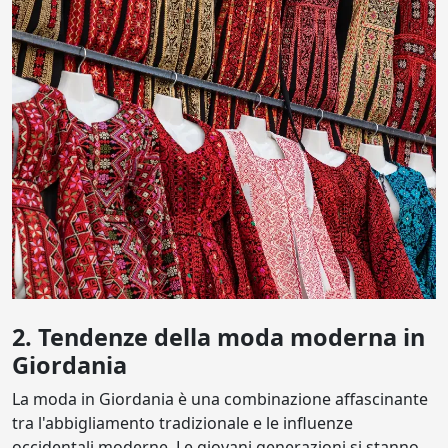
2. Tendenze della moda moderna in
Giordania
La moda in Giordania è una combinazione affascinante
tra l'abbigliamento tradizionale e le influenze
occidentali moderne. Le giovani generazioni si stanno