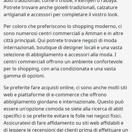
abiti tradizionali, come il thobe, il keffiyeh o l'abaya.
Potrete trovare anche gioielli tradizionali, calzature
artigianali e accessori per completare il vostro look.
Per coloro che preferiscono lo shopping moderno, ci
sono numerosi centri commerciali a Amman e in altre
città principali. Qui potrete trovare negozi di moda
internazionali, boutique di designer locali e una vasta
selezione di abbigliamento e accessori alla moda. I
centri commerciali offrono un ambiente confortevole
per lo shopping, con aria condizionata e una vasta
gamma di opzioni.
Se preferite fare acquisti online, ci sono anche molti siti
web e piattaforme di e-commerce che offrono
abbigliamento giordano e internazionale. Questo può
essere un'opzione comoda se siete alla ricerca di abiti
specifici o se preferite evitare le folle nei negozi fisici.
Assicuratevi di fare affidamento su siti web affidabili e
di leggere le recensioni dei clienti prima di effettuare un