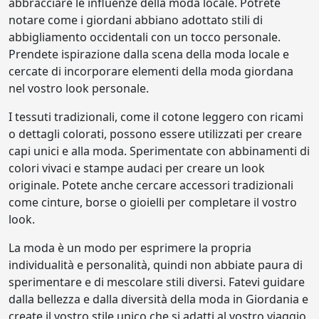
abbracciare le influenze della moda locale. Potrete
notare come i giordani abbiano adottato stili di
abbigliamento occidentali con un tocco personale.
Prendete ispirazione dalla scena della moda locale e
cercate di incorporare elementi della moda giordana
nel vostro look personale.
I tessuti tradizionali, come il cotone leggero con ricami
o dettagli colorati, possono essere utilizzati per creare
capi unici e alla moda. Sperimentate con abbinamenti di
colori vivaci e stampe audaci per creare un look
originale. Potete anche cercare accessori tradizionali
come cinture, borse o gioielli per completare il vostro
look.
La moda è un modo per esprimere la propria
individualità e personalità, quindi non abbiate paura di
sperimentare e di mescolare stili diversi. Fatevi guidare
dalla bellezza e dalla diversità della moda in Giordania e
create il vostro stile unico che si adatti al vostro viaggio