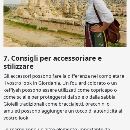
7. Consigli per accessoriare e
stilizzare
Gli accessori possono fare la differenza nel completare
il vostro look in Giordania. Un foulard colorato o un
keffiyeh possono essere utilizzati come copricapo o
come scialle per proteggersi dal sole o dalla sabbia.
Gioielli tradizionali come braccialetti, orecchini o
amuleti possono aggiungere un tocco di autenticità al
vostro look.
Le scarpe sono un altro elemento importante da