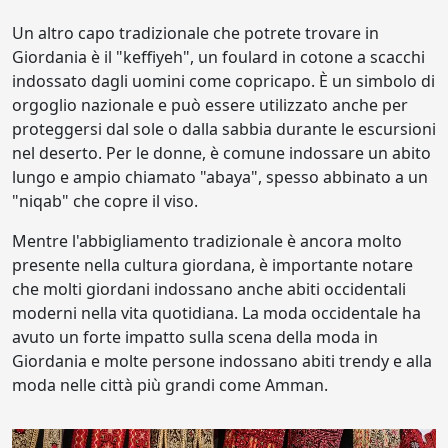
Un altro capo tradizionale che potrete trovare in
Giordania è il "keffiyeh", un foulard in cotone a scacchi
indossato dagli uomini come copricapo. È un simbolo di
orgoglio nazionale e può essere utilizzato anche per
proteggersi dal sole o dalla sabbia durante le escursioni
nel deserto. Per le donne, è comune indossare un abito
lungo e ampio chiamato "abaya", spesso abbinato a un
"niqab" che copre il viso.
Mentre l'abbigliamento tradizionale è ancora molto
presente nella cultura giordana, è importante notare
che molti giordani indossano anche abiti occidentali
moderni nella vita quotidiana. La moda occidentale ha
avuto un forte impatto sulla scena della moda in
Giordania e molte persone indossano abiti trendy e alla
moda nelle città più grandi come Amman.