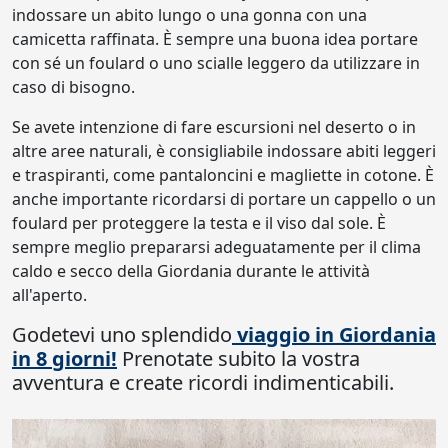
indossare un abito lungo o una gonna con una
camicetta raffinata. È sempre una buona idea portare
con sé un foulard o uno scialle leggero da utilizzare in
caso di bisogno.
Se avete intenzione di fare escursioni nel deserto o in
altre aree naturali, è consigliabile indossare abiti leggeri
e traspiranti, come pantaloncini e magliette in cotone. È
anche importante ricordarsi di portare un cappello o un
foulard per proteggere la testa e il viso dal sole. È
sempre meglio prepararsi adeguatamente per il clima
caldo e secco della Giordania durante le attività
all'aperto.
Godetevi uno splendido
viaggio in Giordania
in 8 giorni!
Prenotate subito la vostra
avventura e create ricordi indimenticabili.