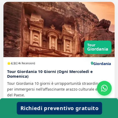
Tour
Giordania
Giordania
4.9
(2.4k Recensioni)
Tour Giordania 10 Giorni (Ogni Mercoledì e
Domenica)
Tour Giordania 10 giorni è un'opportunità straordinaria
per immergersi nell'affascinante arazzo culturale e storico
del Paese.
Richiedi preventivo gratuito
Scopri di più