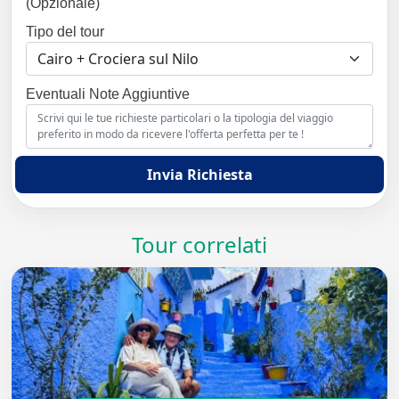
(Opzionale)
Tipo del tour
Eventuali Note Aggiuntive
Invia Richiesta
Tour correlati