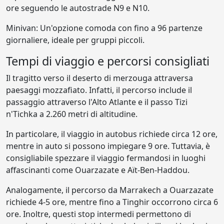
ore seguendo le autostrade N9 e N10.
Minivan: Un'opzione comoda con fino a 96 partenze
giornaliere, ideale per gruppi piccoli.
Tempi di viaggio e percorsi consigliati
Il tragitto verso il deserto di merzouga attraversa
paesaggi mozzafiato. Infatti, il percorso include il
passaggio attraverso l'Alto Atlante e il passo Tizi
n'Tichka a 2.260 metri di altitudine.
In particolare, il viaggio in autobus richiede circa 12 ore,
mentre in auto si possono impiegare 9 ore. Tuttavia, è
consigliabile spezzare il viaggio fermandosi in luoghi
affascinanti come Ouarzazate e Aït-Ben-Haddou.
Analogamente, il percorso da Marrakech a Ouarzazate
richiede 4-5 ore, mentre fino a Tinghir occorrono circa 6
ore. Inoltre, questi stop intermedi permettono di