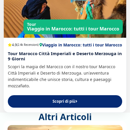
Tour
Viaggio in Marocco: tutti i tour Marocco
Viaggio in Marocco: tutti i tour Marocco
4.9
(2.4k Recensioni)
Tour Marocco Città Imperiali e Deserto Merzouga in
9 Giorni
Scopri la magia del Marocco con il nostro tour Marocco
Città Imperiali e Deserto di Merzouga. un'avventura
indimenticabile che unisce storia, cultura e paesaggi
mozzafiato.
Scopri di più
Altri Articoli