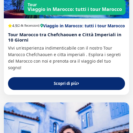
Tour
Viaggio in Marocco: tutti i tour Marocco
Viaggio in Marocco: tutti i tour Marocco
4.9
(2.4k Recensioni)
Tour Marocco tra Chefchaouen e Città Imperiali in
10 Giorni
Vivi un'esperienza indimenticabile con il nostro Tour
Marocco Chefchaouen e citta imperiali . Esplora i segreti
del Marocco con noi e prenota ora il viaggio del tuo
sogno!
Scopri di più