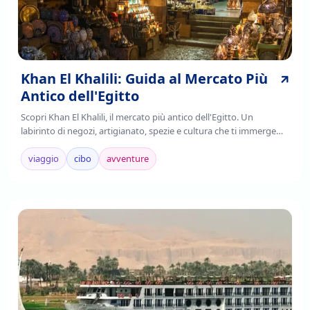
Khan El Khalili: Guida al Mercato Più
Antico dell'Egitto
Scopri Khan El Khalili, il mercato più antico dell'Egitto. Un
labirinto di negozi, artigianato, spezie e cultura che ti immerge
nell'autenticità cairota. Leggi!
viaggio
cibo
avventure