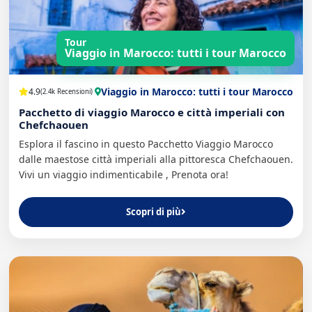
Tour
Viaggio in Marocco: tutti i tour Marocco
Viaggio in Marocco: tutti i tour Marocco
4.9
(2.4k Recensioni)
Pacchetto di viaggio Marocco e città imperiali con
Chefchaouen
Esplora il fascino in questo Pacchetto Viaggio Marocco
dalle maestose città imperiali alla pittoresca Chefchaouen.
Vivi un viaggio indimenticabile , Prenota ora!
Scopri di più