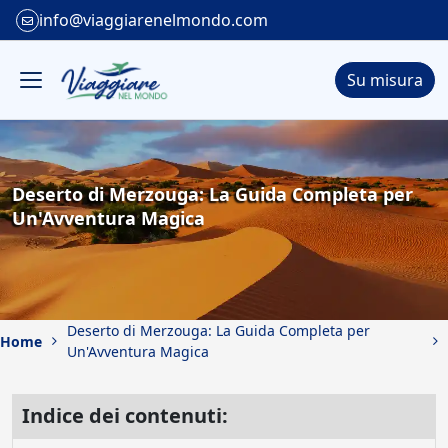
info@viaggiarenelmondo.com
Su misura
Deserto di Merzouga: La Guida Completa per
Un'Avventura Magica
Deserto di Merzouga: La Guida Completa per
Home
Un'Avventura Magica
Indice dei contenuti: