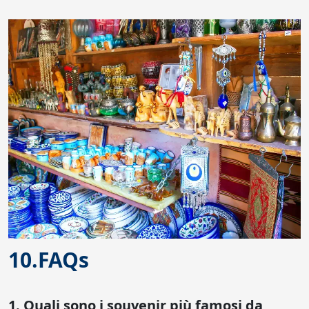
10.FAQs
1. Quali sono i souvenir più famosi da