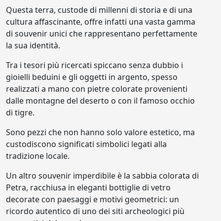
Questa terra, custode di millenni di storia e di una
cultura affascinante, offre infatti una vasta gamma
di souvenir unici che rappresentano perfettamente
la sua identità.
Tra i tesori più ricercati spiccano senza dubbio i
gioielli beduini e gli oggetti in argento, spesso
realizzati a mano con pietre colorate provenienti
dalle montagne del deserto o con il famoso occhio
di tigre.
Sono pezzi che non hanno solo valore estetico, ma
custodiscono significati simbolici legati alla
tradizione locale.
Un altro souvenir imperdibile è la sabbia colorata di
Petra, racchiusa in eleganti bottiglie di vetro
decorate con paesaggi e motivi geometrici: un
ricordo autentico di uno dei siti archeologici più