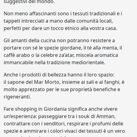
suggestivi del mondo.
Non meno affascinanti sono i tessuti tradizionali e i
tappeti intrecciati a mano dalle comunità locali,
perfetti per dare un tocco etnico alla vostra casa.
Gli amanti della cucina non potranno resistere a
portare con sé le spezie giordane, il tè alla menta, il
caffè arabo o la celebre za’atar, miscela aromatica
immancabile nella tradizione mediorientale.
Anche i prodotti di bellezza hanno il loro spazio:
il sapone del Mar Morto, insieme ai sali e ai fanghi, è
molto apprezzato per le sue proprietà benefiche e
rigeneranti.
Fare shopping in Giordania significa anche vivere
un’esperienza: passeggiare tra i souk di Amman,
contrattare con i venditori, respirare i profumi delle
spezie e ammirare i colori vivaci dei tessuti è un vero