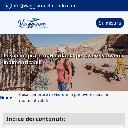
info@viaggiarenelmondo.com
Su misura
Cosa comprare in Giordania per avere souvenir
indimenticabili
Cosa comprare in Giordania per avere souvenir
Home
indimenticabili
Indice dei contenuti: