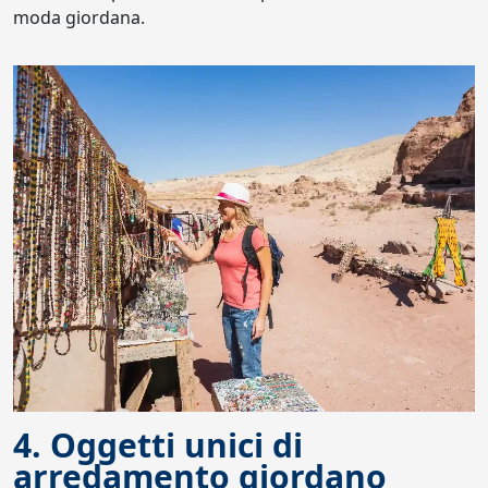
moda giordana.
4. Oggetti unici di
arredamento giordano