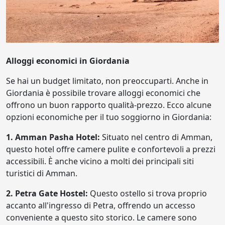
Alloggi economici in Giordania
Se hai un budget limitato, non preoccuparti. Anche in
Giordania è possibile trovare alloggi economici che
offrono un buon rapporto qualità-prezzo. Ecco alcune
opzioni economiche per il tuo soggiorno in Giordania:
1. Amman Pasha Hotel:
Situato nel centro di Amman,
questo hotel offre camere pulite e confortevoli a prezzi
accessibili. È anche vicino a molti dei principali siti
turistici di Amman.
2. Petra Gate Hostel:
Questo ostello si trova proprio
accanto all'ingresso di Petra, offrendo un accesso
conveniente a questo sito storico. Le camere sono