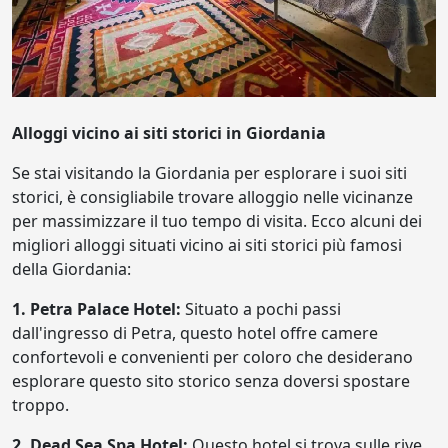
Alloggi vicino ai siti storici in Giordania
Se stai visitando la Giordania per esplorare i suoi siti
storici, è consigliabile trovare alloggio nelle vicinanze
per massimizzare il tuo tempo di visita. Ecco alcuni dei
migliori alloggi situati vicino ai siti storici più famosi
della Giordania:
1. Petra Palace Hotel:
Situato a pochi passi
dall'ingresso di Petra, questo hotel offre camere
confortevoli e convenienti per coloro che desiderano
esplorare questo sito storico senza doversi spostare
troppo.
2. Dead Sea Spa Hotel:
Questo hotel si trova sulle rive