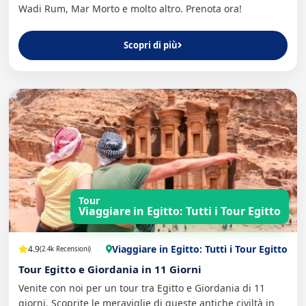
Wadi Rum, Mar Morto e molto altro. Prenota ora!
Scopri di più
Tour
Viaggiare in Egitto: Tutti i Tour Egitto
Viaggiare in Egitto: Tutti i Tour Egitto
4.9
(2.4k Recensioni)
Tour Egitto e Giordania in 11 Giorni
Venite con noi per un tour tra Egitto e Giordania di 11
giorni. Scoprite le meraviglie di queste antiche civiltà in