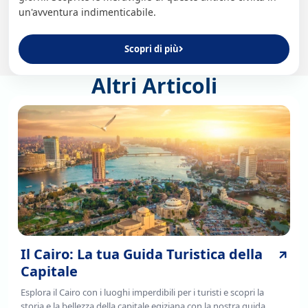
un'avventura indimenticabile.
Scopri di più
Altri Articoli
Il Cairo: La tua Guida Turistica della
Capitale
Esplora il Cairo con i luoghi imperdibili per i turisti e scopri la
storia e la bellezza della capitale egiziana con la nostra guida