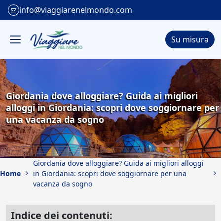
info@viaggiarenelmondo.com
Su misura
Giordania dove alloggiare? Guida ai migliori
alloggi in Giordania: scopri dove soggiornare per
una vacanza da sogno
Giordania dove alloggiare? Guida ai migliori alloggi
Home
in Giordania: scopri dove soggiornare per una
vacanza da sogno
Indice dei contenuti: