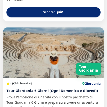
Scopri di più
Tour
Giordania
Giordania
4.9
(2.4k Recensioni)
Tour Giordania 6 Giorni (Ogni Domenica e Giovedì)
Prova l'emozione di una vita con il nostro pacchetto di
Tour Giordania 6 Giorni e preparati a vivere un'avventura