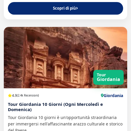
Scopri di più
Tour
Giordania
Giordania
4.9
(2.4k Recensioni)
Tour Giordania 10 Giorni (Ogni Mercoledì e
Domenica)
Tour Giordania 10 giorni è un'opportunità straordinaria
per immergersi nell'affascinante arazzo culturale e storico
del Paese.