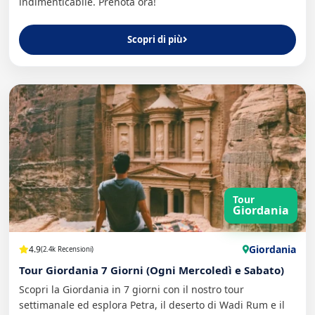
indimenticabile. Prenota ora!
Scopri di più
Tour
Giordania
Giordania
4.9
(2.4k Recensioni)
Tour Giordania 7 Giorni (Ogni Mercoledì e Sabato)
Scopri la Giordania in 7 giorni con il nostro tour
settimanale ed esplora Petra, il deserto di Wadi Rum e il