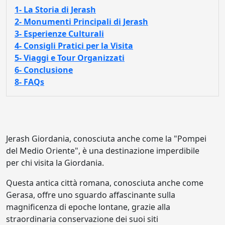
1- La Storia di Jerash
2- Monumenti Principali di Jerash
3- Esperienze Culturali
4- Consigli Pratici per la Visita
5- Viaggi e Tour Organizzati
6- Conclusione
8- FAQs
Jerash Giordania, conosciuta anche come la "Pompei
del Medio Oriente", è una destinazione imperdibile
per chi visita la Giordania.
Questa antica città romana, conosciuta anche come
Gerasa, offre uno sguardo affascinante sulla
magnificenza di epoche lontane, grazie alla
straordinaria conservazione dei suoi siti