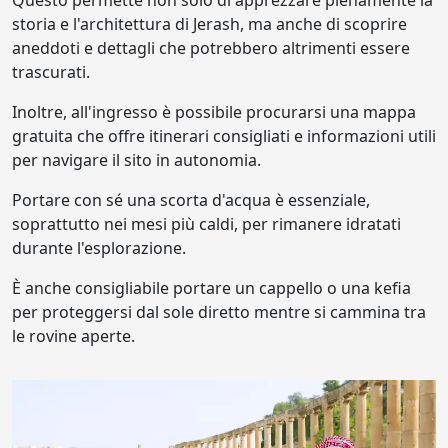
Questo permette non solo di apprezzare pienamente la
storia e l'architettura di Jerash, ma anche di scoprire
aneddoti e dettagli che potrebbero altrimenti essere
trascurati.
Inoltre, all'ingresso è possibile procurarsi una mappa
gratuita che offre itinerari consigliati e informazioni utili
per navigare il sito in autonomia.
Portare con sé una scorta d'acqua è essenziale,
soprattutto nei mesi più caldi, per rimanere idratati
durante l'esplorazione.
È anche consigliabile portare un cappello o una kefia
per proteggersi dal sole diretto mentre si cammina tra
le rovine aperte.