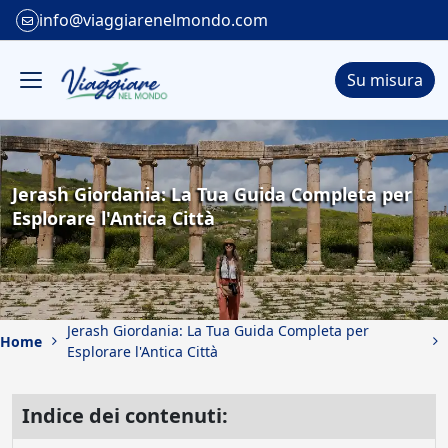
info@viaggiarenelmondo.com
Su misura
Jerash Giordania: La Tua Guida Completa per
Esplorare l'Antica Città
Jerash Giordania: La Tua Guida Completa per
Home
Esplorare l'Antica Città
Indice dei contenuti: