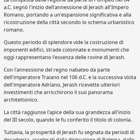
a.C. segnò l'inizio dell'annessione di Jerash all'Impero
Romano, portando a un'espansione significativa e alla
ricostruzione della città secondo lo schema urbanistico
romano.
Questo periodo di splendore vide la costruzione di
imponenti edifici, strade colonnate e monumenti che
oggi rappresentano l'essenza delle rovine di Jerash.
Con l'annessione del regno nabateo da parte
dell'imperatore Traiano nel 106 d.C. e la successiva visita
dell'imperatore Adriano, Jerash ricevette ulteriori
investimenti che arricchirono il suo panorama
architettonico.
La città raggiunse l'apice della sua grandezza all'inizio
del III secolo, quando le fu conferito il titolo di colonia.
Tuttavia, la prosperità di Jerash fu segnata da periodi di
decadenza, accelerati dalla distruzione di Palmira, dallo