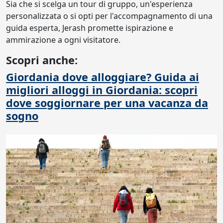
Sia che si scelga un tour di gruppo, un'esperienza
personalizzata o si opti per l'accompagnamento di una
guida esperta, Jerash promette ispirazione e
ammirazione a ogni visitatore.
Scopri anche:
Giordania dove alloggiare? Guida ai
migliori alloggi in Giordania: scopri
dove soggiornare per una vacanza da
sogno