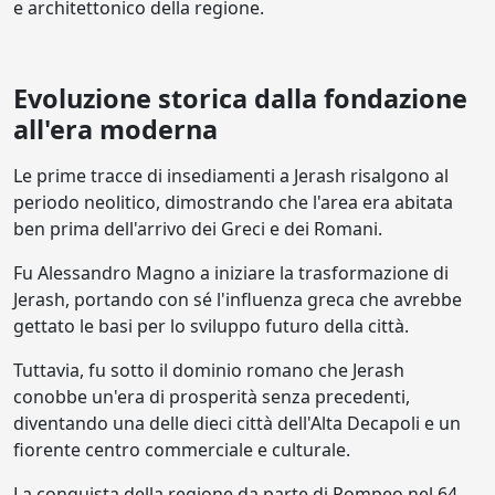
e architettonico della regione.
Evoluzione storica dalla fondazione
all'era moderna
Le prime tracce di insediamenti a Jerash risalgono al
periodo neolitico, dimostrando che l'area era abitata
ben prima dell'arrivo dei Greci e dei Romani.
Fu Alessandro Magno a iniziare la trasformazione di
Jerash, portando con sé l'influenza greca che avrebbe
gettato le basi per lo sviluppo futuro della città.
Tuttavia, fu sotto il dominio romano che Jerash
conobbe un'era di prosperità senza precedenti,
diventando una delle dieci città dell'Alta Decapoli e un
fiorente centro commerciale e culturale.
La conquista della regione da parte di Pompeo nel 64