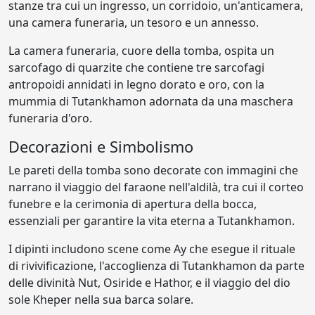
stanze tra cui un ingresso, un corridoio, un'anticamera,
una camera funeraria, un tesoro e un annesso.
La camera funeraria, cuore della tomba, ospita un
sarcofago di quarzite che contiene tre sarcofagi
antropoidi annidati in legno dorato e oro, con la
mummia di Tutankhamon adornata da una maschera
funeraria d'oro.
Decorazioni e Simbolismo
Le pareti della tomba sono decorate con immagini che
narrano il viaggio del faraone nell'aldilà, tra cui il corteo
funebre e la cerimonia di apertura della bocca,
essenziali per garantire la vita eterna a Tutankhamon.
I dipinti includono scene come Ay che esegue il rituale
di rivivificazione, l'accoglienza di Tutankhamon da parte
delle divinità Nut, Osiride e Hathor, e il viaggio del dio
sole Kheper nella sua barca solare.