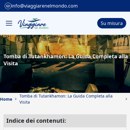
info@viaggiarenelmondo.com
Su misura
Tomba di Tutankhamon: La Guida Completa alla
Visita
Tomba di Tutankhamon: La Guida Completa alla
Home
Visita
Indice dei contenuti: