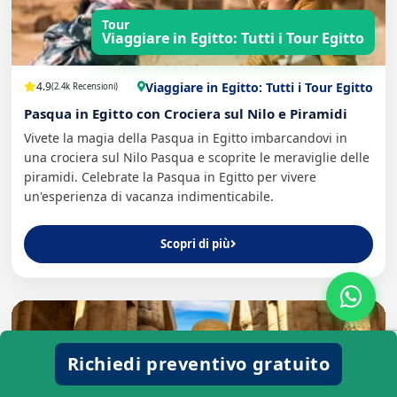
Tour
Viaggiare in Egitto: Tutti i Tour Egitto
Viaggiare in Egitto: Tutti i Tour Egitto
4.9
(2.4k Recensioni)
Pasqua in Egitto con Crociera sul Nilo e Piramidi
Vivete la magia della Pasqua in Egitto imbarcandovi in
una crociera sul Nilo Pasqua e scoprite le meraviglie delle
piramidi. Celebrate la Pasqua in Egitto per vivere
un'esperienza di vacanza indimenticabile.
Scopri di più
Richiedi preventivo gratuito