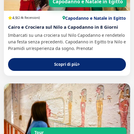
Capodanno e Natale in Egitto
Capodanno e Natale in Egitto
4.9
(2.4k Recensioni)
Cairo e Crociera sul Nilo a Capodanno in 8 Giorni
Imbarcati su una crociera sul Nilo Capodanno e rendetelo
una festa senza precedenti. Capodanno in Egitto tra Nilo e
Piramidi un'esperienza da sogno. Prenota!
Scopri di più
Tour