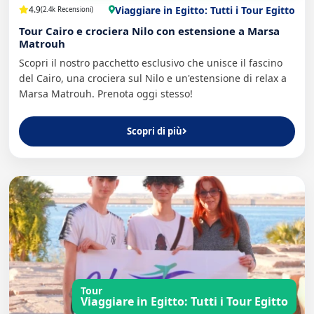
Viaggiare in Egitto: Tutti i Tour Egitto
4.9
(2.4k Recensioni)
Tour Cairo e crociera Nilo con estensione a Marsa
Matrouh
Scopri il nostro pacchetto esclusivo che unisce il fascino
del Cairo, una crociera sul Nilo e un'estensione di relax a
Marsa Matrouh. Prenota oggi stesso!
Scopri di più
Tour
Viaggiare in Egitto: Tutti i Tour Egitto