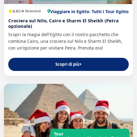
Viaggiare in Egitto: Tutti i Tour Egitto
4.9
(2.4k Recensioni)
Crociera sul Nilo, Cairo e Sharm El Sheikh (Petra
opzionale)
Scopri la magia dell'Egitto con il nostro pacchetto che
combina Cairo, una crociera sul Nilo e Sharm El Sheikh,
con un'opzione per visitare Petra. Prenota ora!
Scopri di più
Tour