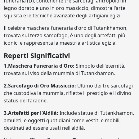
funeraria (D), contenente tre sarcofagi antropoidi in
legno dorato e uno in oro massiccio, dimostra l'arte
squisita e le tecniche avanzate degli artigiani egizi.
Il celebre maschera funeraria d'oro di Tutankhamon,
trovata sul terzo sarcofago, è uno degli artefatti più
iconici e rappresenta la maestria artistica egizia.
Reperti Significativi
1.Maschera Funeraria d'Oro:
Simbolo dell'eternità,
trovata sul viso della mummia di Tutankhamon.
2.Sarcofago di Oro Massiccio:
Ultimo dei tre sarcofagi
che custodiva la mummia, riflette il prestigio e il divino
status del faraone.
3.Artefatti per l'Aldilà:
Include statue di Tutankhamon,
amuleti, e oggetti quotidiani come vestiti e mobili,
destinati ad essere usati nell'aldilà.