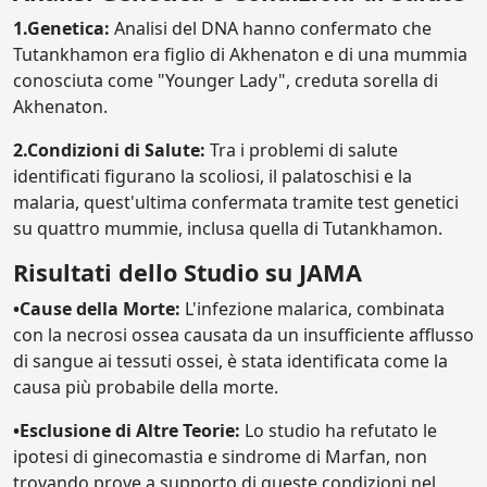
1.Genetica:
Analisi del DNA hanno confermato che
Tutankhamon era figlio di Akhenaton e di una mummia
conosciuta come "Younger Lady", creduta sorella di
Akhenaton.
2.Condizioni di Salute:
Tra i problemi di salute
identificati figurano la scoliosi, il palatoschisi e la
malaria, quest'ultima confermata tramite test genetici
su quattro mummie, inclusa quella di Tutankhamon.
Risultati dello Studio su JAMA
•Cause della Morte:
L'infezione malarica, combinata
con la necrosi ossea causata da un insufficiente afflusso
di sangue ai tessuti ossei, è stata identificata come la
causa più probabile della morte.
•Esclusione di Altre Teorie:
Lo studio ha refutato le
ipotesi di ginecomastia e sindrome di Marfan, non
trovando prove a supporto di queste condizioni nel