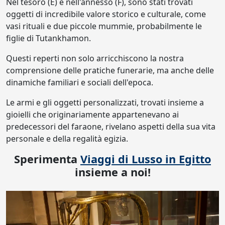
Nel tesoro (E) e nell'annesso (F), sono stati trovati
oggetti di incredibile valore storico e culturale, come
vasi rituali e due piccole mummie, probabilmente le
figlie di Tutankhamon.
Questi reperti non solo arricchiscono la nostra
comprensione delle pratiche funerarie, ma anche delle
dinamiche familiari e sociali dell'epoca.
Le armi e gli oggetti personalizzati, trovati insieme a
gioielli che originariamente appartenevano ai
predecessori del faraone, rivelano aspetti della sua vita
personale e della regalità egizia.
Sperimenta
Viaggi di Lusso in Egitto
insieme a noi!