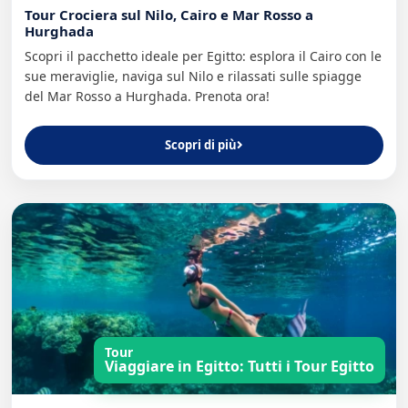
Tour Crociera sul Nilo, Cairo e Mar Rosso a
Hurghada
Scopri il pacchetto ideale per Egitto: esplora il Cairo con le
sue meraviglie, naviga sul Nilo e rilassati sulle spiagge
del Mar Rosso a Hurghada. Prenota ora!
Scopri di più
Tour
Viaggiare in Egitto: Tutti i Tour Egitto