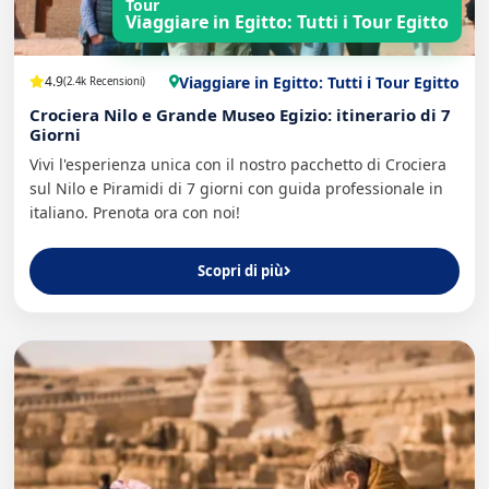
Tour
Viaggiare in Egitto: Tutti i Tour Egitto
Viaggiare in Egitto: Tutti i Tour Egitto
4.9
(2.4k Recensioni)
Crociera Nilo e Grande Museo Egizio: itinerario di 7
Giorni
Vivi l'esperienza unica con il nostro pacchetto di Crociera
sul Nilo e Piramidi di 7 giorni con guida professionale in
italiano. Prenota ora con noi!
Scopri di più