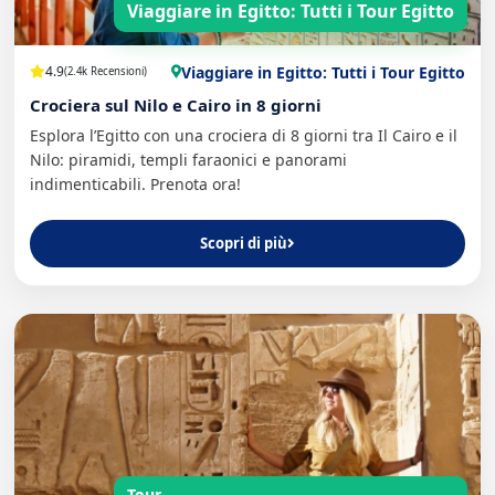
Viaggiare in Egitto: Tutti i Tour Egitto
Viaggiare in Egitto: Tutti i Tour Egitto
4.9
(2.4k Recensioni)
Crociera sul Nilo e Cairo in 8 giorni
Esplora l’Egitto con una crociera di 8 giorni tra Il Cairo e il
Nilo: piramidi, templi faraonici e panorami
indimenticabili. Prenota ora!
Scopri di più
Tour