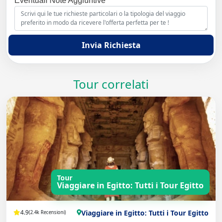
Eventuali Note Aggiuntive
Invia Richiesta
Tour correlati
Tour
Viaggiare in Egitto: Tutti i Tour Egitto
Viaggiare in Egitto: Tutti i Tour Egitto
4.9
(2.4k Recensioni)