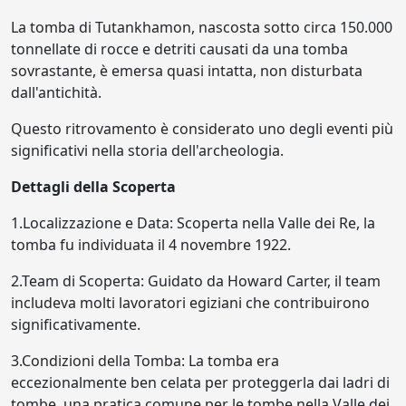
La tomba di Tutankhamon, nascosta sotto circa 150.000
tonnellate di rocce e detriti causati da una tomba
sovrastante, è emersa quasi intatta, non disturbata
dall'antichità.
Questo ritrovamento è considerato uno degli eventi più
significativi nella storia dell'archeologia.
Dettagli della Scoperta
1.Localizzazione e Data: Scoperta nella Valle dei Re, la
tomba fu individuata il 4 novembre 1922.
2.Team di Scoperta: Guidato da Howard Carter, il team
includeva molti lavoratori egiziani che contribuirono
significativamente.
3.Condizioni della Tomba: La tomba era
eccezionalmente ben celata per proteggerla dai ladri di
tombe, una pratica comune per le tombe nella Valle dei