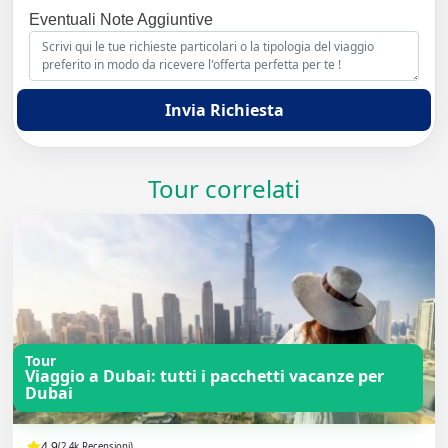
Eventuali Note Aggiuntive
Invia Richiesta
Tour correlati
Tour
Viaggio a Dubai: tutti i pacchetti vacanze per
Dubai
4.9
(2.4k Recensioni)