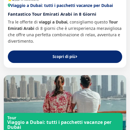
Viaggio a Dubai: tutti i pacchetti vacanze per Dubai
Fantastico Tour Emirati Arabi in 8 Giorni
Tra le offerte di
viaggi a Dubai
, consigliamo questo
Tour
Emirati Arabi
di 8 giorni che è un'esperienza meravigliosa
che offre una perfetta combinazione di relax, avventura e
divertimento.
Scopri di più
Tour
Viaggio a Dubai: tutti i pacchetti vacanze per
Dubai