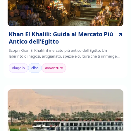
Khan El Khalili: Guida al Mercato Più
Antico dell'Egitto
Scopri Khan El Khalili, il mercato più antico dell'Egitto. Un
labirinto di negozi, artigianato, spezie e cultura che ti immerge
nell'autenticità cairota. Leggi!
viaggio
cibo
avventure