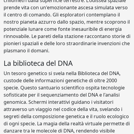
chilometri dalla superficie terrestre. L'odissea spaziale
prende vita con un'emozionante ascesa simulata verso
il centro di comando. Gli esploratori contemplano il
nostro pianeta azzurro dallo spazio, mentre scoprono il
potenziale lunare come fonte inesauribile di energia
rinnovabile. Le pareti della stazione raccontano storie di
pionieri spaziali e delle loro straordinarie invenzioni che
plasmano il domani.
La biblioteca del DNA
Un tesoro genetico si svela nella Biblioteca del DNA,
custode delle informazioni genetiche di oltre 2000
specie. Questo santuario scientifico ospita tecnologie
sofisticate per il sequenziamento del DNA e l'analisi
genomica. Schermi interattivi guidano i visitatori
attraverso un viaggio nel codice della vita, svelando i
segreti della composizione genetica e il ruolo ecologico
di ogni specie. La magia della realtà virtuale permette di
danzare tra le molecole di DNA, rendendo visibile