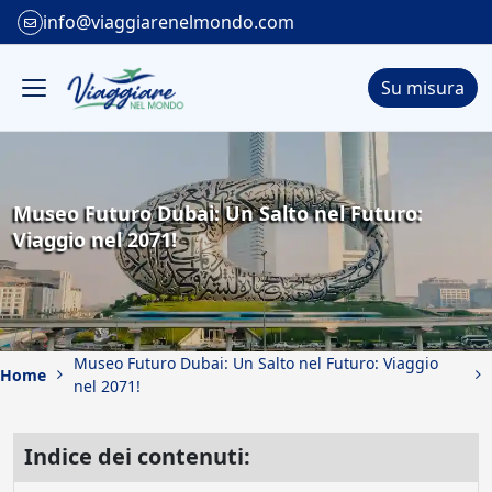
info@viaggiarenelmondo.com
Su misura
Museo Futuro Dubai: Un Salto nel Futuro:
Viaggio nel 2071!
Museo Futuro Dubai: Un Salto nel Futuro: Viaggio
Home
nel 2071!
Indice dei contenuti: