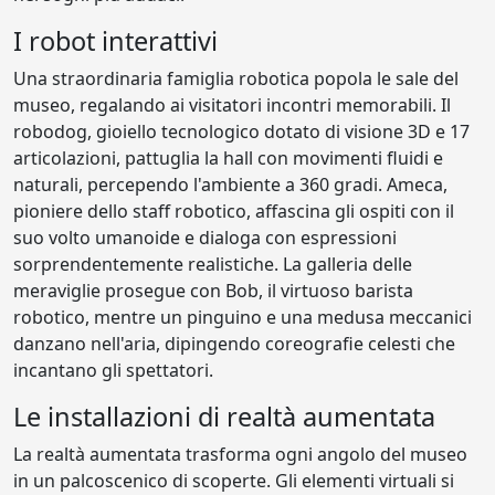
I robot interattivi
Una straordinaria famiglia robotica popola le sale del
museo, regalando ai visitatori incontri memorabili. Il
robodog, gioiello tecnologico dotato di visione 3D e 17
articolazioni, pattuglia la hall con movimenti fluidi e
naturali, percependo l'ambiente a 360 gradi. Ameca,
pioniere dello staff robotico, affascina gli ospiti con il
suo volto umanoide e dialoga con espressioni
sorprendentemente realistiche. La galleria delle
meraviglie prosegue con Bob, il virtuoso barista
robotico, mentre un pinguino e una medusa meccanici
danzano nell'aria, dipingendo coreografie celesti che
incantano gli spettatori.
Le installazioni di realtà aumentata
La realtà aumentata trasforma ogni angolo del museo
in un palcoscenico di scoperte. Gli elementi virtuali si