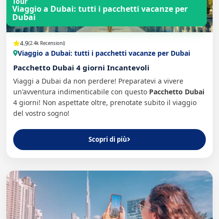
Tour
Viaggio a Dubai: tutti i pacchetti vacanze per
Dubai
4.9
(2.4k Recensioni)
Viaggio a Dubai: tutti i pacchetti vacanze per Dubai
Pacchetto Dubai 4 giorni Incantevoli
Viaggi a Dubai da non perdere! Preparatevi a vivere
un'avventura indimenticabile con questo
Pacchetto Dubai
4 giorni! Non aspettate oltre, prenotate subito il viaggio
del vostro sogno!
Scopri di più