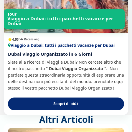
Tour
Viaggio a Dubai: tutti i pacchetti vacanze per
Dubai
4.9
(2.4k Recensioni)
Viaggio a Dubai: tutti i pacchetti vacanze per Dubai
Dubai Viaggio Organizzato in 6 Giorni
Siete alla ricerca di Viaggi a Dubai? Non cercate altro che
il nostro pacchetto ''
Dubai Viaggio Organizzato
''. Non
perdete questa straordinaria opportunità di esplorare una
delle destinazioni più eccitanti del mondo: prenotate oggi
stesso il vostro pacchetto Dubai Viaggio Organizzato !
Scopri di più
Altri Articoli