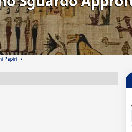
Uno Sguardo Approf
i Papiri