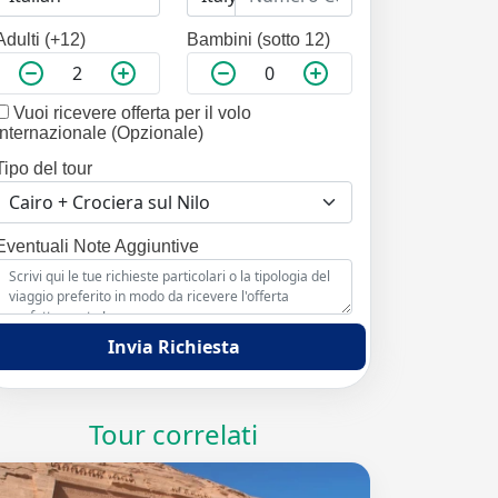
Adulti (+12)
Bambini (sotto 12)
Vuoi ricevere offerta per il volo
internazionale (Opzionale)
Tipo del tour
Eventuali Note Aggiuntive
Invia Richiesta
Tour correlati