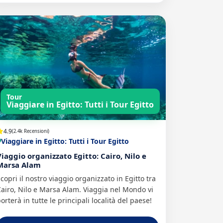
Tour
Viaggiare in Egitto: Tutti i Tour Egitto
4.9
(2.4k Recensioni)
Viaggiare in Egitto: Tutti i Tour Egitto
Viaggio organizzato Egitto: Cairo, Nilo e
Marsa Alam
copri il nostro viaggio organizzato in Egitto tra
airo, Nilo e Marsa Alam. Viaggia nel Mondo vi
orterà in tutte le principali località del paese!