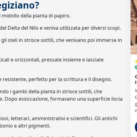
egiziano?
 midollo della pianta di papiro.
 Delta del Nilo e veniva utilizzata per diversi scopi.
gli steli in strisce sottili, che venivano poi immerse in
icali e orizzontali, pressate insieme e lasciate
resistente, perfetto per la scrittura e il disegno.
V
ndo i gambi della pianta in strisce sottili, che
C
. Dopo essiccazione, formavano una superficie liscia
g
n
iosi, letterari, amministrativi e scientifici. Gli antichi
bonio e altri pigmenti.