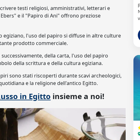
p
scrivere testi religiosi, amministrativi, letterari e
N
 Ebers" e il "Papiro di Ani" offrono preziose
v
 egiziano, l'uso del papiro si diffuse in altre culture
tante prodotto commerciale.
, successivamente, della carta, l'uso del papiro
bolo della scrittura e della cultura egiziana.
apiri sono stati riscoperti durante scavi archeologici,
otidiana e la religione dell'antico Egitto.
Lusso in Egitto
insieme a noi!