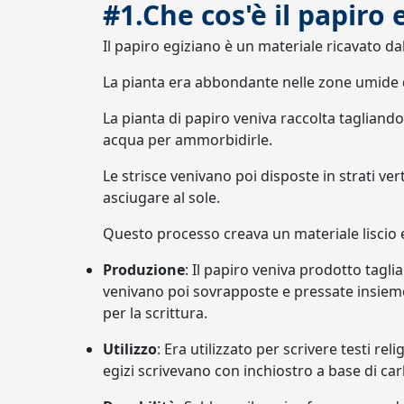
#1.Che cos'è il papiro 
Il papiro egiziano è un materiale ricavato dal
La pianta era abbondante nelle zone umide del
La pianta di papiro veniva raccolta tagliando 
acqua per ammorbidirle.
Le strisce venivano poi disposte in strati vert
asciugare al sole.
Questo processo creava un materiale liscio e 
Produzione
: Il papiro veniva prodotto taglia
venivano poi sovrapposte e pressate insieme
per la scrittura.
Utilizzo
: Era utilizzato per scrivere testi relig
egizi scrivevano con inchiostro a base di car