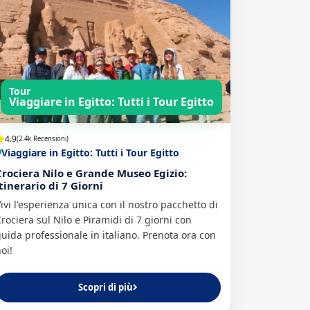
Tour
Viaggiare in Egitto: Tutti i Tour Egitto
4.9
(2.4k Recensioni)
Viaggiare in Egitto: Tutti i Tour Egitto
Crociera Nilo e Grande Museo Egizio:
itinerario di 7 Giorni
ivi l'esperienza unica con il nostro pacchetto di
rociera sul Nilo e Piramidi di 7 giorni con
uida professionale in italiano. Prenota ora con
oi!
Scopri di più