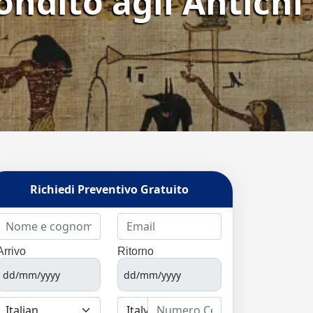
ondito agli Antichi
Richiedi Preventivo Gratuito
Arrivo
Ritorno