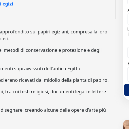
 egizi
approfondito sui papiri egiziani, compresa la loro
mosi.
ei metodi di conservazione e protezione e degli
umenti sopravvissuti dell'antico Egitto.
d erano ricavati dal midollo della pianta di papiro.
, tra cui testi religiosi, documenti legali e lettere
 disegnare, creando alcune delle opere d'arte più