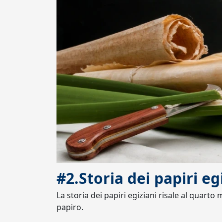
#2.Storia dei papiri eg
La storia dei papiri egiziani risale al quarto 
papiro.