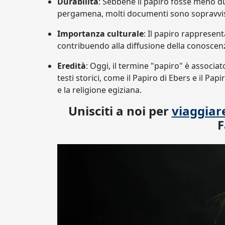
Durabilità
: Sebbene il papiro fosse meno dur
pergamena, molti documenti sono sopravvissu
Importanza culturale
: Il papiro rappresen
contribuendo alla diffusione della conoscenza 
Eredità
: Oggi, il termine "papiro" è associa
testi storici, come il Papiro di Ebers e il Pap
e la religione egiziana.
Unisciti a noi per
viaggiare
F