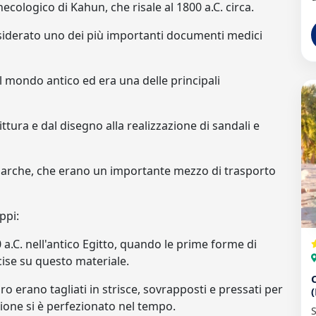
necologico di Kahun, che risale al 1800 a.C. circa.
onsiderato uno dei più importanti documenti medici
il mondo antico ed era una delle principali
ittura e dal disegno alla realizzazione di sandali e
e barche, che erano un importante mezzo di trasporto
ppi:
00 a.C. nell'antico Egitto, quando le prime forme di
ncise su questo materiale.
iro erano tagliati in strisce, sovrapposti e pressati per
ione si è perfezionato nel tempo.
S