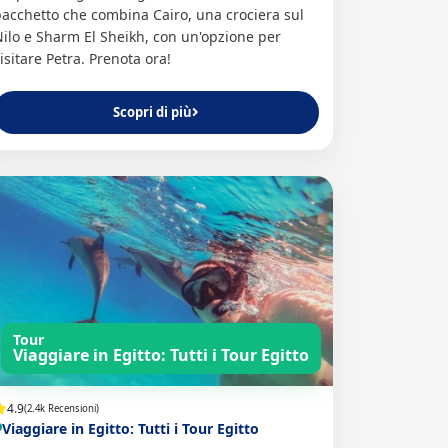
acchetto che combina Cairo, una crociera sul
ilo e Sharm El Sheikh, con un'opzione per
isitare Petra. Prenota ora!
Scopri di più
Tour
Viaggiare in Egitto: Tutti i Tour Egitto
4.9
(2.4k Recensioni)
Viaggiare in Egitto: Tutti i Tour Egitto