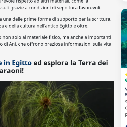
evole rispetto ad altri materiali, come la
ti grazie a condizioni di sepoltura favorevoli.
ta una delle prime forme di supporto per la scrittura,
e della cultura nell'antico Egitto e oltre.
to non solo al materiale fisico, ma anche a importanti
iro di Ani, che offrono preziose informazioni sulla vita
 in Egitto
ed esplora la Terra dei
araoni!
S
C
p