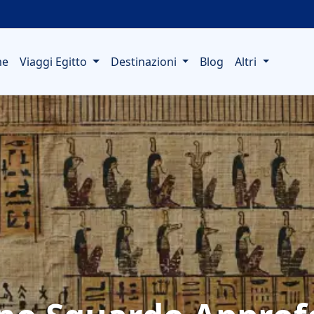
me
Viaggi Egitto
Destinazioni
Blog
Altri