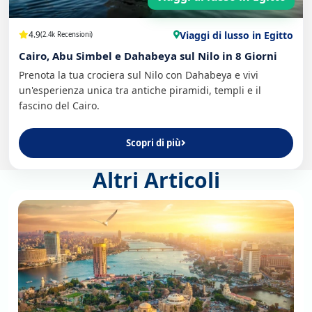
Viaggi di lusso in Egitto
4.9
(2.4k Recensioni)
Cairo, Abu Simbel e Dahabeya sul Nilo in 8 Giorni
Prenota la tua crociera sul Nilo con Dahabeya e vivi
un'esperienza unica tra antiche piramidi, templi e il
fascino del Cairo.
Scopri di più
Altri Articoli