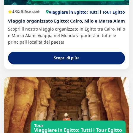
Viaggiare in Egitto: Tutti i Tour Egitto
4.9
(2.4k Recensioni)
Viaggio organizzato Egitto: Cairo, Nilo e Marsa Alam
Scopri il nostro viaggio organizzato in Egitto tra Cairo, Nilo
e Marsa Alam. Viaggia nel Mondo vi porterà in tutte le
principali località del paese!
Scopri di più
Tour
Viaggiare in Egitto: Tutti i Tour Egitto