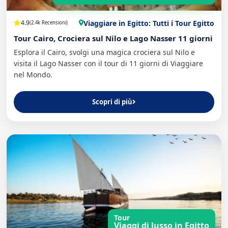
Viaggiare in Egitto: Tutti i Tour Egitto
4.9
(2.4k Recensioni)
Tour Cairo, Crociera sul Nilo e Lago Nasser 11 giorni
Esplora il Cairo, svolgi una magica crociera sul Nilo e
visita il Lago Nasser con il tour di 11 giorni di Viaggiare
nel Mondo.
Scopri di più
Tour
Viaggi di lusso in Egitto