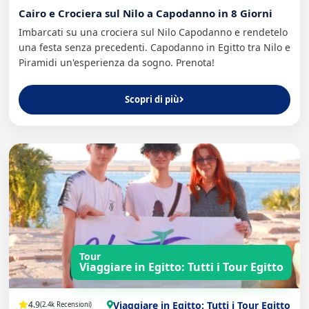
Cairo e Crociera sul Nilo a Capodanno in 8 Giorni
Imbarcati su una crociera sul Nilo Capodanno e rendetelo
una festa senza precedenti. Capodanno in Egitto tra Nilo e
Piramidi un'esperienza da sogno. Prenota!
Scopri di più
Tour
Viaggiare in Egitto: Tutti i Tour Egitto
Viaggiare in Egitto: Tutti i Tour Egitto
4.9
(2.4k Recensioni)