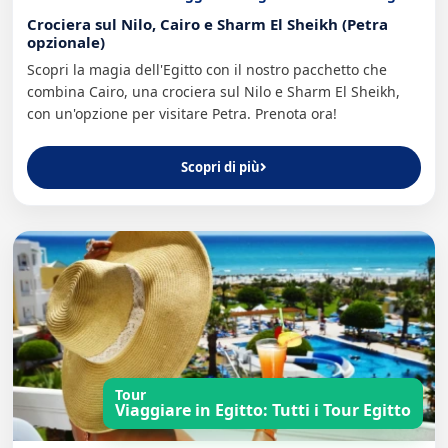
Crociera sul Nilo, Cairo e Sharm El Sheikh (Petra
opzionale)
Scopri la magia dell'Egitto con il nostro pacchetto che
combina Cairo, una crociera sul Nilo e Sharm El Sheikh,
con un'opzione per visitare Petra. Prenota ora!
Scopri di più
Tour
Viaggiare in Egitto: Tutti i Tour Egitto