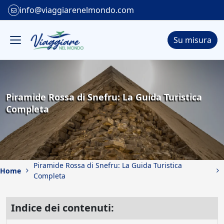
info@viaggiarenelmondo.com
Su misura
Piramide Rossa di Snefru: La Guida Turistica
Completa
Piramide Rossa di Snefru: La Guida Turistica
Home
Completa
Indice dei contenuti: