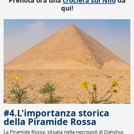
Prenota ora una
crociera sul Nilo
da
qui!
#4.L'importanza storica
della Piramide Rossa
La Piramide Rossa, situata nella necropoli di Dahshur,