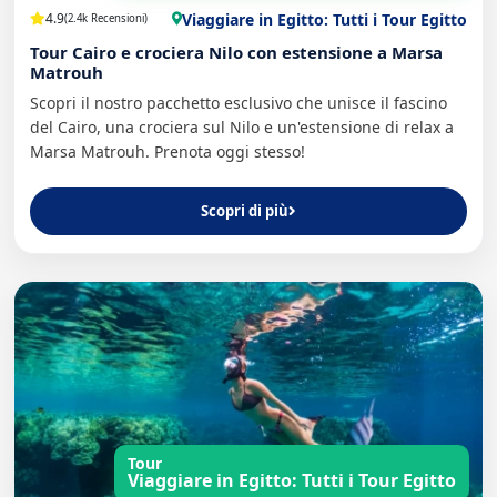
Viaggiare in Egitto: Tutti i Tour Egitto
4.9
(2.4k Recensioni)
Tour Cairo e crociera Nilo con estensione a Marsa
Matrouh
Scopri il nostro pacchetto esclusivo che unisce il fascino
del Cairo, una crociera sul Nilo e un'estensione di relax a
Marsa Matrouh. Prenota oggi stesso!
Scopri di più
Tour
Viaggiare in Egitto: Tutti i Tour Egitto