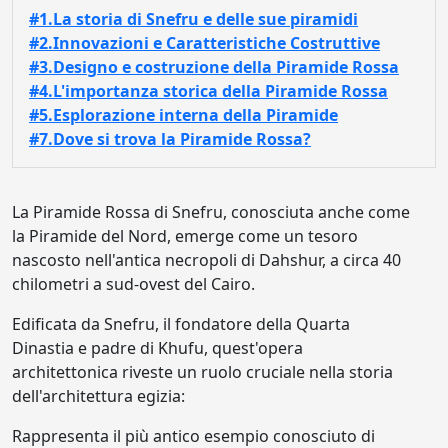
#1.La storia di Snefru e delle sue piramidi
#2.Innovazioni e Caratteristiche Costruttive
#3.Designo e costruzione della Piramide Rossa
#4.L'importanza storica della Piramide Rossa
#5.Esplorazione interna della Piramide
#7.Dove si trova la Piramide Rossa?
La Piramide Rossa di Snefru, conosciuta anche come
la Piramide del Nord, emerge come un tesoro
nascosto nell'antica necropoli di Dahshur, a circa 40
chilometri a sud-ovest del Cairo.
Edificata da Snefru, il fondatore della Quarta
Dinastia e padre di Khufu, quest'opera
architettonica riveste un ruolo cruciale nella storia
dell'architettura egizia:
Rappresenta il più antico esempio conosciuto di