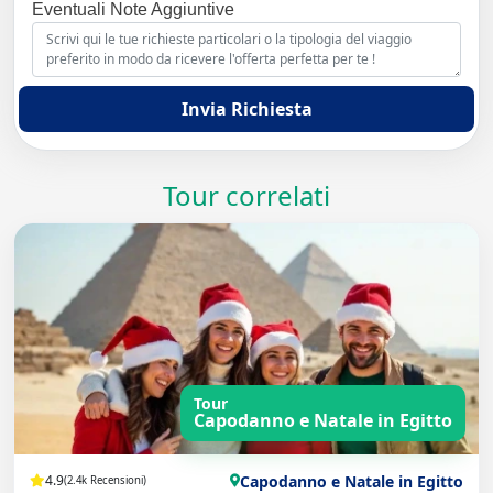
Eventuali Note Aggiuntive
Invia Richiesta
Tour correlati
Tour
Capodanno e Natale in Egitto
Capodanno e Natale in Egitto
4.9
(2.4k Recensioni)