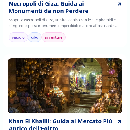
Necropoli di Giza: Guida ai
Monumenti da non Perdere
Scopri la Necropoli di Giza, un sito iconico con le sue piramidi e
sfingi ed esplora monumenti imperdibili e la loro affascinante
storia. Leggi di più!
viaggio
cibo
avventure
Khan El Khalili: Guida al Mercato Più
Antico dell'Egitto