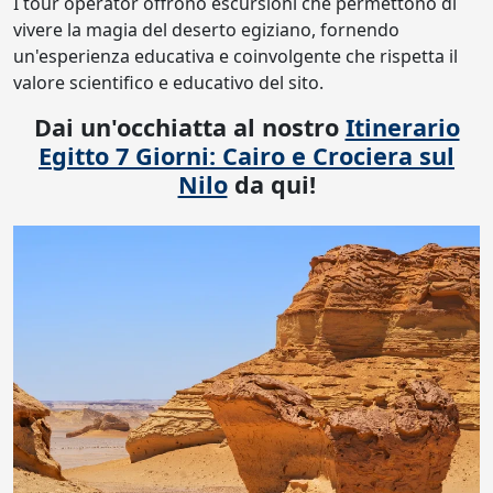
I tour operator offrono escursioni che permettono di
vivere la magia del deserto egiziano, fornendo
un'esperienza educativa e coinvolgente che rispetta il
valore scientifico e educativo del sito.
Dai un'occhiatta al nostro
Itinerario
Egitto 7 Giorni: Cairo e Crociera sul
Nilo
da qui!