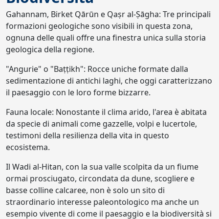
Gahannam, Birket Qārūn e Qaṣr al-Ṣāgha: Tre principali
formazioni geologiche sono visibili in questa zona,
ognuna delle quali offre una finestra unica sulla storia
geologica della regione.
"Angurie" o "Baṭṭikh": Rocce uniche formate dalla
sedimentazione di antichi laghi, che oggi caratterizzano
il paesaggio con le loro forme bizzarre.
Fauna locale: Nonostante il clima arido, l'area è abitata
da specie di animali come gazzelle, volpi e lucertole,
testimoni della resilienza della vita in questo
ecosistema.
Il Wadi al-Hitan, con la sua valle scolpita da un fiume
ormai prosciugato, circondata da dune, scogliere e
basse colline calcaree, non è solo un sito di
straordinario interesse paleontologico ma anche un
esempio vivente di come il paesaggio e la biodiversità si