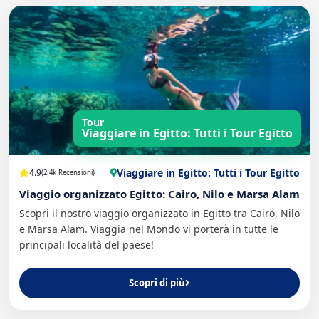
Tour
Viaggiare in Egitto: Tutti i Tour Egitto
Viaggiare in Egitto: Tutti i Tour Egitto
4.9
(2.4k Recensioni)
Viaggio organizzato Egitto: Cairo, Nilo e Marsa Alam
Scopri il nostro viaggio organizzato in Egitto tra Cairo, Nilo
e Marsa Alam. Viaggia nel Mondo vi porterà in tutte le
principali località del paese!
Scopri di più