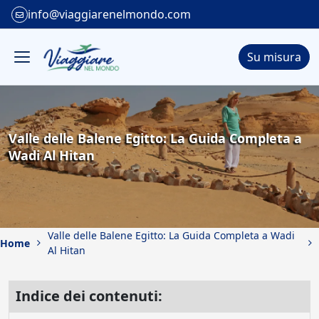
info@viaggiarenelmondo.com
Su misura
Valle delle Balene Egitto: La Guida Completa a
Wadi Al Hitan
Valle delle Balene Egitto: La Guida Completa a Wadi
Home
Al Hitan
Indice dei contenuti: