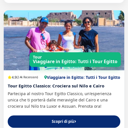
Tour
Viaggiare in Egitto: Tutti i Tour Egitto
Viaggiare in Egitto: Tutti i Tour Egitto
4.9
(2.4k Recensioni)
Tour Egitto Classico: Crociera sul Nilo e Cairo
Partecipa al nostro Tour Egitto Classico, un'esperienza
unica che ti porterà dalle meraviglie del Cairo e una
crociera sul Nilo tra Luxor e Assuan. Prenota ora!
Scopri di più