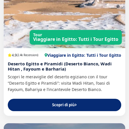
Tour
Viaggiare in Egitto: Tutti i Tour Egitto
Viaggiare in Egitto: Tutti i Tour Egitto
4.9
(2.4k Recensioni)
Deserto Egitto e Piramidi (Deserto Bianco, Wadi
Hitan , Fayoum e Barharia)
Scopri le meraviglie del deserto egiziano con il tour
“Deserto Egitto e Piramidi”: visita Wadi Hitan, l’oasi di
Fayoum, Bahariya e l’incantevole Deserto Bianco.
Scopri di più