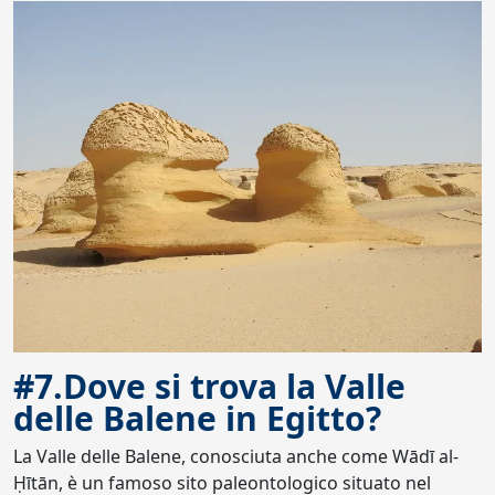
#7.Dove si trova la Valle
delle Balene in Egitto?
La Valle delle Balene, conosciuta anche come Wādī al-
Ḥītān, è un famoso sito paleontologico situato nel