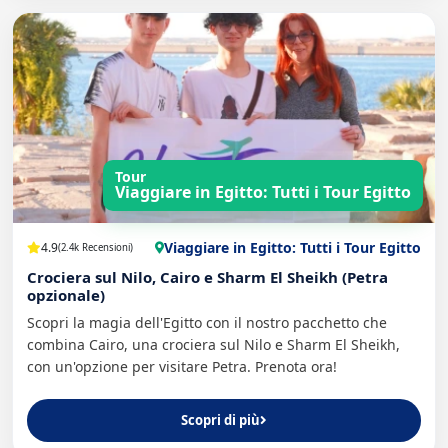
Tour
Viaggiare in Egitto: Tutti i Tour Egitto
Viaggiare in Egitto: Tutti i Tour Egitto
4.9
(2.4k Recensioni)
Crociera sul Nilo, Cairo e Sharm El Sheikh (Petra
opzionale)
Scopri la magia dell'Egitto con il nostro pacchetto che
combina Cairo, una crociera sul Nilo e Sharm El Sheikh,
con un'opzione per visitare Petra. Prenota ora!
Scopri di più