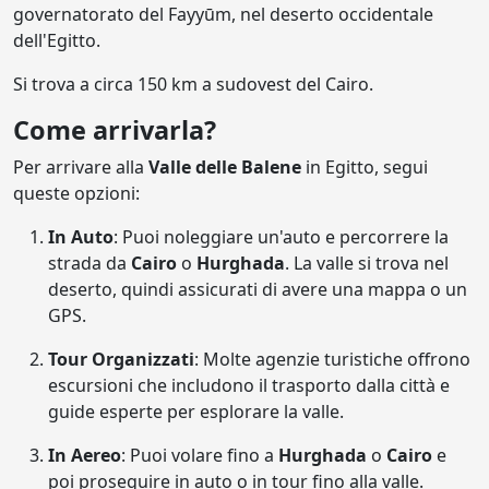
governatorato del Fayyūm, nel deserto occidentale
dell'Egitto.
Si trova a circa 150 km a sudovest del Cairo.
Come arrivarla?
Per arrivare alla
Valle delle Balene
in Egitto, segui
queste opzioni:
In Auto
: Puoi noleggiare un'auto e percorrere la
strada da
Cairo
o
Hurghada
. La valle si trova nel
deserto, quindi assicurati di avere una mappa o un
GPS.
Tour Organizzati
: Molte agenzie turistiche offrono
escursioni che includono il trasporto dalla città e
guide esperte per esplorare la valle.
In Aereo
: Puoi volare fino a
Hurghada
o
Cairo
e
poi proseguire in auto o in tour fino alla valle.