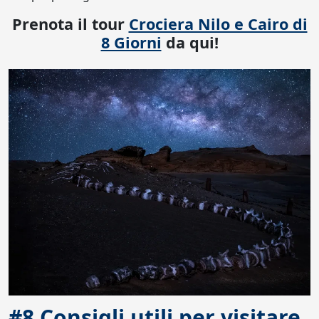
Prenota il tour
Crociera Nilo e Cairo di
8 Giorni
da qui!
#8.Consigli utili per visitare