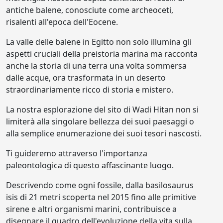
antiche balene, conosciute come archeoceti,
risalenti all'epoca dell'Eocene.
La valle delle balene in Egitto non solo illumina gli
aspetti cruciali della preistoria marina ma racconta
anche la storia di una terra una volta sommersa
dalle acque, ora trasformata in un deserto
straordinariamente ricco di storia e mistero.
La nostra esplorazione del sito di Wadi Hitan non si
limiterà alla singolare bellezza dei suoi paesaggi o
alla semplice enumerazione dei suoi tesori nascosti.
Ti guideremo attraverso l'importanza
paleontologica di questo affascinante luogo.
Descrivendo come ogni fossile, dalla basilosaurus
isis di 21 metri scoperta nel 2015 fino alle primitive
sirene e altri organismi marini, contribuisce a
disegnare il quadro dell'evoluzione della vita sulla