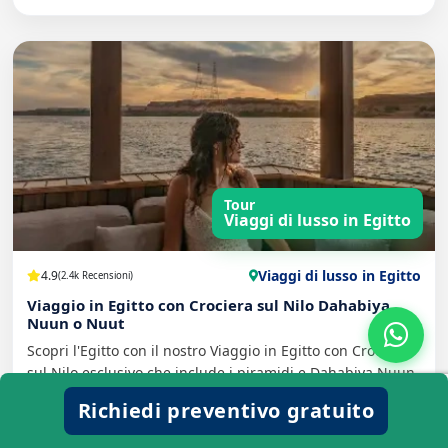
Tour
Viaggi di lusso in Egitto
Viaggi di lusso in Egitto
4.9
(2.4k Recensioni)
Viaggio in Egitto con Crociera sul Nilo Dahabiya
Nuun o Nuut
Scopri l'Egitto con il nostro Viaggio in Egitto con Crociera
sul Nilo esclusivo che include i piramidi e Dahabiya Nuun
o Nuut tra Luxor e Assuan. Prenota ora!
Richiedi preventivo gratuito