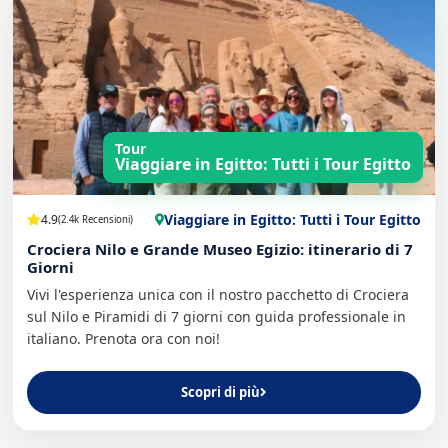
Tour
Viaggiare in Egitto: Tutti i Tour Egitto
Viaggiare in Egitto: Tutti i Tour Egitto
4.9
(2.4k Recensioni)
Crociera Nilo e Grande Museo Egizio: itinerario di 7
Giorni
Vivi l'esperienza unica con il nostro pacchetto di Crociera
sul Nilo e Piramidi di 7 giorni con guida professionale in
italiano. Prenota ora con noi!
Scopri di più