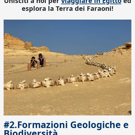
Unisciti a noi per
viaggiare in Egitto
ed
esplora la Terra dei Faraoni!
#2.Formazioni Geologiche e
Biodiversità