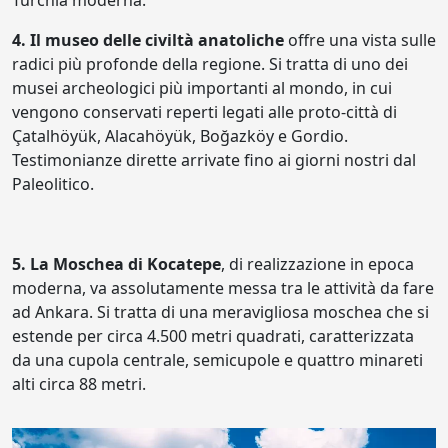
4. Il museo delle civiltà anatoliche
offre una vista sulle
radici più profonde della regione. Si tratta di uno dei
musei archeologici più importanti al mondo, in cui
vengono conservati reperti legati alle proto-città di
Çatalhöyük, Alacahöyük, Boğazköy e Gordio.
Testimonianze dirette arrivate fino ai giorni nostri dal
Paleolitico.
5. La Moschea di Kocatepe
, di realizzazione in epoca
moderna, va assolutamente messa tra le attività da fare
ad Ankara. Si tratta di una meravigliosa moschea che si
estende per circa 4.500 metri quadrati, caratterizzata
da una cupola centrale, semicupole e quattro minareti
alti circa 88 metri.