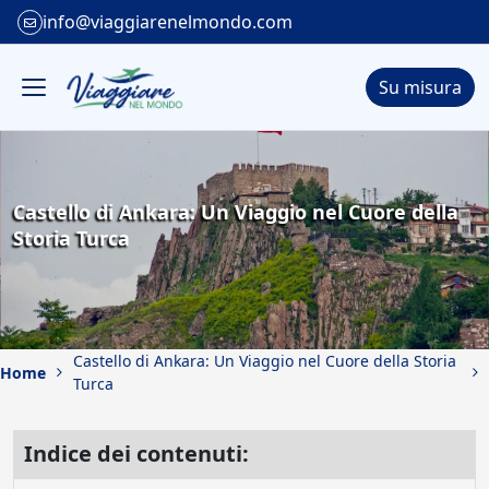
info@viaggiarenelmondo.com
Su misura
Castello di Ankara: Un Viaggio nel Cuore della
Storia Turca
Castello di Ankara: Un Viaggio nel Cuore della Storia
Home
Turca
Indice dei contenuti: