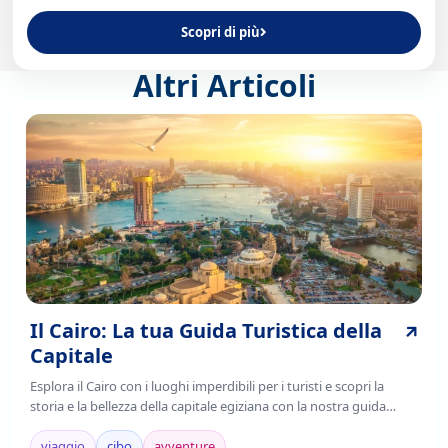
Scopri di più
Altri Articoli
Il Cairo: La tua Guida Turistica della
Capitale
Esplora il Cairo con i luoghi imperdibili per i turisti e scopri la
storia e la bellezza della capitale egiziana con la nostra guida
completa. Leggi ora!
viaggio
cibo
avventure