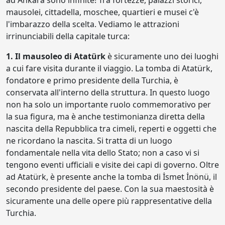
mausolei, cittadella, moschee, quartieri e musei c'è
l'imbarazzo della scelta. Vediamo le attrazioni
irrinunciabili della capitale turca:
1. Il mausoleo di Atatürk
è sicuramente uno dei luoghi
a cui fare visita durante il viaggio. La tomba di Atatürk,
fondatore e primo presidente della Turchia, è
conservata all'interno della struttura. In questo luogo
non ha solo un importante ruolo commemorativo per
la sua figura, ma è anche testimonianza diretta della
nascita della Repubblica tra cimeli, reperti e oggetti che
ne ricordano la nascita. Si tratta di un luogo
fondamentale nella vita dello Stato; non a caso vi si
tengono eventi ufficiali e visite dei capi di governo. Oltre
ad Atatürk, è presente anche la tomba di İsmet İnönü, il
secondo presidente del paese. Con la sua maestosità è
sicuramente una delle opere più rappresentative della
Turchia.