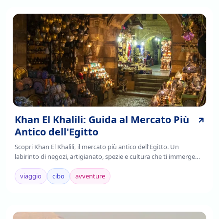
Khan El Khalili: Guida al Mercato Più
Antico dell'Egitto
Scopri Khan El Khalili, il mercato più antico dell'Egitto. Un
labirinto di negozi, artigianato, spezie e cultura che ti immerge
nell'autenticità cairota. Leggi!
viaggio
cibo
avventure