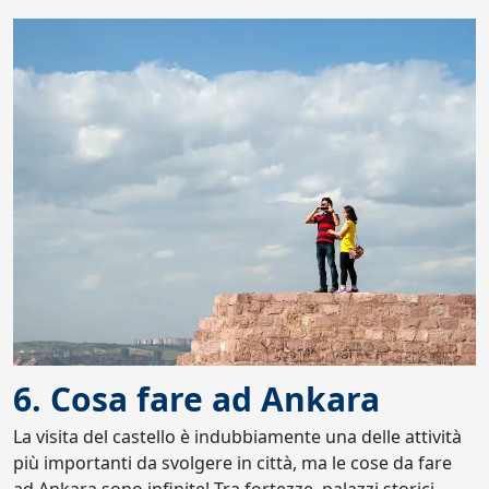
6. Cosa fare ad Ankara
La visita del castello è indubbiamente una delle attività
più importanti da svolgere in città, ma le cose da fare
ad Ankara sono infinite! Tra fortezze, palazzi storici,