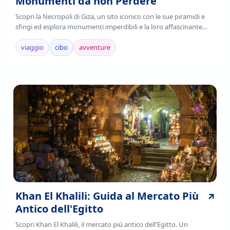
Monumenti da non Perdere
Scopri la Necropoli di Giza, un sito iconico con le sue piramidi e
sfingi ed esplora monumenti imperdibili e la loro affascinante
storia. Leggi di più!
viaggio
cibo
avventure
Khan El Khalili: Guida al Mercato Più
Antico dell'Egitto
Scopri Khan El Khalili, il mercato più antico dell'Egitto. Un