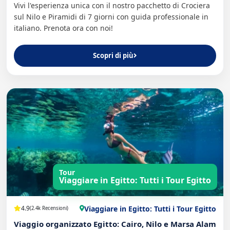
Vivi l'esperienza unica con il nostro pacchetto di Crociera
sul Nilo e Piramidi di 7 giorni con guida professionale in
italiano. Prenota ora con noi!
Scopri di più
Tour
Viaggiare in Egitto: Tutti i Tour Egitto
Viaggiare in Egitto: Tutti i Tour Egitto
4.9
(2.4k Recensioni)
Viaggio organizzato Egitto: Cairo, Nilo e Marsa Alam