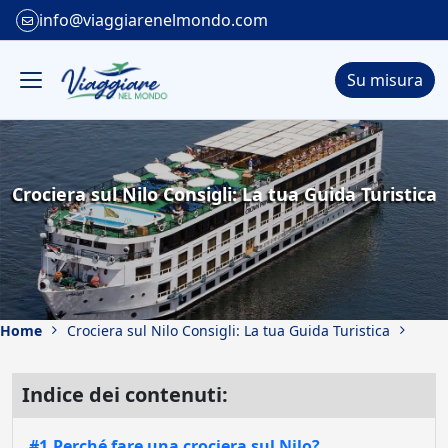
info@viaggiarenelmondo.com
Su misura
Crociera sul Nilo Consigli: La tua Guida Turistica
Home
Crociera sul Nilo Consigli: La tua Guida Turistica
Indice dei contenuti:
#1.Perché fare una crociera sul Nilo?