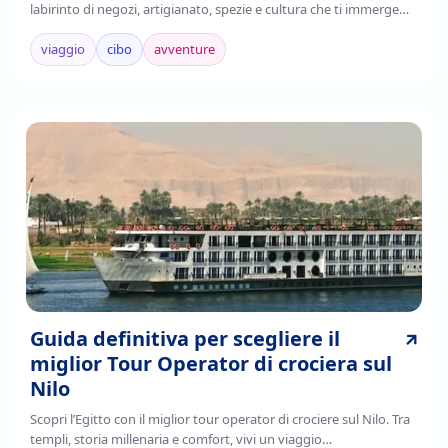
labirinto di negozi, artigianato, spezie e cultura che ti immerge
nell'autenticità cairota. Leggi!
viaggio
cibo
avventure
Guida definitiva per scegliere il
miglior Tour Operator di crociera sul
Nilo
Scopri l’Egitto con il miglior tour operator di crociere sul Nilo. Tra
templi, storia millenaria e comfort, vivi un viaggio