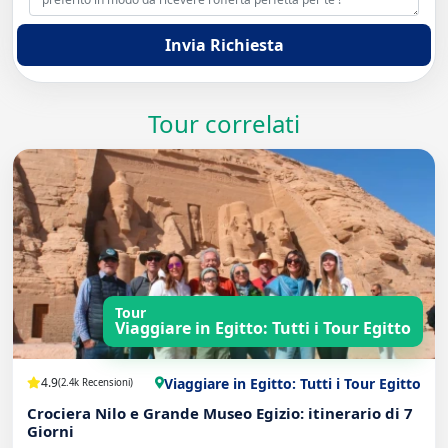
Invia Richiesta
Tour correlati
Tour
Viaggiare in Egitto: Tutti i Tour Egitto
Viaggiare in Egitto: Tutti i Tour Egitto
4.9
(2.4k Recensioni)
Crociera Nilo e Grande Museo Egizio: itinerario di 7
Giorni