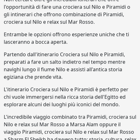
l'opportunità di fare una crociera sul Nilo e Piramidi o
gli intinerari che offrono combinazione di Piramidi,
crociera sul Nilo e relax sul Mar Rosso.
Entrambe le opzioni offrono esperienze uniche che ti
lasceranno a bocca aperta.
Partendo dall'itinerario Crociera sul Nilo e Piramidi,
preparati a fare un salto indietro nel tempo mentre
navighi lungo il fiume Nilo e assisti all'antica storia
egiziana che prende vita.
L'itinerario Crociera sul Nilo e Piramidi è perfetto per
chi vuole immergersi nella ricca storia dell'Egitto ed
esplorare alcuni dei luoghi più iconici del mondo.
L'incredibile viaggio combinato tra Piramidi, crociera sul
Nilo e relax sul Mar Rosso a Marsa Alam oppure il
viaggio Piramidi, crociera sul Nilo e relax sul Mar Rosso
a Sharm El Sheikh ha davvero tutto: storia, cultura, relax