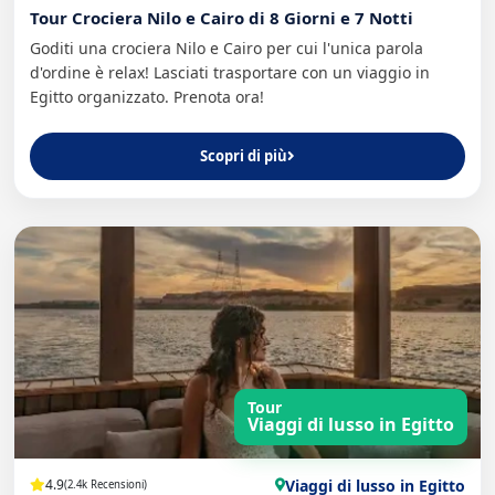
Tour Crociera Nilo e Cairo di 8 Giorni e 7 Notti
Goditi una crociera Nilo e Cairo per cui l'unica parola
d'ordine è relax! Lasciati trasportare con un viaggio in
Egitto organizzato. Prenota ora!
Scopri di più
Tour
Viaggi di lusso in Egitto
Viaggi di lusso in Egitto
4.9
(2.4k Recensioni)