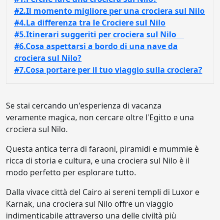
#2.Il momento migliore per una crociera sul Nilo
#4.La differenza tra le Crociere sul Nilo
#5.Itinerari suggeriti per crociera sul Nilo
#6.Cosa aspettarsi a bordo di una nave da
crociera sul Nilo?
#7.Cosa portare per il tuo viaggio sulla crociera?
Se stai cercando un'esperienza di vacanza
veramente magica, non cercare oltre l'Egitto e una
crociera sul Nilo.
Questa antica terra di faraoni, piramidi e mummie è
ricca di storia e cultura, e una crociera sul Nilo è il
modo perfetto per esplorare tutto.
Dalla vivace città del Cairo ai sereni templi di Luxor e
Karnak, una crociera sul Nilo offre un viaggio
indimenticabile attraverso una delle civiltà più