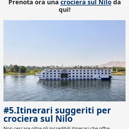
Prenota ora una
crociera sul Nilo
da
qui!
#5.Itinerari suggeriti per
crociera sul Nilo
Non cercare oltre gli incredibili itinerari che offre