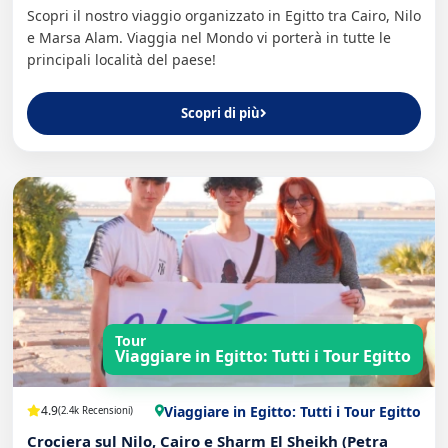
Scopri il nostro viaggio organizzato in Egitto tra Cairo, Nilo
e Marsa Alam. Viaggia nel Mondo vi porterà in tutte le
principali località del paese!
Scopri di più
Tour
Viaggiare in Egitto: Tutti i Tour Egitto
Viaggiare in Egitto: Tutti i Tour Egitto
4.9
(2.4k Recensioni)
Crociera sul Nilo, Cairo e Sharm El Sheikh (Petra