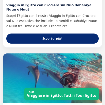
Viaggio in Egitto con Crociera sul Nilo Dahabiya
Nuun o Nuut
Scopri l'Egitto con il nostro Viaggio in Egitto con Crociera
sul Nilo esclusivo che include i piramidi e Dahabiya Nuun
o Nuut tra Luxor e Assuan. Prenota ora!
Scopri di più
Tour
Viaggiare in Egitto: Tutti i Tour Egitto