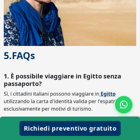
5.FAQs
1. È possibile viaggiare in Egitto senza
passaporto?
Sì, i cittadini italiani possono viaggiare in
Egitto
utilizzando la carta d'identità valida per l'espatrio, ma
esclusivamente per motivi di turismo.
In questo caso è obbligatorio portare due foto formato
Richiedi preventivo gratuito
tessera dall'Italia, necessarie per ottenere il visto
all'arrivo.