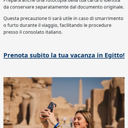
Prepara anche una fotocopia della tua carta d'identità
da conservare separatamente dal documento originale.
Questa precauzione ti sarà utile in caso di smarrimento
o furto durante il viaggio, facilitando le procedure
presso il consolato italiano.
Prenota subito la tua vacanza in Egitto!