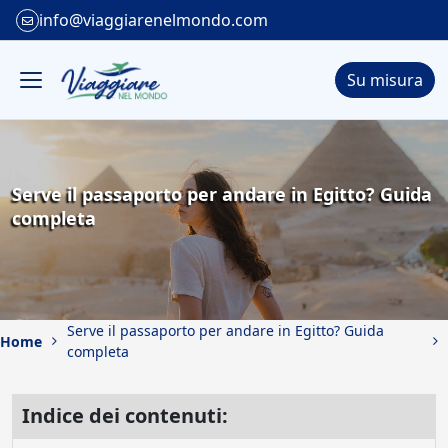
info@viaggiarenelmondo.com
Su misura
Serve il passaporto per andare in Egitto? Guida
completa
Serve il passaporto per andare in Egitto? Guida
Home
completa
Indice dei contenuti: