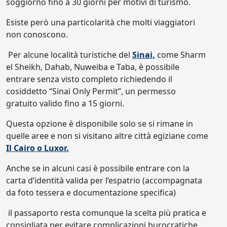
soggiorno fino a 30 giorni per motivi di turismo.
Esiste però una particolarità che molti viaggiatori
non conoscono.
Per alcune località turistiche del
Sinai,
come Sharm
el Sheikh, Dahab, Nuweiba e Taba, è possibile
entrare senza visto completo richiedendo il
cosiddetto “Sinai Only Permit”, un permesso
gratuito valido fino a 15 giorni.
Questa opzione è disponibile solo se si rimane in
quelle aree e non si visitano altre città egiziane come
Il Cairo o Luxor.
Anche se in alcuni casi è possibile entrare con la
carta d’identità valida per l’espatrio (accompagnata
da foto tessera e documentazione specifica)
il passaporto resta comunque la scelta più pratica e
consigliata per evitare complicazioni burocratiche.