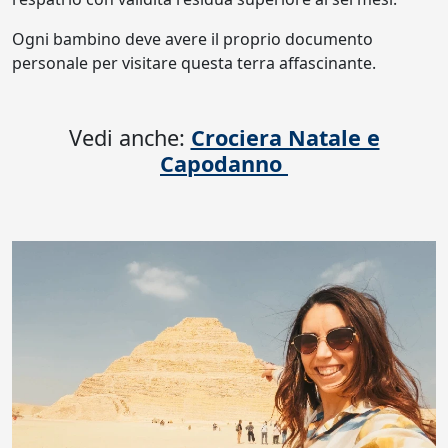
Ogni bambino deve avere il proprio documento
personale per visitare questa terra affascinante.
Vedi anche:
Crociera Natale e
Capodanno