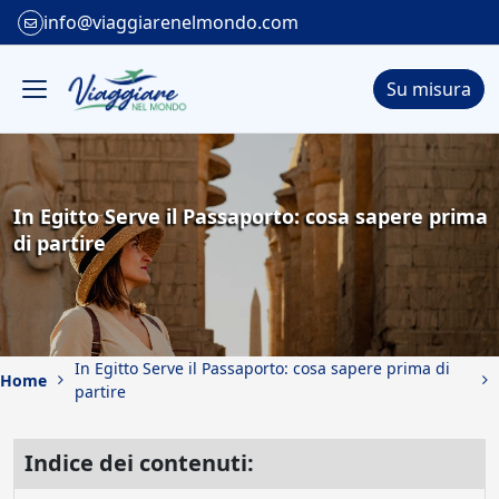
info@viaggiarenelmondo.com
Su misura
In Egitto Serve il Passaporto: cosa sapere prima
di partire
In Egitto Serve il Passaporto: cosa sapere prima di
Home
partire
Indice dei contenuti: