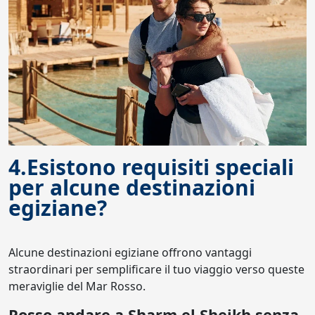
4.Esistono requisiti speciali
per alcune destinazioni
egiziane?
Alcune destinazioni egiziane offrono vantaggi
straordinari per semplificare il tuo viaggio verso queste
meraviglie del Mar Rosso.
Posso andare a Sharm el Sheikh senza