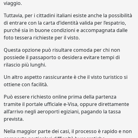
viaggio.
Tuttavia, per i cittadini italiani esiste anche la possibilità
di entrare con la carta d’identità valida per l’espatrio,
purché sia in buone condizioni e accompagnata dalle
foto tessera richieste per il visto.
Questa opzione può risultare comoda per chi non
possiede il passaporto o desidera evitare tempi di
rilascio più lunghi.
Un altro aspetto rassicurante è che il visto turistico si
ottiene con facilità.
Può essere richiesto online prima della partenza
tramite il portale ufficiale e-Visa, oppure direttamente
all’arrivo negli aeroporti egiziani, pagando la tassa
prevista.
Nella maggior parte dei casi, il processo è rapido e non