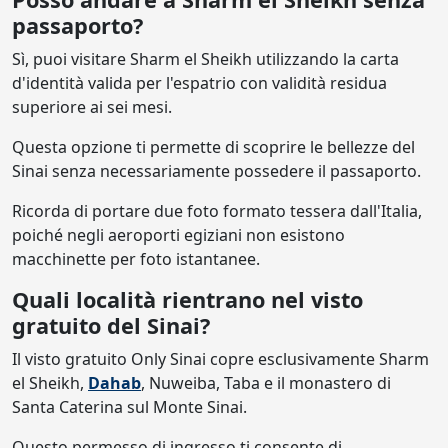
passaporto?
Sì, puoi visitare Sharm el Sheikh utilizzando la carta
d'identità valida per l'espatrio con validità residua
superiore ai sei mesi.
Questa opzione ti permette di scoprire le bellezze del
Sinai senza necessariamente possedere il passaporto.
Ricorda di portare due foto formato tessera dall'Italia,
poiché negli aeroporti egiziani non esistono
macchinette per foto istantanee.
Quali località rientrano nel visto
gratuito del Sinai?
Il visto gratuito Only Sinai copre esclusivamente Sharm
el Sheikh,
Dahab
, Nuweiba, Taba e il monastero di
Santa Caterina sul Monte Sinai.
Questo permesso di ingresso ti consente di