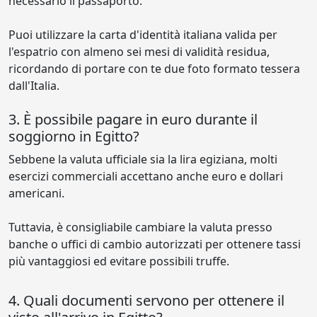
necessario il passaporto.
Puoi utilizzare la carta d'identità italiana valida per
l'espatrio con almeno sei mesi di validità residua,
ricordando di portare con te due foto formato tessera
dall'Italia.
3. È possibile pagare in euro durante il
soggiorno in Egitto?
Sebbene la valuta ufficiale sia la lira egiziana, molti
esercizi commerciali accettano anche euro e dollari
americani.
Tuttavia, è consigliabile cambiare la valuta presso
banche o uffici di cambio autorizzati per ottenere tassi
più vantaggiosi ed evitare possibili truffe.
4. Quali documenti servono per ottenere il