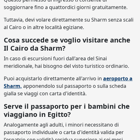
soggiornare fino a quattordici giorni gratuitamente.
Tuttavia, devi volare direttamente su Sharm senza scali
al Cairo o in altre località egiziane.
Cosa succede se voglio visitare anche
Il Cairo da Sharm?
In caso di escursioni fuori dall'area del Sinai
meridionale, hai bisogno del visto turistico ordinario.
Puoi acquistarlo direttamente all'arrivo in
aeroporto a
Sharm,
apponendolo sul passaporto o sulla scheda
gialla se viaggi con carta d'identità.
Serve il passaporto per i bambini che
viaggiano in Egitto?
Analogamente agli adulti, i minori necessitano di
passaporto individuale o carta d'identità valida per
l'espatrio con validità residua superiore ai sei mesi.