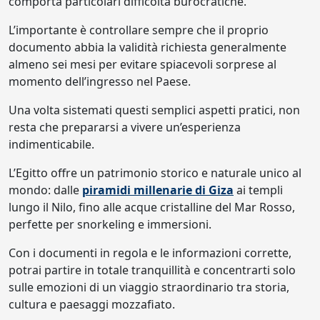
comporta particolari difficoltà burocratiche.
L’importante è controllare sempre che il proprio
documento abbia la validità richiesta generalmente
almeno sei mesi per evitare spiacevoli sorprese al
momento dell’ingresso nel Paese.
Una volta sistemati questi semplici aspetti pratici, non
resta che prepararsi a vivere un’esperienza
indimenticabile.
L’Egitto offre un patrimonio storico e naturale unico al
mondo: dalle
piramidi millenarie di Giza
ai templi
lungo il Nilo, fino alle acque cristalline del Mar Rosso,
perfette per snorkeling e immersioni.
Con i documenti in regola e le informazioni corrette,
potrai partire in totale tranquillità e concentrarti solo
sulle emozioni di un viaggio straordinario tra storia,
cultura e paesaggi mozzafiato.