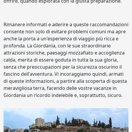
offrire, quando esplorata con la giusta preparazione.
Rimanere informati e aderire a queste raccomandazioni
consente non solo di evitare problemi comuni ma apre
anche la porta a un'esperienza di viaggio più ricca e
profonda. La Giordania, con le sue straordinarie
attrazioni storiche, paesaggi mozzafiato e accoglienza
calda, merita di essere goduta in tutta la sua gloria,
senza che preoccupazioni per la sicurezza oscurino il
fascino dell'avventura. Vi incoraggiamo quindi, armati
di queste informazioni, a partire alla scoperta di questa
meravigliosa terra, facendo delle vostre vacanze in
Giordania un ricordo indelebile e, soprattutto, sicuro.