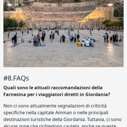
#8.FAQs
Quali sono le attuali raccomandazioni della
Farnesina per i viaggiatori diretti in Giordania?
Non ci sono attualmente segnalazioni di criticità
specifiche nella capitale Amman o nelle principali
destinazioni turistiche della Giordania. Tuttavia, ci sono
alcune zone che richiedono cautela, anche se queste