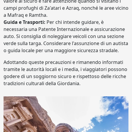
valore al sicuro e fare attenzione quando si visitano i
campi profughi di Za'atari e Azraq, nonché le aree vicino
a Mafraq e Ramtha.
Guida e Trasporti:
Per chi intende guidare, è
necessaria una Patente Internazionale e assicurazione
auto. Si consiglia di noleggiare veicoli con una sezione
verde sulla targa. Considerare l'assunzione di un autista
o guida locale per una maggiore sicurezza stradale.
Adottando queste precauzioni e rimanendo informati
tramite le autorità locali e i media, i viaggiatori possono
godere di un soggiorno sicuro e rispettoso delle ricche
tradizioni culturali della Giordania.