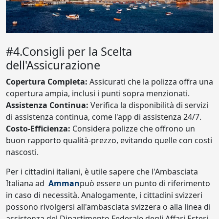
#4.Consigli per la Scelta
dell'Assicurazione
Copertura Completa:
Assicurati che la polizza offra una
copertura ampia, inclusi i punti sopra menzionati.
Assistenza Continua:
Verifica la disponibilità di servizi
di assistenza continua, come l'app di assistenza 24/7.
Costo-Efficienza:
Considera polizze che offrono un
buon rapporto qualità-prezzo, evitando quelle con costi
nascosti.
Per i cittadini italiani, è utile sapere che l'Ambasciata
Italiana ad
Amman
può essere un punto di riferimento
in caso di necessità. Analogamente, i cittadini svizzeri
possono rivolgersi all'ambasciata svizzera o alla linea di
assistenza del Dipartimento Federale degli Affari Esteri.