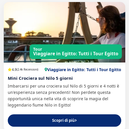
Tour
Viaggiare in Egitto: Tutti i Tour Egitto
Viaggiare in Egitto: Tutti i Tour Egitto
4.9
(2.4k Recensioni)
Mini Crociera sul Nilo 5 giorni
Imbarcarsi per una crociera sul Nilo di 5 giorni e 4 notti è
un'esperienza senza precedenti! Non perdete questa
opportunità unica nella vita di scoprire la magia del
leggendario fiume Nilo in Egitto!
Scopri di più