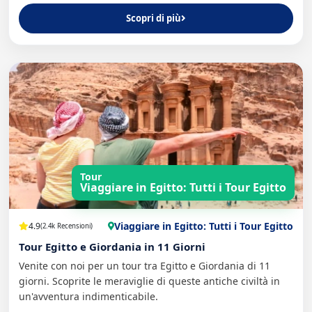
Scopri di più
Tour
Viaggiare in Egitto: Tutti i Tour Egitto
Viaggiare in Egitto: Tutti i Tour Egitto
4.9
(2.4k Recensioni)
Tour Egitto e Giordania in 11 Giorni
Venite con noi per un tour tra Egitto e Giordania di 11
giorni. Scoprite le meraviglie di queste antiche civiltà in
un'avventura indimenticabile.