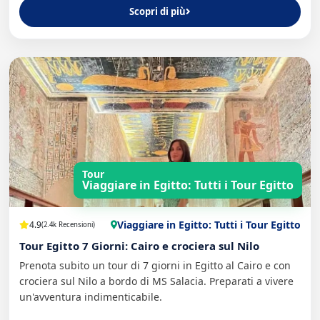
Scopri di più
Tour
Viaggiare in Egitto: Tutti i Tour Egitto
Viaggiare in Egitto: Tutti i Tour Egitto
4.9
(2.4k Recensioni)
Tour Egitto 7 Giorni: Cairo e crociera sul Nilo
Prenota subito un tour di 7 giorni in Egitto al Cairo e con
crociera sul Nilo a bordo di MS Salacia. Preparati a vivere
un'avventura indimenticabile.