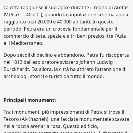
La città raggiunse il suo apice durante il regno di Aretas
IV (9 a.C. - 40 d.C.), quando la popolazione si stima abbia
raggiunto tra i 20.000 e 40.000 abitanti. In questo
periodo, Petra era un crocevia fondamentale per il
commercio di seta, spezie e altri beni preziosi tra l'Asia
e il Mediterraneo.
Dopo secoli di declino e abbandono, Petra fu riscoperta
nel 1812 dall'esploratore svizzero Johann Ludwig
Burckhardt. Da allora, la città ha attirato l'attenzione di
archeologi, storici e turisti da tutto il mondo.
Principali monumenti
Tra i monumenti più impressionanti di Petra si trova il
Tesoro (Al-Khazneh), una facciata monumentale scavata
nella roccia arenaria rosa. Questo edificio,