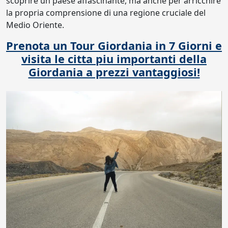
scoprire un paese affascinante, ma anche per arricchire
la propria comprensione di una regione cruciale del
Medio Oriente.
Prenota un Tour Giordania in 7 Giorni e
visita le citta piu importanti della
Giordania a prezzi vantaggiosi!