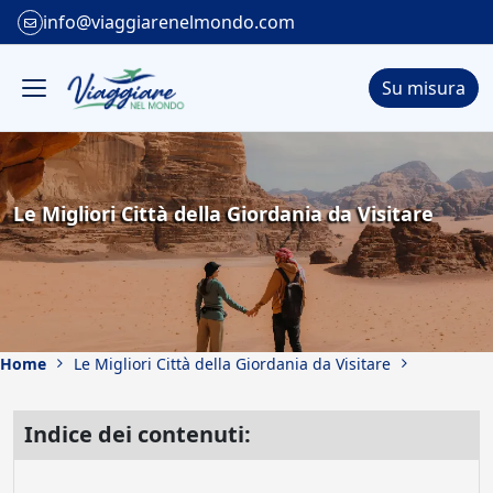
info@viaggiarenelmondo.com
Su misura
Le Migliori Città della Giordania da Visitare
Home
Le Migliori Città della Giordania da Visitare
Indice dei contenuti: