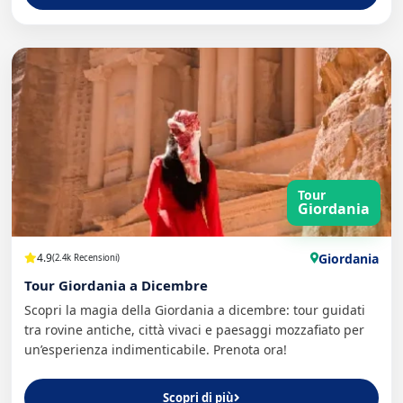
Tour
Giordania
Giordania
4.9
(2.4k Recensioni)
Tour Giordania a Dicembre
Scopri la magia della Giordania a dicembre: tour guidati
tra rovine antiche, città vivaci e paesaggi mozzafiato per
un’esperienza indimenticabile. Prenota ora!
Scopri di più