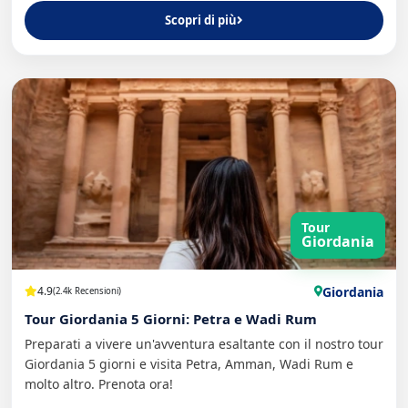
Scopri di più
Tour
Giordania
Giordania
4.9
(2.4k Recensioni)
Tour Giordania 5 Giorni: Petra e Wadi Rum
Preparati a vivere un'avventura esaltante con il nostro tour
Giordania 5 giorni e visita Petra, Amman, Wadi Rum e
molto altro. Prenota ora!