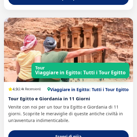
Tour
Viaggiare in Egitto: Tutti i Tour Egitto
Viaggiare in Egitto: Tutti i Tour Egitto
4.9
(2.4k Recensioni)
Tour Egitto e Giordania in 11 Giorni
Venite con noi per un tour tra Egitto e Giordania di 11
giorni. Scoprite le meraviglie di queste antiche civiltà in
un'avventura indimenticabile.
Scopri di più