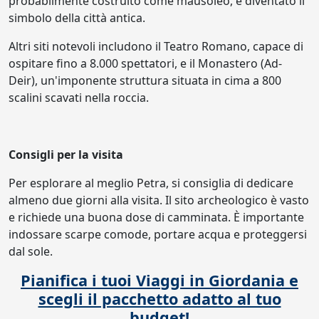
probabilmente costruito come mausoleo, è diventato il
simbolo della città antica.
Altri siti notevoli includono il Teatro Romano, capace di
ospitare fino a 8.000 spettatori, e il Monastero (Ad-
Deir), un'imponente struttura situata in cima a 800
scalini scavati nella roccia.
Consigli per la visita
Per esplorare al meglio Petra, si consiglia di dedicare
almeno due giorni alla visita. Il sito archeologico è vasto
e richiede una buona dose di camminata. È importante
indossare scarpe comode, portare acqua e proteggersi
dal sole.
Pianifica i tuoi Viaggi in Giordania e
scegli il pacchetto adatto al tuo
budget!