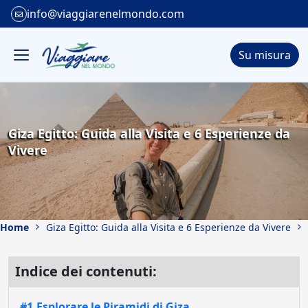
info@viaggiarenelmondo.com
Su misura
Giza Egitto: Guida alla Visita e 6 Esperienze da
Vivere
Home
Giza Egitto: Guida alla Visita e 6 Esperienze da Vivere
Indice dei contenuti:
#1.Esplorare le Piramidi di Giza