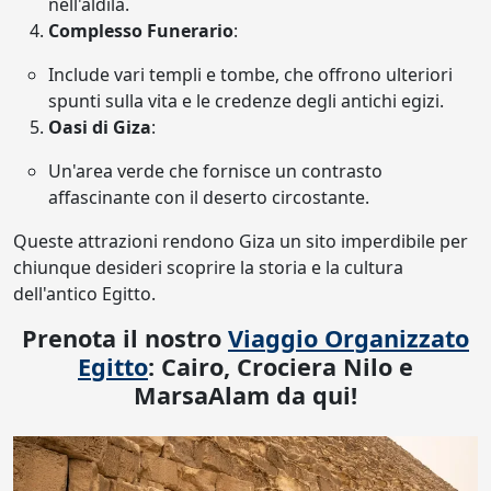
nell'aldilà.
Complesso Funerario
:
Include vari templi e tombe, che offrono ulteriori
spunti sulla vita e le credenze degli antichi egizi.
Oasi di Giza
:
Un'area verde che fornisce un contrasto
affascinante con il deserto circostante.
Queste attrazioni rendono Giza un sito imperdibile per
chiunque desideri scoprire la storia e la cultura
dell'antico Egitto.
Prenota il nostro
Viaggio Organizzato
Egitto
: Cairo, Crociera Nilo e
MarsaAlam da qui!