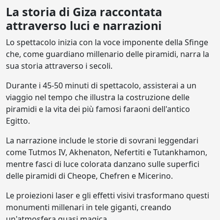
La storia di Giza raccontata
attraverso luci e narrazioni
Lo spettacolo inizia con la voce imponente della Sfinge
che, come guardiano millenario delle piramidi, narra la
sua storia attraverso i secoli.
Durante i 45-50 minuti di spettacolo, assisterai a un
viaggio nel tempo che illustra la costruzione delle
piramidi e la vita dei più famosi faraoni dell'antico
Egitto.
La narrazione include le storie di sovrani leggendari
come Tutmos IV, Akhenaton, Nefertiti e Tutankhamon,
mentre fasci di luce colorata danzano sulle superfici
delle piramidi di Cheope, Chefren e Micerino.
Le proiezioni laser e gli effetti visivi trasformano questi
monumenti millenari in tele giganti, creando
un'atmosfera quasi magica.