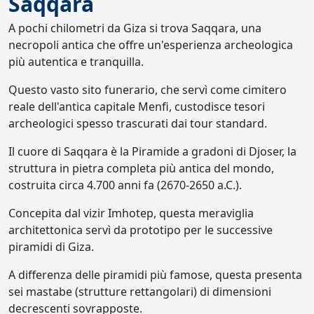
Saqqara
A pochi chilometri da Giza si trova Saqqara, una
necropoli antica che offre un'esperienza archeologica
più autentica e tranquilla.
Questo vasto sito funerario, che servì come cimitero
reale dell'antica capitale Menfi, custodisce tesori
archeologici spesso trascurati dai tour standard.
Il cuore di Saqqara è la Piramide a gradoni di Djoser, la
struttura in pietra completa più antica del mondo,
costruita circa 4.700 anni fa (2670-2650 a.C.).
Concepita dal vizir Imhotep, questa meraviglia
architettonica servì da prototipo per le successive
piramidi di Giza.
A differenza delle piramidi più famose, questa presenta
sei mastabe (strutture rettangolari) di dimensioni
decrescenti sovrapposte.