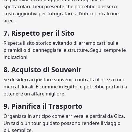
spettacolari. Tieni presente che potrebbero esserci
costi aggiuntivi per fotografare all'interno di alcune
aree.
7. Rispetto per il Sito
Rispetta il sito storico evitando di arrampicarti sulle
piramidi o di danneggiare le strutture. Segui sempre le
indicazioni.
8. Acquisto di Souvenir
Se desideri acquistare souvenir, contratta il prezzo nei
mercati locali. È comune in Egitto, e potrebbe portarti a
ottenere un affare migliore.
9. Pianifica il Trasporto
Organizza in anticipo come arriverai e partirai da Giza.
Un taxi o un tour guidato possono rendere il viaggio
più semplice.