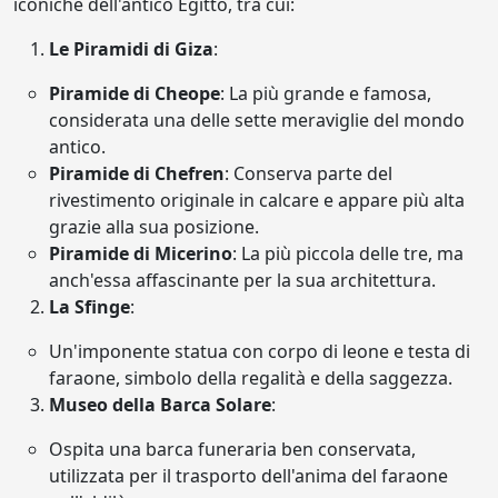
iconiche dell'antico Egitto, tra cui:
Le Piramidi di Giza
:
Piramide di Cheope
: La più grande e famosa,
considerata una delle sette meraviglie del mondo
antico.
Piramide di Chefren
: Conserva parte del
rivestimento originale in calcare e appare più alta
grazie alla sua posizione.
Piramide di Micerino
: La più piccola delle tre, ma
anch'essa affascinante per la sua architettura.
La Sfinge
:
Un'imponente statua con corpo di leone e testa di
faraone, simbolo della regalità e della saggezza.
Museo della Barca Solare
:
Ospita una barca funeraria ben conservata,
utilizzata per il trasporto dell'anima del faraone