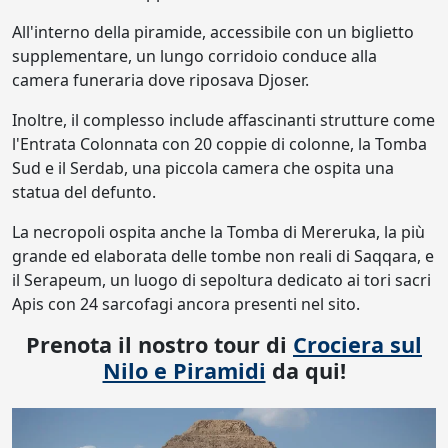
All'interno della piramide, accessibile con un biglietto
supplementare, un lungo corridoio conduce alla
camera funeraria dove riposava Djoser.
Inoltre, il complesso include affascinanti strutture come
l'Entrata Colonnata con 20 coppie di colonne, la Tomba
Sud e il Serdab, una piccola camera che ospita una
statua del defunto.
La necropoli ospita anche la Tomba di Mereruka, la più
grande ed elaborata delle tombe non reali di Saqqara, e
il Serapeum, un luogo di sepoltura dedicato ai tori sacri
Apis con 24 sarcofagi ancora presenti nel sito.
Prenota il nostro tour di
Crociera sul
Nilo e Piramidi
da qui!