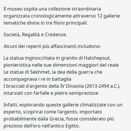
Il museo ospita una collezione straordinaria
organizzata cronologicamente attraverso 12 gallerie
tematiche divise in tre filoni principali:
Società, Regalità e Credenze.
Alcuni dei reperti più affascinanti includono:
La statua inginocchiata in granito di Hatshepsut,
pionieristica nelle sue dimensioni maggiori del reale
Le statue di Sekhmet, la dea della guerra che
accompagnava i re in battaglia
I bracciali d'argento della IV Dinastia (2613-2494 a.C.),
intarsiati con farfalle e pietre semipreziose
Infatti, esplorando queste gallerie climatizzate con un
esperto, scoprirai come l'argento, importato
probabilmente dalla Grecia, fosse considerato più
prezioso dell'oro nell'antico Egitto.