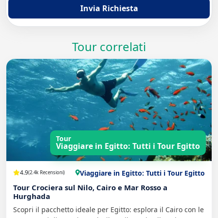
Invia Richiesta
Tour correlati
Tour
Viaggiare in Egitto: Tutti i Tour Egitto
Viaggiare in Egitto: Tutti i Tour Egitto
4.9
(2.4k Recensioni)
Tour Crociera sul Nilo, Cairo e Mar Rosso a
Hurghada
Scopri il pacchetto ideale per Egitto: esplora il Cairo con le