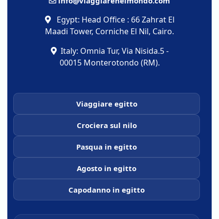
info@viaggiarenelmondo.com
Egypt: Head Office : 66 Zahrat El
Maadi Tower, Corniche El Nil, Cairo.
Italy: Omnia Tur, Via Nisida.5 -
00015 Monterotondo (RM).
Viaggiare egitto
Crociera sul nilo
Pasqua in egitto
Agosto in egitto
Capodanno in egitto