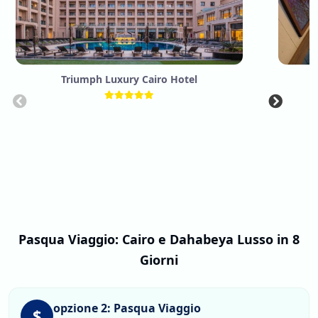
Triumph Luxury Cairo Hotel
D
Pasqua Viaggio: Cairo e Dahabeya Lusso in 8
Giorni
opzione 2: Pasqua Viaggio
$