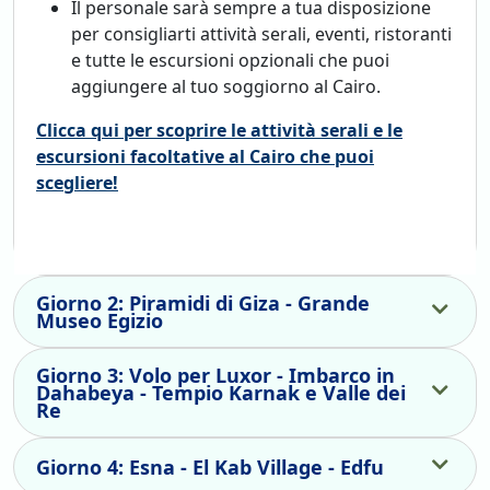
Il personale sarà sempre a tua disposizione
per consigliarti attività serali, eventi, ristoranti
e tutte le escursioni opzionali che puoi
aggiungere al tuo soggiorno al Cairo.
Clicca qui per scoprire le attività serali e le
escursioni facoltative al Cairo che puoi
scegliere!
Giorno 2: Piramidi di Giza - Grande
Museo Egizio
Giorno 3: Volo per Luxor - Imbarco in
Dahabeya - Tempio Karnak e Valle dei
Re
Giorno 4: Esna - El Kab Village - Edfu