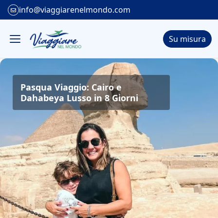
info@viaggiarenelmondo.com
Su misura
Pasqua Viaggio: Cairo e
Dahabeya Lusso in 8 Giorni