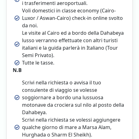
i trasferimenti aeroportuali.
Voli domestici in classe economy (Cairo-
Luxor / Aswan-Cairo) check-in online svolto
da noi.
Le visite al Cairo ed a bordo della Dahabeya
lusso verranno effettuate con altri turisti
italiani e la guida parlerà in Italiano (Tour
Semi Privato).
Tutte le tasse.
N.B
Scrivi nella richiesta o avvisa il tuo
consulente di viaggio se volesse
soggiornare a bordo una lussuosa
motonave da crociera sul nilo al posto della
Dahabeya.
Scrivi nella richiesta se volessi aggiungere
qualche giorno di mare a Marsa Alam,
Hurghada o Sharm El Sheikh).