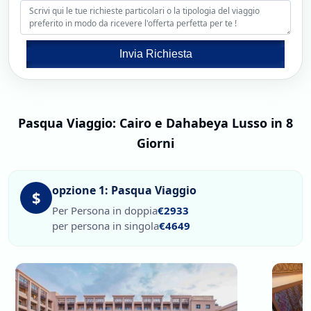
Invia Richiesta
Pasqua Viaggio: Cairo e Dahabeya Lusso in 8
Giorni
opzione 1: Pasqua Viaggio
$
Per Persona in doppia
€2933
per persona in singola
€4649