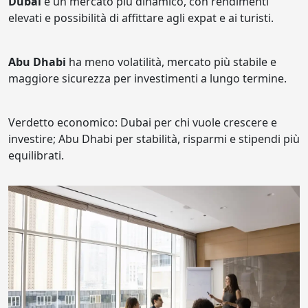
Dubai
è un mercato più dinamico, con rendimenti
elevati e possibilità di affittare agli expat e ai turisti.
Abu Dhabi
ha meno volatilità, mercato più stabile e
maggiore sicurezza per investimenti a lungo termine.
Verdetto economico: Dubai per chi vuole crescere e
investire; Abu Dhabi per stabilità, risparmi e stipendi più
equilibrati.