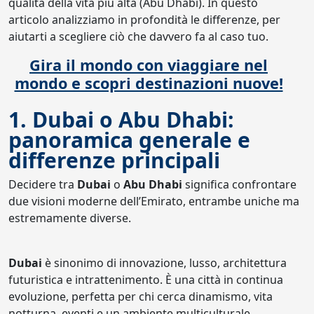
qualità della vita più alta (Abu Dhabi). In questo
articolo analizziamo in profondità le differenze, per
aiutarti a scegliere ciò che davvero fa al caso tuo.
Gira il mondo con viaggiare nel
mondo e scopri destinazioni nuove!
1. Dubai o Abu Dhabi:
panoramica generale e
differenze principali
Decidere tra
Dubai
o
Abu Dhabi
significa confrontare
due visioni moderne dell’Emirato, entrambe uniche ma
estremamente diverse.
Dubai
è sinonimo di innovazione, lusso, architettura
futuristica e intrattenimento. È una città in continua
evoluzione, perfetta per chi cerca dinamismo, vita
notturna, eventi e un ambiente multiculturale.