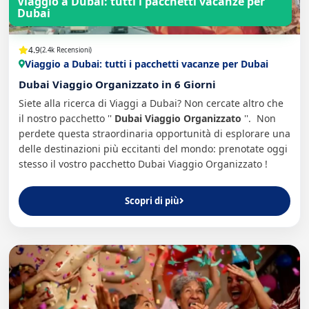
Viaggio a Dubai: tutti i pacchetti vacanze per
Dubai
4.9
(2.4k Recensioni)
Viaggio a Dubai: tutti i pacchetti vacanze per Dubai
Dubai Viaggio Organizzato in 6 Giorni
Siete alla ricerca di Viaggi a Dubai? Non cercate altro che
il nostro pacchetto ''
Dubai Viaggio Organizzato
''. Non
perdete questa straordinaria opportunità di esplorare una
delle destinazioni più eccitanti del mondo: prenotate oggi
stesso il vostro pacchetto Dubai Viaggio Organizzato !
Scopri di più