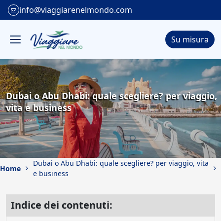
info@viaggiarenelmondo.com
Su misura
Dubai o Abu Dhabi: quale scegliere? per viaggio,
vita e business
Dubai o Abu Dhabi: quale scegliere? per viaggio, vita
Home
e business
Indice dei contenuti: