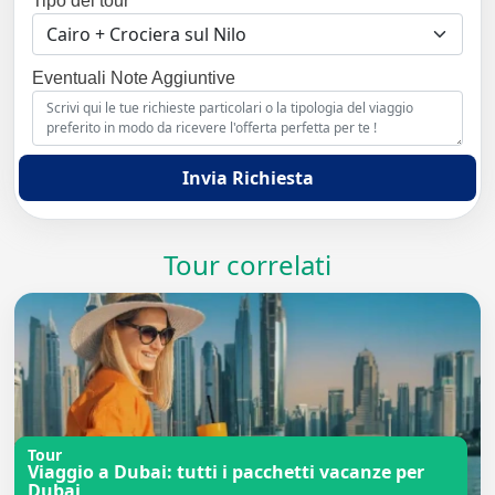
Tipo del tour
Eventuali Note Aggiuntive
Invia Richiesta
Tour correlati
Tour
Viaggio a Dubai: tutti i pacchetti vacanze per
Dubai