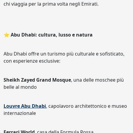
chi viaggia per la prima volta negli Emirati.
⭐ Abu Dhabi: cultura, lusso e natura
Abu Dhabi offre un turismo più culturale e sofisticato,
con esperienze esclusive:
Sheikh Zayed Grand Mosque
, una delle moschee più
belle al mondo
Louvre Abu Dhabi
, capolavoro architettonico e museo
internazionale
Ferrari World
, casa della Formula Rossa