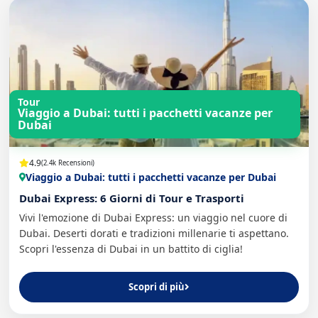
Tour
Viaggio a Dubai: tutti i pacchetti vacanze per
Dubai
4.9
(2.4k Recensioni)
Viaggio a Dubai: tutti i pacchetti vacanze per Dubai
Dubai Express: 6 Giorni di Tour e Trasporti
Vivi l'emozione di Dubai Express: un viaggio nel cuore di
Dubai. Deserti dorati e tradizioni millenarie ti aspettano.
Scopri l'essenza di Dubai in un battito di ciglia!
Scopri di più