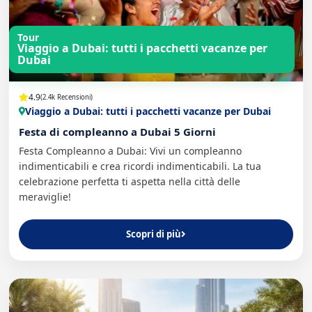
Tour
Viaggio a Dubai: tutti i pacchetti vacanze per
Dubai
4.9
(2.4k Recensioni)
Viaggio a Dubai: tutti i pacchetti vacanze per Dubai
Festa di compleanno a Dubai 5 Giorni
Festa Compleanno a Dubai: Vivi un compleanno
indimenticabili e crea ricordi indimenticabili. La tua
celebrazione perfetta ti aspetta nella città delle
meraviglie!
Scopri di più