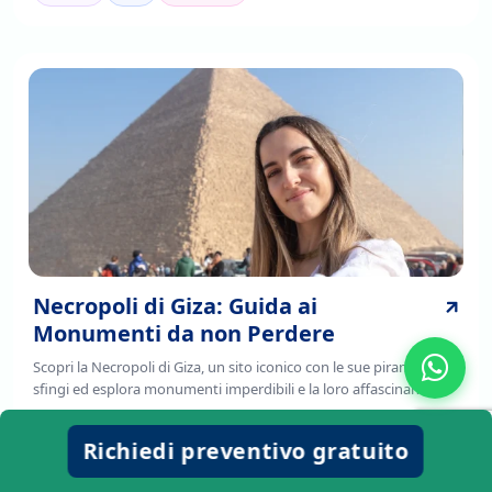
Necropoli di Giza: Guida ai
Monumenti da non Perdere
Scopri la Necropoli di Giza, un sito iconico con le sue piramidi e
sfingi ed esplora monumenti imperdibili e la loro affascinante
storia. Leggi di più!
viaggio
cibo
avventure
Richiedi preventivo gratuito