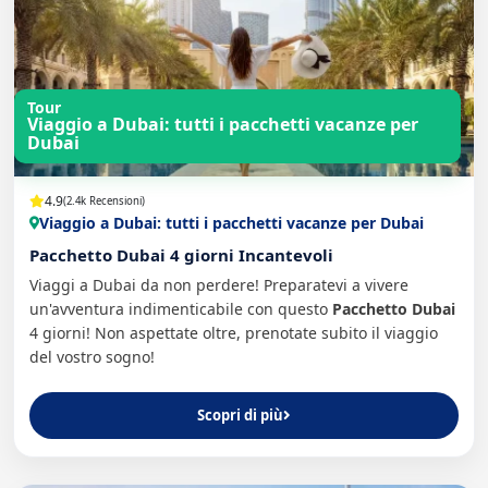
Tour
Viaggio a Dubai: tutti i pacchetti vacanze per
Dubai
4.9
(2.4k Recensioni)
Viaggio a Dubai: tutti i pacchetti vacanze per Dubai
Pacchetto Dubai 4 giorni Incantevoli
Viaggi a Dubai da non perdere! Preparatevi a vivere
un'avventura indimenticabile con questo
Pacchetto Dubai
4 giorni! Non aspettate oltre, prenotate subito il viaggio
del vostro sogno!
Scopri di più