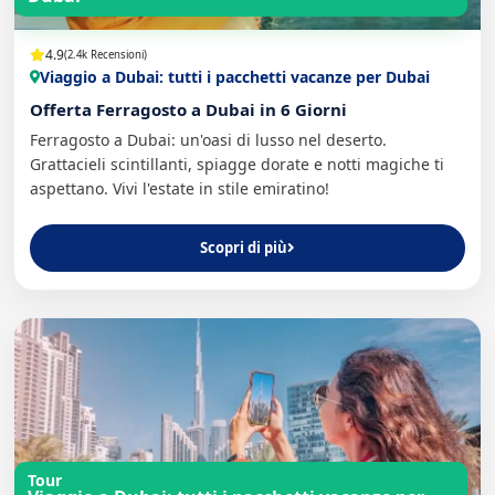
4.9
(2.4k Recensioni)
Viaggio a Dubai: tutti i pacchetti vacanze per Dubai
Offerta Ferragosto a Dubai in 6 Giorni
Ferragosto a Dubai: un'oasi di lusso nel deserto.
Grattacieli scintillanti, spiagge dorate e notti magiche ti
aspettano. Vivi l'estate in stile emiratino!
Scopri di più
Tour