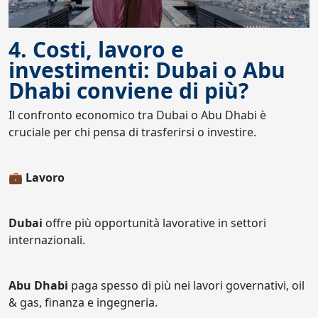
4. Costi, lavoro e
investimenti: Dubai o Abu
Dhabi conviene di più?
Il confronto economico tra Dubai o Abu Dhabi è
cruciale per chi pensa di trasferirsi o investire.
💼 Lavoro
Dubai
offre più opportunità lavorative in settori
internazionali.
Abu Dhabi
paga spesso di più nei lavori governativi, oil
& gas, finanza e ingegneria.