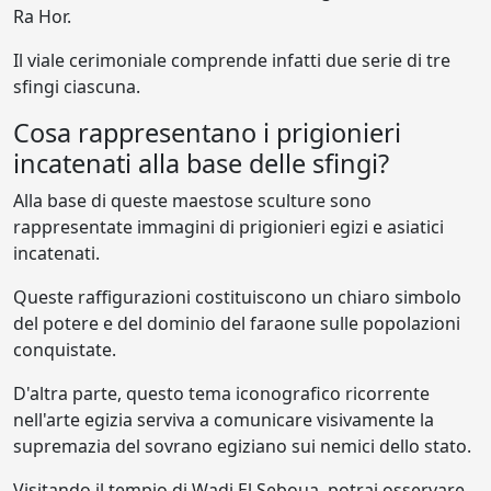
Ra Hor.
Il viale cerimoniale comprende infatti due serie di tre
sfingi ciascuna.
Cosa rappresentano i prigionieri
incatenati alla base delle sfingi?
Alla base di queste maestose sculture sono
rappresentate immagini di prigionieri egizi e asiatici
incatenati.
Queste raffigurazioni costituiscono un chiaro simbolo
del potere e del dominio del faraone sulle popolazioni
conquistate.
D'altra parte, questo tema iconografico ricorrente
nell'arte egizia serviva a comunicare visivamente la
supremazia del sovrano egiziano sui nemici dello stato.
Visitando il tempio di Wadi El Seboua, potrai osservare