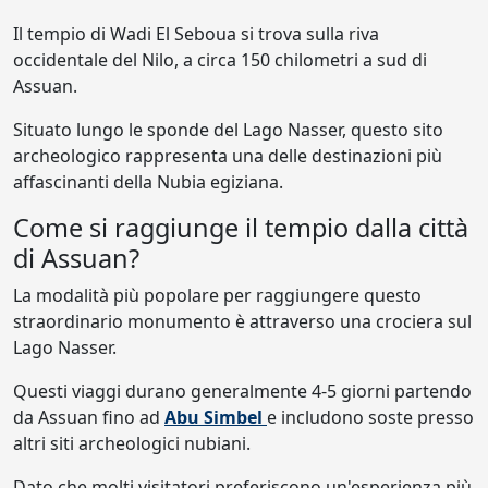
Il tempio di Wadi El Seboua si trova sulla riva
occidentale del Nilo, a circa 150 chilometri a sud di
Assuan.
Situato lungo le sponde del Lago Nasser, questo sito
archeologico rappresenta una delle destinazioni più
affascinanti della Nubia egiziana.
Come si raggiunge il tempio dalla città
di Assuan?
La modalità più popolare per raggiungere questo
straordinario monumento è attraverso una crociera sul
Lago Nasser.
Questi viaggi durano generalmente 4-5 giorni partendo
da Assuan fino ad
Abu Simbel
e includono soste presso
altri siti archeologici nubiani.
Dato che molti visitatori preferiscono un'esperienza più