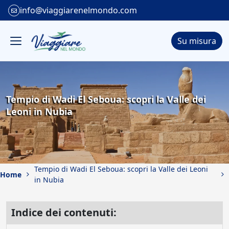
info@viaggiarenelmondo.com
Su misura
Tempio di Wadi El Seboua: scopri la Valle dei
Leoni in Nubia
Tempio di Wadi El Seboua: scopri la Valle dei Leoni
Home
in Nubia
Indice dei contenuti: