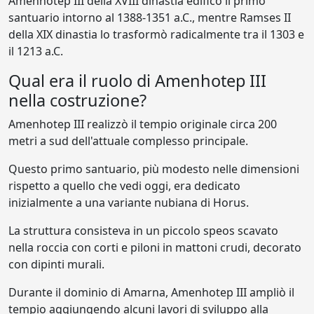
Amenhotep III della XVIII dinastia edificò il primo
santuario intorno al 1388-1351 a.C., mentre Ramses II
della XIX dinastia lo trasformò radicalmente tra il 1303 e
il 1213 a.C.
Qual era il ruolo di Amenhotep III
nella costruzione?
Amenhotep III realizzò il tempio originale circa 200
metri a sud dell'attuale complesso principale.
Questo primo santuario, più modesto nelle dimensioni
rispetto a quello che vedi oggi, era dedicato
inizialmente a una variante nubiana di Horus.
La struttura consisteva in un piccolo speos scavato
nella roccia con corti e piloni in mattoni crudi, decorato
con dipinti murali.
Durante il dominio di Amarna, Amenhotep III ampliò il
tempio aggiungendo alcuni lavori di sviluppo alla