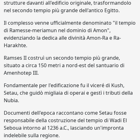
strutture davanti all'edificio originale, trasformandolo
nel secondo tempio più grande dell'antico Egitto.
Il complesso venne ufficialmente denominato "il tempio
di Ramesse-meriamun nel dominio di Amon",
evidenziando la dedica alle divinità Amon-Ra e Ra-
Harakhte.
Ramses II costruì un secondo tempio più grande,
situato a circa 150 metri a nord-est del santuario di
Amenhotep III.
Fondamentale per l'edificazione fu il viceré di Kush,
Setau, che guidò migliaia di operai e gestì i tributi della
Nubia.
Documenti dell'epoca raccontano come Setau fosse
responsabile della costruzione del tempio di Wadi El
Seboua intorno al 1236 a.C., lasciando un'impronta
indelebile sulla regione.