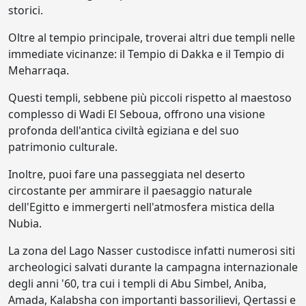
storici.
Oltre al tempio principale, troverai altri due templi nelle
immediate vicinanze: il Tempio di Dakka e il Tempio di
Meharraqa.
Questi templi, sebbene più piccoli rispetto al maestoso
complesso di Wadi El Seboua, offrono una visione
profonda dell'antica civiltà egiziana e del suo
patrimonio culturale.
Inoltre, puoi fare una passeggiata nel deserto
circostante per ammirare il paesaggio naturale
dell'Egitto e immergerti nell'atmosfera mistica della
Nubia.
La zona del Lago Nasser custodisce infatti numerosi siti
archeologici salvati durante la campagna internazionale
degli anni '60, tra cui i templi di Abu Simbel, Aniba,
Amada, Kalabsha con importanti bassorilievi, Qertassi e