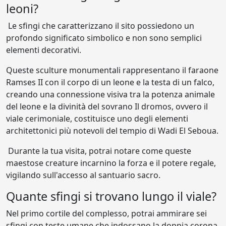
leoni?
Le sfingi che caratterizzano il sito possiedono un
profondo significato simbolico e non sono semplici
elementi decorativi.
Queste sculture monumentali rappresentano il faraone
Ramses II con il corpo di un leone e la testa di un falco,
creando una connessione visiva tra la potenza animale
del leone e la divinità del sovrano Il dromos, ovvero il
viale cerimoniale, costituisce uno degli elementi
architettonici più notevoli del tempio di Wadi El Seboua.
Durante la tua visita, potrai notare come queste
maestose creature incarnino la forza e il potere regale,
vigilando sull'accesso al santuario sacro.
Quante sfingi si trovano lungo il viale?
Nel primo cortile del complesso, potrai ammirare sei
sfingi con teste umane che indossano la doppia corona