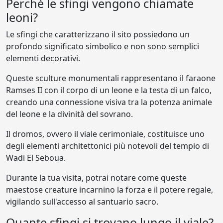
Perché le sfingi vengono chiamate
leoni?
Le sfingi che caratterizzano il sito possiedono un
profondo significato simbolico e non sono semplici
elementi decorativi.
Queste sculture monumentali rappresentano il faraone
Ramses II con il corpo di un leone e la testa di un falco,
creando una connessione visiva tra la potenza animale
del leone e la divinità del sovrano.
Il dromos, ovvero il viale cerimoniale, costituisce uno
degli elementi architettonici più notevoli del tempio di
Wadi El Seboua.
Durante la tua visita, potrai notare come queste
maestose creature incarnino la forza e il potere regale,
vigilando sull'accesso al santuario sacro.
Quante sfingi si trovano lungo il viale?