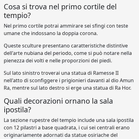
Cosa si trova nel primo cortile del
tempio?
Nel primo cortile potrai ammirare sei sfingi con teste
umane che indossano la doppia corona.
Queste sculture presentano caratteristiche distintive
dell'arte nubiana del periodo, come si può notare nella
pienezza dei volti e nelle proporzioni dei piedi.
Sul lato sinistro troverai una statua di Ramesse II
nell'atto di sconfiggere i prigionieri davanti al dio Amun
Ra, mentre sul lato destro si erge una statua di Ra Hor.
Quali decorazioni ornano la sala
ipostila?
La sezione rupestre del tempio include una sala ipostila
con 12 pilastri a base quadrata, i cui sei centrali erano
originariamente adornati da statue osiriache del