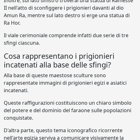
Inoltre, sul lato sinistro troverai una statua di Ramesse
II nell'atto di sconfiggere i prigionieri davanti al dio
Amun Ra, mentre sul lato destro si erge una statua di
Ra Hor.
Il viale cerimoniale comprende infatti due serie di tre
sfingi ciascuna.
Cosa rappresentano i prigionieri
incatenati alla base delle sfingi?
Alla base di queste maestose sculture sono
rappresentate immagini di prigionieri egizi e asiatici
incatenati.
Queste raffigurazioni costituiscono un chiaro simbolo
del potere e del dominio del faraone sulle popolazioni
conquistate.
D'altra parte, questo tema iconografico ricorrente
nell'arte egizia serviva a comunicare visivamente la