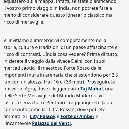
equilatero sulla mappa. Infatti, se state pianificando
il vostro primo viaggio in India, non potrete fare a
meno di considerare questo itinerario classico ma
ricco di meraviglie.
Vi invitiamo a immergervi completamente nella
storia, cultura e tradizioni di un paese affascinante e
ricco di contrasti. L'India cosa vedere? Prima di tutto,
inizierete il viaggio dalla vivace Delhi, con i suoi
mercati caotici, il maestoso Forte Rosso dalle
imponenti mura in arenaria che si estendono per 2,5
km con un'altezza tra i 16 e i 33 metri. Proseguirete
poi verso Agra, dove il leggendario
Taj Mahal
, una
delle Sette Meraviglie del Mondo Moderno, vi
lascerà senza fiato. Per finire, raggiungerete Jaipur,
conosciuta come la "Città Rossa", dove potrete
ammirare il
City Palace
, il
Forte di Amber
e
l'incantevole
Palazzo dei Venti
.