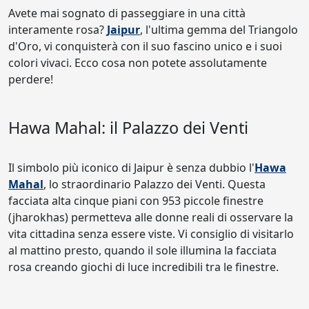
Avete mai sognato di passeggiare in una città
interamente rosa?
Jaipur
, l'ultima gemma del Triangolo
d'Oro, vi conquisterà con il suo fascino unico e i suoi
colori vivaci. Ecco cosa non potete assolutamente
perdere!
Hawa Mahal: il Palazzo dei Venti
Il simbolo più iconico di Jaipur è senza dubbio l'
Hawa
Mahal
, lo straordinario Palazzo dei Venti. Questa
facciata alta cinque piani con 953 piccole finestre
(jharokhas) permetteva alle donne reali di osservare la
vita cittadina senza essere viste. Vi consiglio di visitarlo
al mattino presto, quando il sole illumina la facciata
rosa creando giochi di luce incredibili tra le finestre.