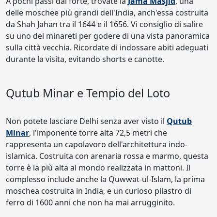
A pochi passi dal forte, trovate la
Jama Masjid
, una
delle moschee più grandi dell'India, anch'essa costruita
da Shah Jahan tra il 1644 e il 1656. Vi consiglio di salire
su uno dei minareti per godere di una vista panoramica
sulla città vecchia. Ricordate di indossare abiti adeguati
durante la visita, evitando shorts e canotte.
Qutub Minar e Tempio del Loto
Non potete lasciare Delhi senza aver visto il
Qutub
Minar
, l'imponente torre alta 72,5 metri che
rappresenta un capolavoro dell'architettura indo-
islamica. Costruita con arenaria rossa e marmo, questa
torre è la più alta al mondo realizzata in mattoni. Il
complesso include anche la Quwwat-ul-Islam, la prima
moschea costruita in India, e un curioso pilastro di
ferro di 1600 anni che non ha mai arrugginito.