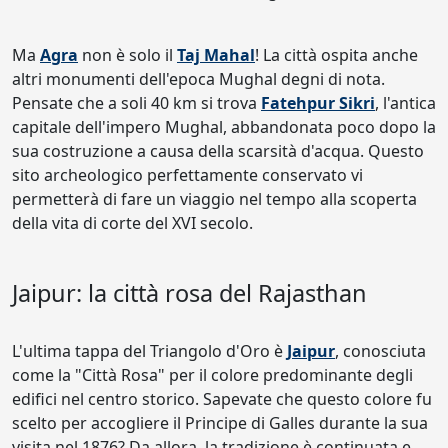
Ma
Agra
non è solo il
Taj Mahal
! La città ospita anche
altri monumenti dell'epoca Mughal degni di nota.
Pensate che a soli 40 km si trova
Fatehpur Sikri
, l'antica
capitale dell'impero Mughal, abbandonata poco dopo la
sua costruzione a causa della scarsità d'acqua. Questo
sito archeologico perfettamente conservato vi
permetterà di fare un viaggio nel tempo alla scoperta
della vita di corte del XVI secolo.
Jaipur: la città rosa del Rajasthan
L'ultima tappa del Triangolo d'Oro è
Jaipur
, conosciuta
come la "Città Rosa" per il colore predominante degli
edifici nel centro storico. Sapevate che questo colore fu
scelto per accogliere il Principe di Galles durante la sua
visita nel 1876? Da allora, la tradizione è continuata e