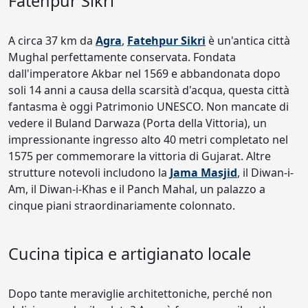
Fatehpur Sikri
A circa 37 km da
Agra
,
Fatehpur Sikri
è un'antica città
Mughal perfettamente conservata. Fondata
dall'imperatore Akbar nel 1569 e abbandonata dopo
soli 14 anni a causa della scarsità d'acqua, questa città
fantasma è oggi Patrimonio UNESCO. Non mancate di
vedere il Buland Darwaza (Porta della Vittoria), un
impressionante ingresso alto 40 metri completato nel
1575 per commemorare la vittoria di Gujarat. Altre
strutture notevoli includono la
Jama Masjid
, il Diwan-i-
Am, il Diwan-i-Khas e il Panch Mahal, un palazzo a
cinque piani straordinariamente colonnato.
Cucina tipica e artigianato locale
Dopo tante meraviglie architettoniche, perché non