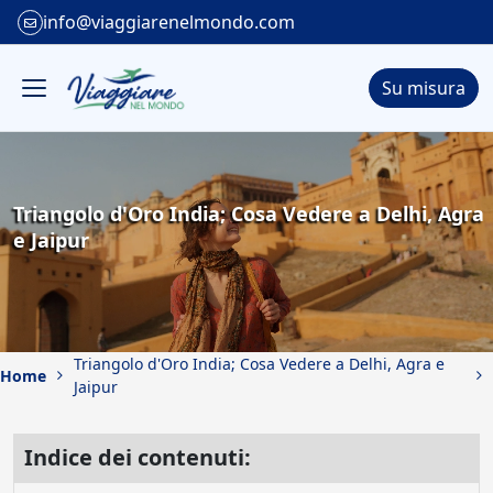
info@viaggiarenelmondo.com
Su misura
Triangolo d'Oro India; Cosa Vedere a Delhi, Agra
e Jaipur
Triangolo d'Oro India; Cosa Vedere a Delhi, Agra e
Home
Jaipur
Indice dei contenuti: