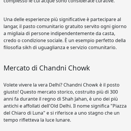
complesso le cui acque sono considerate curative.
Una delle esperienze più significative è partecipare al
langar, il pasto comunitario gratuito servito ogni giorno
a migliaia di persone indipendentemente da casta,
credo o condizione sociale. È un esempio perfetto della
filosofia sikh di uguaglianza e servizio comunitario.
Mercato di Chandni Chowk
Volete vivere la vera Delhi? Chandni Chowk è il posto
giusto! Questo mercato storico, costruito più di 300
anni fa durante il regno di Shah Jahan, è uno dei più
antichi e affollati dell'Old Delhi. Il nome significa "Piazza
del Chiaro di Luna" e si riferisce a uno stagno che un
tempo rifletteva la luce lunare.