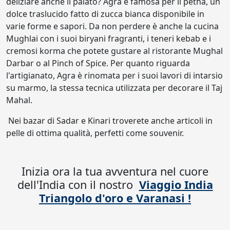
deliziare anche il palato? Agra è famosa per il petha, un
dolce traslucido fatto di zucca bianca disponibile in
varie forme e sapori. Da non perdere è anche la cucina
Mughlai con i suoi biryani fragranti, i teneri kebab e i
cremosi korma che potete gustare al ristorante Mughal
Darbar o al Pinch of Spice. Per quanto riguarda
l'artigianato, Agra è rinomata per i suoi lavori di intarsio
su marmo, la stessa tecnica utilizzata per decorare il Taj
Mahal.
Nei bazar di Sadar e Kinari troverete anche articoli in
pelle di ottima qualità, perfetti come souvenir.
Inizia ora la tua avventura nel cuore
dell'India con il nostro
Viaggio India
Triangolo d'oro e Varanasi !