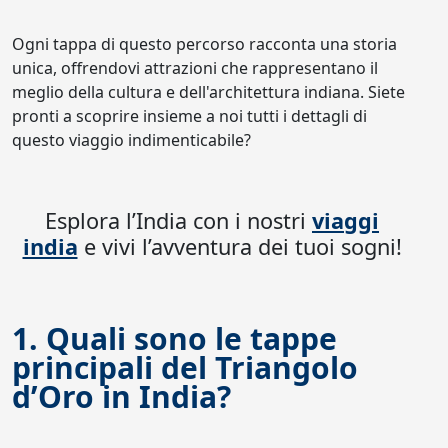
Ogni tappa di questo percorso racconta una storia
unica, offrendovi attrazioni che rappresentano il
meglio della cultura e dell'architettura indiana. Siete
pronti a scoprire insieme a noi tutti i dettagli di
questo viaggio indimenticabile?
Esplora l’India con i nostri
viaggi
india
e vivi l’avventura dei tuoi sogni!
1. Quali sono le tappe
principali del Triangolo
d’Oro in India?