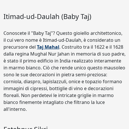
Itimad-ud-Daulah (Baby Taj)
Conoscete il "Baby Taj"? Questo gioiello architettonico,
il cui vero nome è Itimad-ud-Daulah, è considerato un
precursore del
Taj Mahal
. Costruito tra il 1622 e il 1628
dalla regina Mughal Nur Jahan in memoria di suo padre,
è stato il primo edificio in India realizzato interamente
in marmo bianco. Ciò che rende unico questo mausoleo
sono le sue decorazioni in pietra semi-preziosa:
corniola, diaspro, lapislazzuli, onice e topazio formano
immagini di cipressi, bottiglie di vino e decorazioni
floreali. Non perdetevi le intricate griglie in marmo
bianco finemente intagliato che filtrano la luce
all'interno.