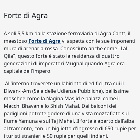
Forte di Agra
A soli 5,5 km dalla stazione ferroviaria di Agra Cantt, il
maestoso
Forte di Agra
vi aspetta con le sue imponenti
mura di arenaria rossa. Conosciuto anche come "Lal-
Qila", questo forte è stato la residenza di quattro
generazioni di imperatori Mughal quando Agra era
capitale dell'impero.
All'interno troverete un labirinto di edifici, tra cui il
Diwan-i-Am (Sala delle Udienze Pubbliche), bellissime
moschee come la Nagina Masjid e palazzi come il
Macchi Bhavan e lo Shish Mahal. Dai balconi dei
padiglioni potrete godere di una vista mozzafiato sul
fiume Yamuna e sul Taj Mahal. Il forte è aperto dall'alba
al tramonto, con un biglietto d'ingresso di 650 rupie per
i turisti stranieri e 50 rupie per quelli indiani.